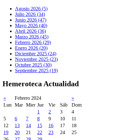
Agosto 2026 (5)
Julio 2026 (34)
Junio 2026 (47)
Mayo 2026 (40)
Abril 2026 (36)
Marzo 2026 (45)
Febrero 2026 (29)
Enero 2026 (20)
Diciembre 2025 (24)
Noviembre 2025 (23)
Octubre 2025 (30)
Septiembre 2025 (19)
Hemeroteca Actualidad
«
Febrero 2024
»
Lun
Mar
Mier
Jue
Vie
Sáb
Dom
1
2
3
4
5
6
7
8
9
10
11
12
13
14
15
16
17
18
19
20
21
22
23
24
25
26
27
28
29