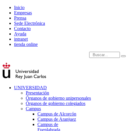
Inicio
Empresas
Prensa
Sede Electrónica
Contacto
Ayuda
intranet
tienda online
Introduce términos de
UNIVERSIDAD
Presentación
Órganos de gobierno unipersonales
Órganos de gobierno colegiados
Campus
Campus de Alcorcón
Campus de Aranjuez
Campus de
Fuenlabrada