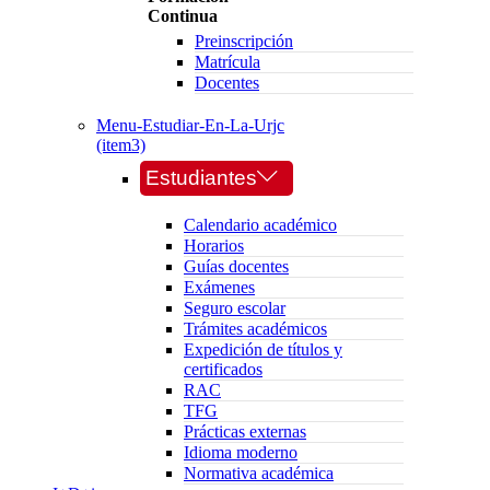
Continua
Preinscripción
Matrícula
Docentes
Menu-Estudiar-En-La-Urjc
(item3)
Estudiantes
Calendario académico
Horarios
Guías docentes
Exámenes
Seguro escolar
Trámites académicos
Expedición de títulos y
certificados
RAC
TFG
Prácticas externas
Idioma moderno
Normativa académica