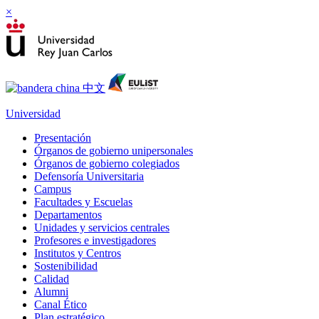
×
Universidad
Presentación
Órganos de gobierno unipersonales
Órganos de gobierno colegiados
Defensoría Universitaria
Campus
Facultades y Escuelas
Departamentos
Unidades y servicios centrales
Profesores e investigadores
Institutos y Centros
Sostenibilidad
Calidad
Alumni
Canal Ético
Plan estratégico