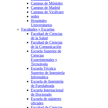
Campus de Móstoles
Campus de Madrid
Campus de Vicálvaro
sedes
Hospitales
Universitarios
Facultades y Escuelas
Facultad de Ciencias
de la Salud
Facultad de Ciencias
de la Comunicación
Escuela Superior de
Ciencias
Experimentales y
Tecnología
Escuela Técnica
Superior de Ingeniería
Informática
Escuela de Ingeniería
de Fuenlabrada
Escuela Internacional
de Doctorado
Escuela de másteres
oficiales
Facultad de Ciencias