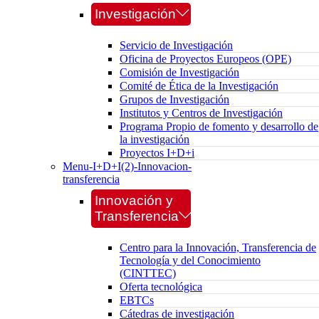
Investigación
Servicio de Investigación
Oficina de Proyectos Europeos (OPE)
Comisión de Investigación
Comité de Ética de la Investigación
Grupos de Investigación
Institutos y Centros de Investigación
Programa Propio de fomento y desarrollo de
la investigación
Proyectos I+D+i
Menu-I+D+I(2)-Innovacion-
transferencia
Innovación y
Transferencia
Centro para la Innovación, Transferencia de
Tecnología y del Conocimiento
(CINTTEC)
Oferta tecnológica
EBTCs
Cátedras de investigación