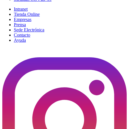
Intranet
Tienda Online
Empresas
Prensa
Sede Electrónica
Contacto
Ayuda