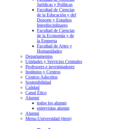
Jurídicas y Políticas
Facultad de Ciencias
de la Educación y del
Deporte y Estudios
Interdisciplinares
Facultad de Ciencias
de la Economía y de
la Empresa
Facultad de Artes y
Humanidades
Departamentos
Unidades y Servicios Centrales
Profesores e investigadores
Institutos y Centros
Centros Adscritos
Sostenibilidad
Calidad
Canal Ético
Alumni
todos los alumni
entrevistas alumni
Alumni
Menu-Universidad (item)