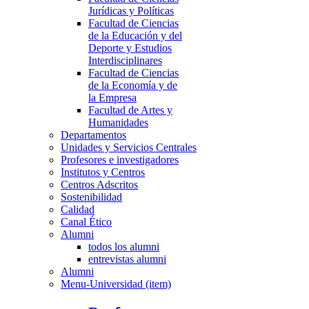
Jurídicas y Políticas
Facultad de Ciencias
de la Educación y del
Deporte y Estudios
Interdisciplinares
Facultad de Ciencias
de la Economía y de
la Empresa
Facultad de Artes y
Humanidades
Departamentos
Unidades y Servicios Centrales
Profesores e investigadores
Institutos y Centros
Centros Adscritos
Sostenibilidad
Calidad
Canal Ético
Alumni
todos los alumni
entrevistas alumni
Alumni
Menu-Universidad (item)