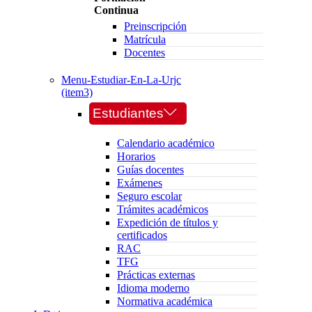
Continua
Preinscripción
Matrícula
Docentes
Menu-Estudiar-En-La-Urjc
(item3)
Estudiantes
Calendario académico
Horarios
Guías docentes
Exámenes
Seguro escolar
Trámites académicos
Expedición de títulos y
certificados
RAC
TFG
Prácticas externas
Idioma moderno
Normativa académica