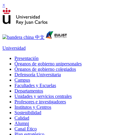
×
Universidad
Presentación
Órganos de gobierno unipersonales
Órganos de gobierno colegiados
Defensoría Universitaria
Campus
Facultades y Escuelas
Departamentos
Unidades y servicios centrales
Profesores e investigadores
Institutos y Centros
Sostenibilidad
Calidad
Alumni
Canal Ético
Plan estratégico