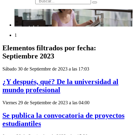
búsqueda
1
Elementos filtrados por fecha:
Septiembre 2023
Sábado 30 de Septiembre de 2023 a las 17:03
¿Y después, qué? De la universidad al
mundo profesional
Viernes 29 de Septiembre de 2023 a las 04:00
Se publica la convocatoria de proyectos
estudiantiles