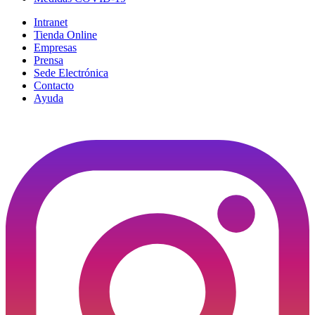
Intranet
Tienda Online
Empresas
Prensa
Sede Electrónica
Contacto
Ayuda