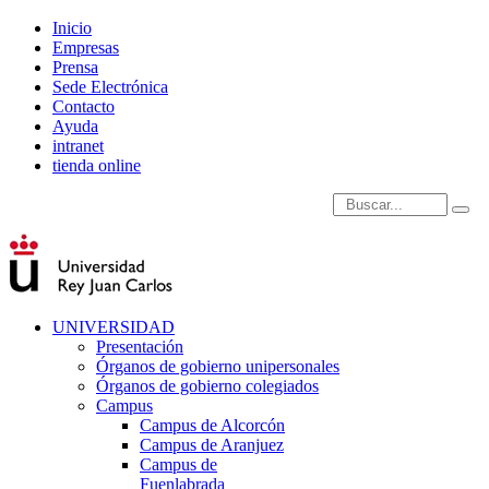
Inicio
Empresas
Prensa
Sede Electrónica
Contacto
Ayuda
intranet
tienda online
Introduce términos de
UNIVERSIDAD
Presentación
Órganos de gobierno unipersonales
Órganos de gobierno colegiados
Campus
Campus de Alcorcón
Campus de Aranjuez
Campus de
Fuenlabrada