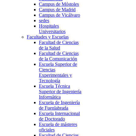
Campus de Móstoles
Campus de Madrid
Campus de Vicálvaro
sedes
Hospitales
Universitarios
Facultades y Escuelas
Facultad de Ciencias
de la Salud
Facultad de Ciencias
de la Comunicación
Escuela Superior de
Ciencias
Experimentales y
Tecnología
Escuela Técnica
Superior de Ingeniería
Informática
Escuela de Ingeniería
de Fuenlabrada
Escuela Internacional
de Doctorado
Escuela de másteres
oficiales
Facultad de Ciencias