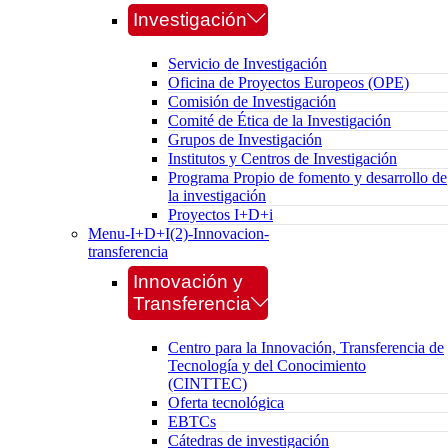
Investigación
Servicio de Investigación
Oficina de Proyectos Europeos (OPE)
Comisión de Investigación
Comité de Ética de la Investigación
Grupos de Investigación
Institutos y Centros de Investigación
Programa Propio de fomento y desarrollo de
la investigación
Proyectos I+D+i
Menu-I+D+I(2)-Innovacion-
transferencia
Innovación y
Transferencia
Centro para la Innovación, Transferencia de
Tecnología y del Conocimiento
(CINTTEC)
Oferta tecnológica
EBTCs
Cátedras de investigación