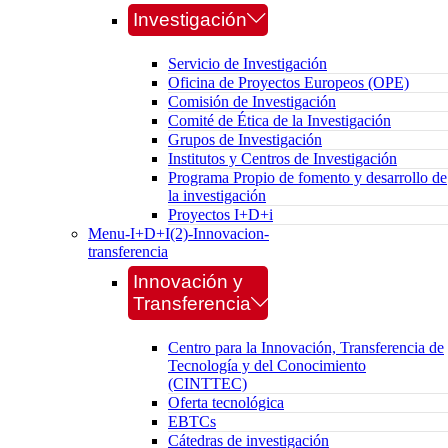
Investigación
Servicio de Investigación
Oficina de Proyectos Europeos (OPE)
Comisión de Investigación
Comité de Ética de la Investigación
Grupos de Investigación
Institutos y Centros de Investigación
Programa Propio de fomento y desarrollo de
la investigación
Proyectos I+D+i
Menu-I+D+I(2)-Innovacion-
transferencia
Innovación y
Transferencia
Centro para la Innovación, Transferencia de
Tecnología y del Conocimiento
(CINTTEC)
Oferta tecnológica
EBTCs
Cátedras de investigación