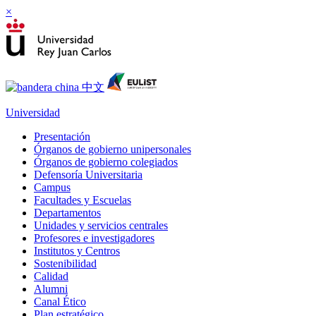
×
Universidad
Presentación
Órganos de gobierno unipersonales
Órganos de gobierno colegiados
Defensoría Universitaria
Campus
Facultades y Escuelas
Departamentos
Unidades y servicios centrales
Profesores e investigadores
Institutos y Centros
Sostenibilidad
Calidad
Alumni
Canal Ético
Plan estratégico