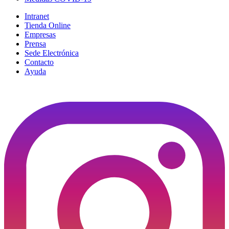
Intranet
Tienda Online
Empresas
Prensa
Sede Electrónica
Contacto
Ayuda