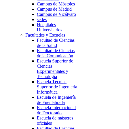
Campus de Móstoles
Campus de Madrid
Campus de Vicálvaro
sedes
Hospitales
Universitarios
Facultades y Escuelas
Facultad de Ciencias
de la Salud
Facultad de Ciencias
de la Comunicación
Escuela Superior de
Ciencias
Experimentales y
Tecnología
Escuela Técnica
Superior de Ingeniería
Informática
Escuela de Ingeniería
de Fuenlabrada
Escuela Internacional
de Doctorado
Escuela de másteres
oficiales
Facultad de Ciencias