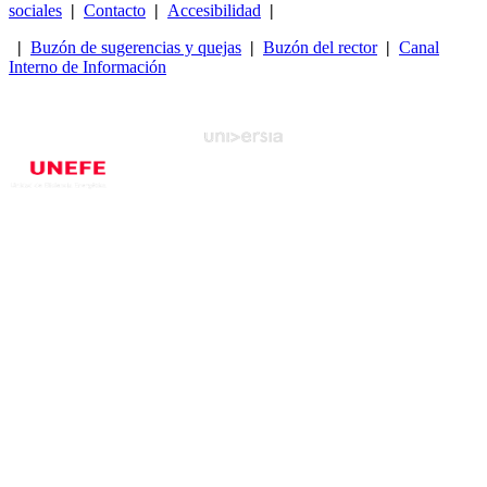
sociales
|
Contacto
|
Accesibilidad
|
|
Buzón de sugerencias y quejas
|
Buzón del rector
|
Canal
Interno de Información