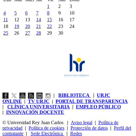
1
2
3
4
5
6
7
8
9
10
11
12
13
14
15
16
17
18
19
20
21
22
23
24
25
26
27
28
29
30
|
BIBLIOTECA
|
URJC
ONLINE
|
TV URJC
|
PORTAL DE TRANSPARENCIA
|
CLÍNICA UNIVERSITARIA
|
EMPLEO PÚBLICO
|
INNOVACIÓN DOCENTE
© Universidad Rey Juan Carlos
|
Aviso legal
|
Política de
privacidad
|
Política de cookies
|
Protección de datos
|
Perfil del
contratante
|
Sede Electrónica
|
Redes