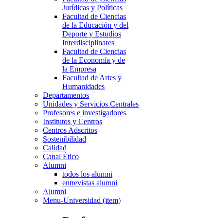
Jurídicas y Políticas
Facultad de Ciencias
de la Educación y del
Deporte y Estudios
Interdisciplinares
Facultad de Ciencias
de la Economía y de
la Empresa
Facultad de Artes y
Humanidades
Departamentos
Unidades y Servicios Centrales
Profesores e investigadores
Institutos y Centros
Centros Adscritos
Sostenibilidad
Calidad
Canal Ético
Alumni
todos los alumni
entrevistas alumni
Alumni
Menu-Universidad (item)