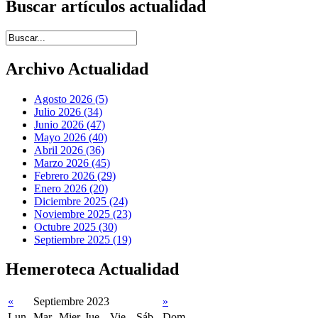
Buscar artículos actualidad
Introduce términos de búsqueda
Archivo Actualidad
Agosto 2026 (5)
Julio 2026 (34)
Junio 2026 (47)
Mayo 2026 (40)
Abril 2026 (36)
Marzo 2026 (45)
Febrero 2026 (29)
Enero 2026 (20)
Diciembre 2025 (24)
Noviembre 2025 (23)
Octubre 2025 (30)
Septiembre 2025 (19)
Hemeroteca Actualidad
«
Septiembre 2023
»
Lun
Mar
Mier
Jue
Vie
Sáb
Dom