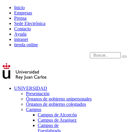
Inicio
Empresas
Prensa
Sede Electrónica
Contacto
Ayuda
intranet
tienda online
Introduce términos de
UNIVERSIDAD
Presentación
Órganos de gobierno unipersonales
Órganos de gobierno colegiados
Campus
Campus de Alcorcón
Campus de Aranjuez
Campus de
Fuenlabrada