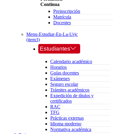
Continua
Preinscripción
Matrícula
Docentes
Menu-Estudiar-En-La-Urjc
(item3)
Estudiantes
Calendario académico
Horarios
Guías docentes
Exámenes
Seguro escolar
Trámites académicos
Expedición de títulos y
certificados
RAC
TFG
Prácticas externas
Idioma moderno
Normativa académica