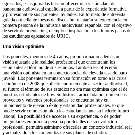
egresados, estas jornadas buscan ofrecer una visión clara del
panorama audiovisual español a partir de la experiencia formativa
y profesional de sus ponentes invitados. En formato de entrevista
guiada o mediante mesas de discusión, relatarán su experiencia en
primera persona de la industria audiovisual española, con el objetivo
de servir de orientación, ejemplo e inspiración a los futuros pasos de
los estudiantes egresados de URJC.
Una visión optimista
Los ponentes, menores de 45 años, proporcionarán además una
visión ajustada a la realidad profesional que encontrarán los
estudiantes al término de sus estudios. También les ofrecerán
una visión optimista en un contexto social de elevada tasa de paro
juvenil. Los ponentes terminaron su formación en torno a la crisis
económica de 2008 que afectó enormemente al sector audiovisual,
su futuro al término de sus estudios no era más optimista que el de
nuestros estudiantes de hoy. Su historia, articulada por numerosos
proyectos y vaivenes profesionales, se encuentra hoy en
un momento de elevado éxito y estabilidad profesionales, lo que
puede servir como estímulo a los estudiantes ante su incierto futuro
laboral. La posibilidad de acceder a su experiencia, o de poder
preguntarles en primera persona por detalles de su evolución
profesional, permitirá asimismo ofrecerles un contexto industrial real
y actualizado a los contenidos de sus planes de estudio,