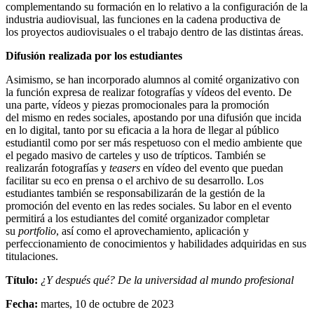
complementando su formación en lo relativo a la configuración de la
industria audiovisual, las funciones en la cadena productiva de
los proyectos audiovisuales o el trabajo dentro de las distintas áreas.
Difusión realizada por los estudiantes
Asimismo, se han incorporado alumnos al comité organizativo con
la función expresa de realizar fotografías y vídeos del evento. De
una parte, vídeos y piezas promocionales para la promoción
del mismo en redes sociales, apostando por una difusión que incida
en lo digital, tanto por su eficacia a la hora de llegar al público
estudiantil como por ser más respetuoso con el medio ambiente que
el pegado masivo de carteles y uso de trípticos. También se
realizarán fotografías y
teasers
en vídeo del evento que puedan
facilitar su eco en prensa o el archivo de su desarrollo. Los
estudiantes también se responsabilizarán de la gestión de la
promoción del evento en las redes sociales. Su labor en el evento
permitirá a los estudiantes del comité organizador completar
su
portfolio
, así como el aprovechamiento, aplicación y
perfeccionamiento de conocimientos y habilidades adquiridas en sus
titulaciones.
Título:
¿Y después qué? De la universidad al mundo profesional
Fecha:
martes, 10 de octubre de 2023