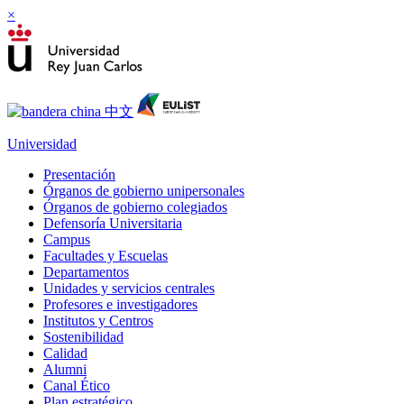
×
Universidad
Presentación
Órganos de gobierno unipersonales
Órganos de gobierno colegiados
Defensoría Universitaria
Campus
Facultades y Escuelas
Departamentos
Unidades y servicios centrales
Profesores e investigadores
Institutos y Centros
Sostenibilidad
Calidad
Alumni
Canal Ético
Plan estratégico