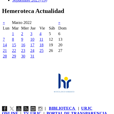
Septiembre 2025 (19)
Hemeroteca Actualidad
«
Marzo 2022
»
Lun
Mar
Mier
Jue
Vie
Sáb
Dom
1
2
3
4
5
6
7
8
9
10
11
12
13
14
15
16
17
18
19
20
21
22
23
24
25
26
27
28
29
30
31
|
BIBLIOTECA
|
URJC
ONLINE
|
TV URJC
|
PORTAL DE TRANSPARENCIA