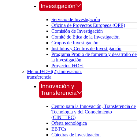
Investigación
Servicio de Investigación
Oficina de Proyectos Europeos (OPE)
Comisión de Investigación
Comité de Ética de la Investigación
Grupos de Investigación
Institutos y Centros de Investigación
Programa Propio de fomento y desarrollo de
la investigación
Proyectos I+D+i
Menu-I+D+I(2)-Innovacion-
transferencia
Innovación y
Transferencia
Centro para la Innovación, Transferencia de
Tecnología y del Conocimiento
(CINTTEC)
Oferta tecnológica
EBTCs
Cátedras de investigación