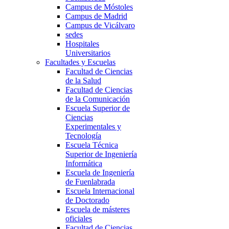
Campus de Móstoles
Campus de Madrid
Campus de Vicálvaro
sedes
Hospitales
Universitarios
Facultades y Escuelas
Facultad de Ciencias
de la Salud
Facultad de Ciencias
de la Comunicación
Escuela Superior de
Ciencias
Experimentales y
Tecnología
Escuela Técnica
Superior de Ingeniería
Informática
Escuela de Ingeniería
de Fuenlabrada
Escuela Internacional
de Doctorado
Escuela de másteres
oficiales
Facultad de Ciencias