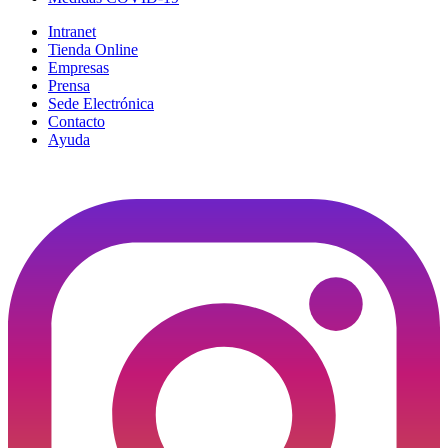
Intranet
Tienda Online
Empresas
Prensa
Sede Electrónica
Contacto
Ayuda