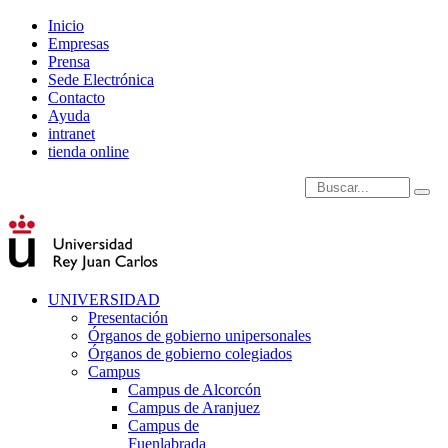
Inicio
Empresas
Prensa
Sede Electrónica
Contacto
Ayuda
intranet
tienda online
Introduce términos de
UNIVERSIDAD
Presentación
Órganos de gobierno unipersonales
Órganos de gobierno colegiados
Campus
Campus de Alcorcón
Campus de Aranjuez
Campus de
Fuenlabrada