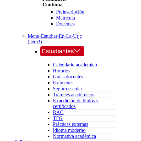
Continua
Preinscripción
Matrícula
Docentes
Menu-Estudiar-En-La-Urjc
(item3)
Estudiantes
Calendario académico
Horarios
Guías docentes
Exámenes
Seguro escolar
Trámites académicos
Expedición de títulos y
certificados
RAC
TFG
Prácticas externas
Idioma moderno
Normativa académica