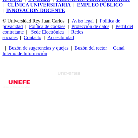
|
CLÍNICA UNIVERSITARIA
|
EMPLEO PÚBLICO
|
INNOVACIÓN DOCENTE
© Universidad Rey Juan Carlos
|
Aviso legal
|
Política de
privacidad
|
Política de cookies
|
Protección de datos
|
Perfil del
contratante
|
Sede Electrónica
|
Redes
sociales
|
Contacto
|
Accesibilidad
|
|
Buzón de sugerencias y quejas
|
Buzón del rector
|
Canal
Interno de Información