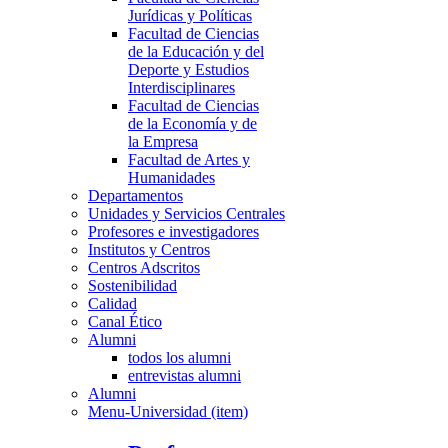
Jurídicas y Políticas
Facultad de Ciencias
de la Educación y del
Deporte y Estudios
Interdisciplinares
Facultad de Ciencias
de la Economía y de
la Empresa
Facultad de Artes y
Humanidades
Departamentos
Unidades y Servicios Centrales
Profesores e investigadores
Institutos y Centros
Centros Adscritos
Sostenibilidad
Calidad
Canal Ético
Alumni
todos los alumni
entrevistas alumni
Alumni
Menu-Universidad (item)