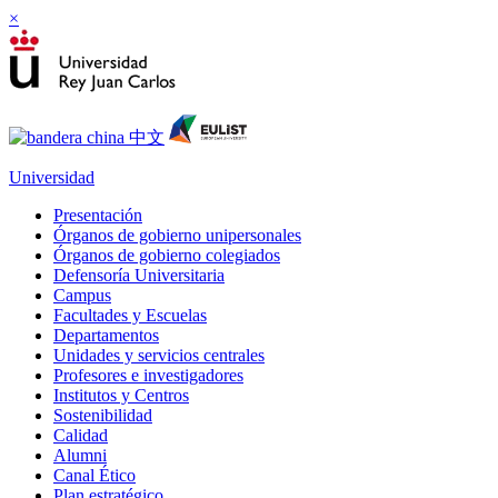
×
Universidad
Presentación
Órganos de gobierno unipersonales
Órganos de gobierno colegiados
Defensoría Universitaria
Campus
Facultades y Escuelas
Departamentos
Unidades y servicios centrales
Profesores e investigadores
Institutos y Centros
Sostenibilidad
Calidad
Alumni
Canal Ético
Plan estratégico