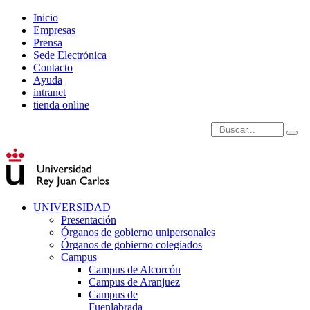
Inicio
Empresas
Prensa
Sede Electrónica
Contacto
Ayuda
intranet
tienda online
Introduce términos de
UNIVERSIDAD
Presentación
Órganos de gobierno unipersonales
Órganos de gobierno colegiados
Campus
Campus de Alcorcón
Campus de Aranjuez
Campus de
Fuenlabrada