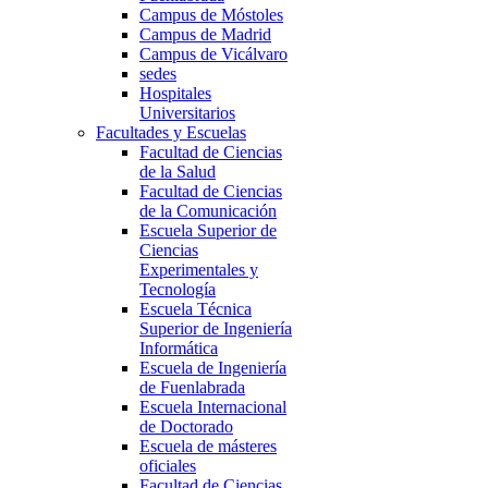
Campus de Móstoles
Campus de Madrid
Campus de Vicálvaro
sedes
Hospitales
Universitarios
Facultades y Escuelas
Facultad de Ciencias
de la Salud
Facultad de Ciencias
de la Comunicación
Escuela Superior de
Ciencias
Experimentales y
Tecnología
Escuela Técnica
Superior de Ingeniería
Informática
Escuela de Ingeniería
de Fuenlabrada
Escuela Internacional
de Doctorado
Escuela de másteres
oficiales
Facultad de Ciencias