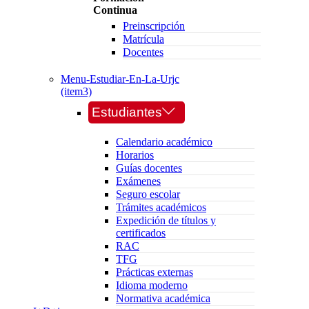
Continua
Preinscripción
Matrícula
Docentes
Menu-Estudiar-En-La-Urjc
(item3)
Estudiantes
Calendario académico
Horarios
Guías docentes
Exámenes
Seguro escolar
Trámites académicos
Expedición de títulos y
certificados
RAC
TFG
Prácticas externas
Idioma moderno
Normativa académica