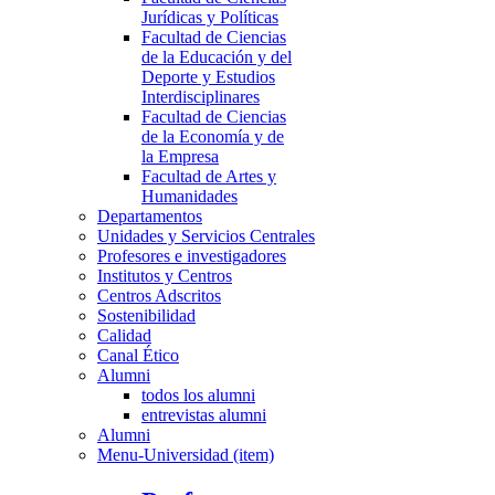
Jurídicas y Políticas
Facultad de Ciencias
de la Educación y del
Deporte y Estudios
Interdisciplinares
Facultad de Ciencias
de la Economía y de
la Empresa
Facultad de Artes y
Humanidades
Departamentos
Unidades y Servicios Centrales
Profesores e investigadores
Institutos y Centros
Centros Adscritos
Sostenibilidad
Calidad
Canal Ético
Alumni
todos los alumni
entrevistas alumni
Alumni
Menu-Universidad (item)