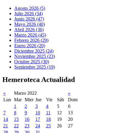
Agosto 2026 (5)
Julio 2026 (34)
Junio 2026 (47)
Mayo 2026 (40)
Abril 2026 (36)
Marzo 2026 (45)
Febrero 2026 (29)
Enero 2026 (20)
Diciembre 2025 (24)
Noviembre 2025 (23)
Octubre 2025 (30)
Septiembre 2025 (19)
Hemeroteca Actualidad
«
Marzo 2022
»
Lun
Mar
Mier
Jue
Vie
Sáb
Dom
1
2
3
4
5
6
7
8
9
10
11
12
13
14
15
16
17
18
19
20
21
22
23
24
25
26
27
28
29
30
31