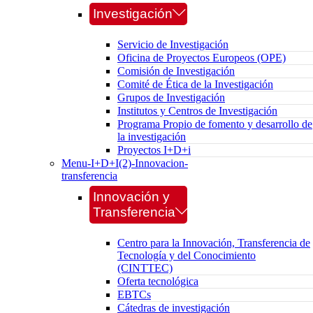
Investigación
Servicio de Investigación
Oficina de Proyectos Europeos (OPE)
Comisión de Investigación
Comité de Ética de la Investigación
Grupos de Investigación
Institutos y Centros de Investigación
Programa Propio de fomento y desarrollo de
la investigación
Proyectos I+D+i
Menu-I+D+I(2)-Innovacion-
transferencia
Innovación y
Transferencia
Centro para la Innovación, Transferencia de
Tecnología y del Conocimiento
(CINTTEC)
Oferta tecnológica
EBTCs
Cátedras de investigación