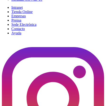
Intranet
Tienda Online
Empresas
Prensa
Sede Electrónica
Contacto
Ayuda