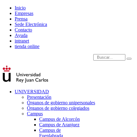
Inicio
Empresas
Prensa
Sede Electrónica
Contacto
Ayuda
intranet
tienda online
Introduce términos de
UNIVERSIDAD
Presentación
Órganos de gobierno unipersonales
Órganos de gobierno colegiados
Campus
Campus de Alcorcón
Campus de Aranjuez
Campus de
Fuenlabrada