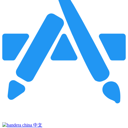
Pincha para buscar