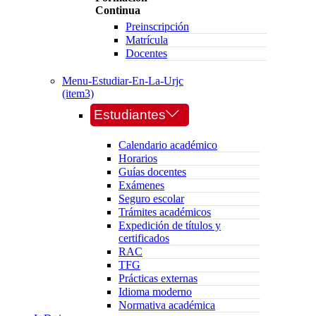
Continua
Preinscripción
Matrícula
Docentes
Menu-Estudiar-En-La-Urjc
(item3)
Estudiantes
Calendario académico
Horarios
Guías docentes
Exámenes
Seguro escolar
Trámites académicos
Expedición de títulos y
certificados
RAC
TFG
Prácticas externas
Idioma moderno
Normativa académica