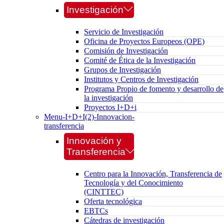
Investigación
Servicio de Investigación
Oficina de Proyectos Europeos (OPE)
Comisión de Investigación
Comité de Ética de la Investigación
Grupos de Investigación
Institutos y Centros de Investigación
Programa Propio de fomento y desarrollo de
la investigación
Proyectos I+D+i
Menu-I+D+I(2)-Innovacion-
transferencia
Innovación y
Transferencia
Centro para la Innovación, Transferencia de
Tecnología y del Conocimiento
(CINTTEC)
Oferta tecnológica
EBTCs
Cátedras de investigación