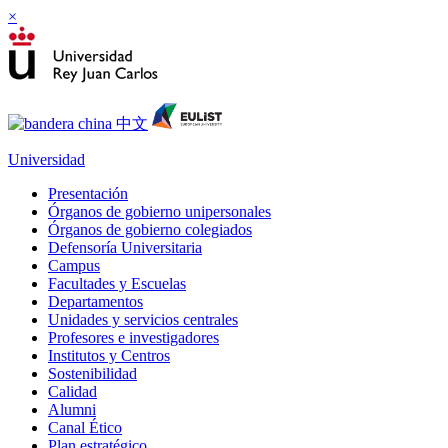
×
Universidad
Presentación
Órganos de gobierno unipersonales
Órganos de gobierno colegiados
Defensoría Universitaria
Campus
Facultades y Escuelas
Departamentos
Unidades y servicios centrales
Profesores e investigadores
Institutos y Centros
Sostenibilidad
Calidad
Alumni
Canal Ético
Plan estratégico