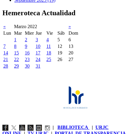
Septiembre 2025 (19)
Hemeroteca Actualidad
«
Marzo 2022
»
Lun
Mar
Mier
Jue
Vie
Sáb
Dom
1
2
3
4
5
6
7
8
9
10
11
12
13
14
15
16
17
18
19
20
21
22
23
24
25
26
27
28
29
30
31
|
BIBLIOTECA
|
URJC
ONLINE
|
TV URJC
|
PORTAL DE TRANSPARENCIA