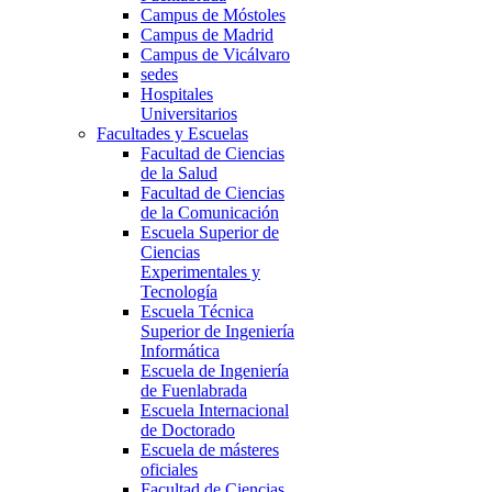
Campus de Móstoles
Campus de Madrid
Campus de Vicálvaro
sedes
Hospitales
Universitarios
Facultades y Escuelas
Facultad de Ciencias
de la Salud
Facultad de Ciencias
de la Comunicación
Escuela Superior de
Ciencias
Experimentales y
Tecnología
Escuela Técnica
Superior de Ingeniería
Informática
Escuela de Ingeniería
de Fuenlabrada
Escuela Internacional
de Doctorado
Escuela de másteres
oficiales
Facultad de Ciencias