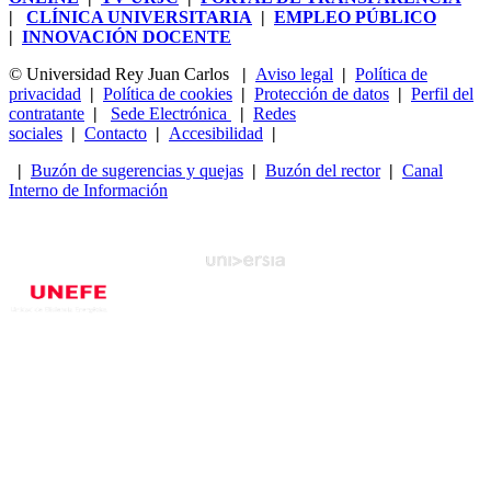
|
CLÍNICA UNIVERSITARIA
|
EMPLEO PÚBLICO
|
INNOVACIÓN DOCENTE
© Universidad Rey Juan Carlos
|
Aviso legal
|
Política de
privacidad
|
Política de cookies
|
Protección de datos
|
Perfil del
contratante
|
Sede Electrónica
|
Redes
sociales
|
Contacto
|
Accesibilidad
|
|
Buzón de sugerencias y quejas
|
Buzón del rector
|
Canal
Interno de Información