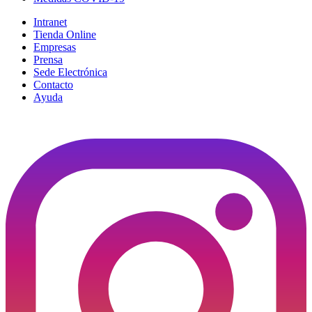
Intranet
Tienda Online
Empresas
Prensa
Sede Electrónica
Contacto
Ayuda