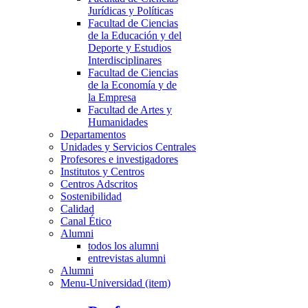
Jurídicas y Políticas
Facultad de Ciencias
de la Educación y del
Deporte y Estudios
Interdisciplinares
Facultad de Ciencias
de la Economía y de
la Empresa
Facultad de Artes y
Humanidades
Departamentos
Unidades y Servicios Centrales
Profesores e investigadores
Institutos y Centros
Centros Adscritos
Sostenibilidad
Calidad
Canal Ético
Alumni
todos los alumni
entrevistas alumni
Alumni
Menu-Universidad (item)