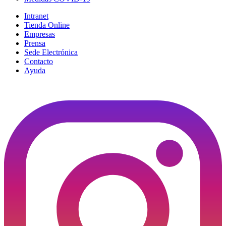
Intranet
Tienda Online
Empresas
Prensa
Sede Electrónica
Contacto
Ayuda