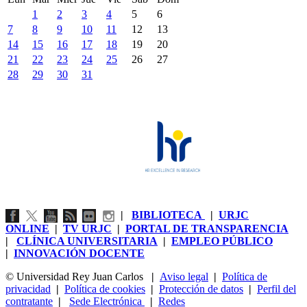
1
2
3
4
5
6
7
8
9
10
11
12
13
14
15
16
17
18
19
20
21
22
23
24
25
26
27
28
29
30
31
|
BIBLIOTECA
|
URJC
ONLINE
|
TV URJC
|
PORTAL DE TRANSPARENCIA
|
CLÍNICA UNIVERSITARIA
|
EMPLEO PÚBLICO
|
INNOVACIÓN DOCENTE
© Universidad Rey Juan Carlos
|
Aviso legal
|
Política de
privacidad
|
Política de cookies
|
Protección de datos
|
Perfil del
contratante
|
Sede Electrónica
|
Redes