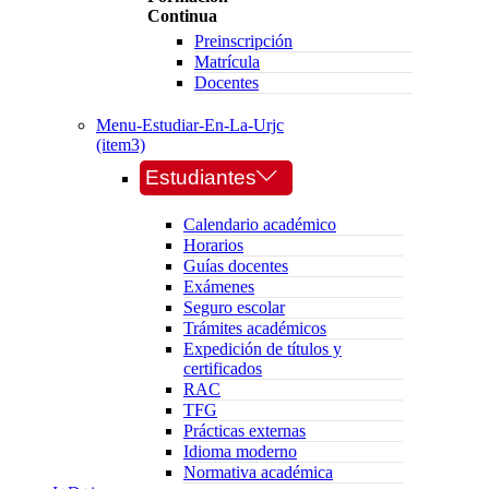
Continua
Preinscripción
Matrícula
Docentes
Menu-Estudiar-En-La-Urjc
(item3)
Estudiantes
Calendario académico
Horarios
Guías docentes
Exámenes
Seguro escolar
Trámites académicos
Expedición de títulos y
certificados
RAC
TFG
Prácticas externas
Idioma moderno
Normativa académica