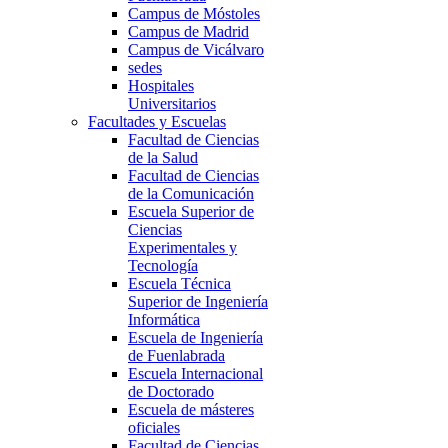
Campus de Móstoles
Campus de Madrid
Campus de Vicálvaro
sedes
Hospitales
Universitarios
Facultades y Escuelas
Facultad de Ciencias
de la Salud
Facultad de Ciencias
de la Comunicación
Escuela Superior de
Ciencias
Experimentales y
Tecnología
Escuela Técnica
Superior de Ingeniería
Informática
Escuela de Ingeniería
de Fuenlabrada
Escuela Internacional
de Doctorado
Escuela de másteres
oficiales
Facultad de Ciencias