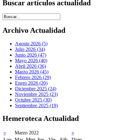
Buscar artículos actualidad
Introduce términos de búsqueda
Archivo Actualidad
Agosto 2026 (5)
Julio 2026 (34)
Junio 2026 (47)
Mayo 2026 (40)
Abril 2026 (36)
Marzo 2026 (45)
Febrero 2026 (29)
Enero 2026 (20)
Diciembre 2025 (24)
Noviembre 2025 (23)
Octubre 2025 (30)
Septiembre 2025 (19)
Hemeroteca Actualidad
«
Marzo 2022
»
Lun
Mar
Mier
Jue
Vie
Sáb
Dom