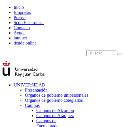
Inicio
Empresas
Prensa
Sede Electrónica
Contacto
Ayuda
intranet
tienda online
Introduce términos de
UNIVERSIDAD
Presentación
Órganos de gobierno unipersonales
Órganos de gobierno colegiados
Campus
Campus de Alcorcón
Campus de Aranjuez
Campus de
Fuenlabrada