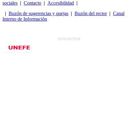
sociales
|
Contacto
|
Accesibilidad
|
|
Buzón de sugerencias y quejas
|
Buzón del rector
|
Canal
Interno de Información