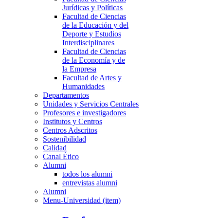
Jurídicas y Políticas
Facultad de Ciencias
de la Educación y del
Deporte y Estudios
Interdisciplinares
Facultad de Ciencias
de la Economía y de
la Empresa
Facultad de Artes y
Humanidades
Departamentos
Unidades y Servicios Centrales
Profesores e investigadores
Institutos y Centros
Centros Adscritos
Sostenibilidad
Calidad
Canal Ético
Alumni
todos los alumni
entrevistas alumni
Alumni
Menu-Universidad (item)