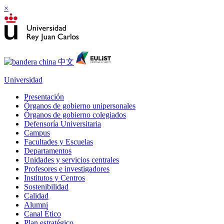
×
Universidad
Presentación
Órganos de gobierno unipersonales
Órganos de gobierno colegiados
Defensoría Universitaria
Campus
Facultades y Escuelas
Departamentos
Unidades y servicios centrales
Profesores e investigadores
Institutos y Centros
Sostenibilidad
Calidad
Alumni
Canal Ético
Plan estratégico