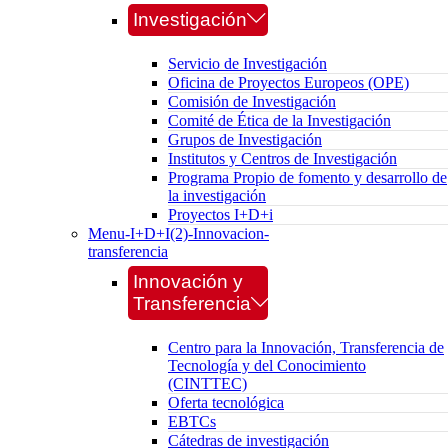
Investigación
Servicio de Investigación
Oficina de Proyectos Europeos (OPE)
Comisión de Investigación
Comité de Ética de la Investigación
Grupos de Investigación
Institutos y Centros de Investigación
Programa Propio de fomento y desarrollo de
la investigación
Proyectos I+D+i
Menu-I+D+I(2)-Innovacion-
transferencia
Innovación y
Transferencia
Centro para la Innovación, Transferencia de
Tecnología y del Conocimiento
(CINTTEC)
Oferta tecnológica
EBTCs
Cátedras de investigación