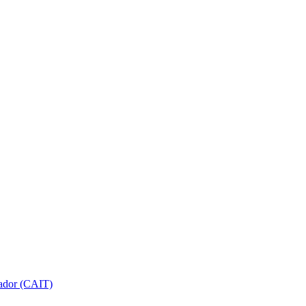
gador (CAIT)