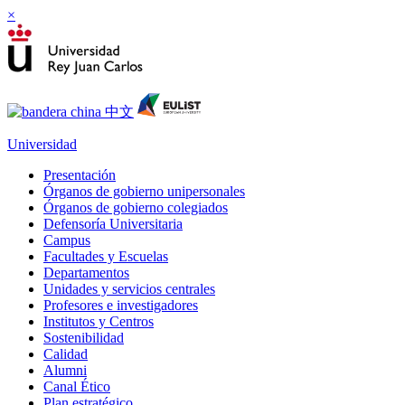
×
Universidad
Presentación
Órganos de gobierno unipersonales
Órganos de gobierno colegiados
Defensoría Universitaria
Campus
Facultades y Escuelas
Departamentos
Unidades y servicios centrales
Profesores e investigadores
Institutos y Centros
Sostenibilidad
Calidad
Alumni
Canal Ético
Plan estratégico