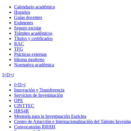
Calendario académico
Horarios
Guías docentes
Exámenes
Seguro escolar
Trámites académicos
Títulos y certificados
RAC
TFG
Prácticas externas
Idioma moderno
Normativa académica
I+D+i
I+D+i
Innovación y Transferencia
Servicion de Investigación
OPE
CINTTEC
HRS4R
Mentoría para la Investigación Euriclea
Centro de Atracción e Internacionalización del Talento Investi
Convocatorias RRHH