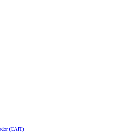
gador (CAIT)