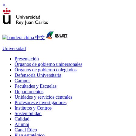
×
Universidad
Presentación
Órganos de gobierno unipersonales
Órganos de gobierno colegiados
Defensoría Universitaria
Campus
Facultades y Escuelas
Departamentos
Unidades y servicios centrales
Profesores e investigadores
Institutos y Centros
Sostenibilidad
Calidad
Alumni
Canal Ético
Plan estratégico