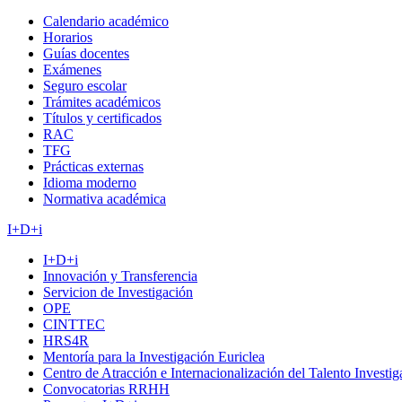
Calendario académico
Horarios
Guías docentes
Exámenes
Seguro escolar
Trámites académicos
Títulos y certificados
RAC
TFG
Prácticas externas
Idioma moderno
Normativa académica
I+D+i
I+D+i
Innovación y Transferencia
Servicion de Investigación
OPE
CINTTEC
HRS4R
Mentoría para la Investigación Euriclea
Centro de Atracción e Internacionalización del Talento Investi
Convocatorias RRHH