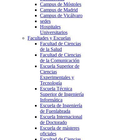
Campus de Móstoles
Campus de Madrid
Campus de Vicálvaro
sedes
Hospitales
Universitarios
Facultades y Escuelas
Facultad de Ciencias
de la Salud
Facultad de Ciencias
de la Comunicación
Escuela Superior de
Ciencias
Experimentales y
Tecnología
Escuela Técnica
Superior de Ingeniería
Informática
Escuela de Ingeniería
de Fuenlabrada
Escuela Internacional
de Doctorado
Escuela de másteres
oficiales
Facultad de Ciencias