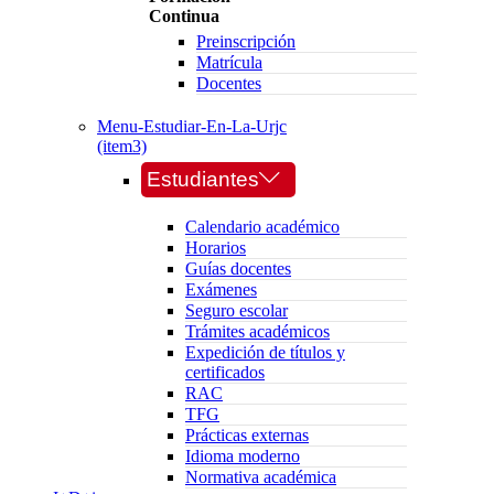
Continua
Preinscripción
Matrícula
Docentes
Menu-Estudiar-En-La-Urjc
(item3)
Estudiantes
Calendario académico
Horarios
Guías docentes
Exámenes
Seguro escolar
Trámites académicos
Expedición de títulos y
certificados
RAC
TFG
Prácticas externas
Idioma moderno
Normativa académica