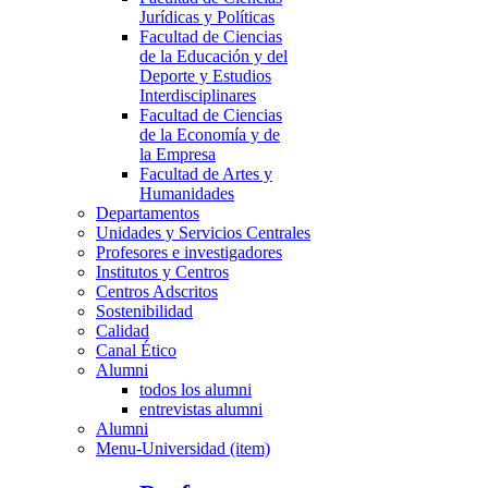
Jurídicas y Políticas
Facultad de Ciencias
de la Educación y del
Deporte y Estudios
Interdisciplinares
Facultad de Ciencias
de la Economía y de
la Empresa
Facultad de Artes y
Humanidades
Departamentos
Unidades y Servicios Centrales
Profesores e investigadores
Institutos y Centros
Centros Adscritos
Sostenibilidad
Calidad
Canal Ético
Alumni
todos los alumni
entrevistas alumni
Alumni
Menu-Universidad (item)