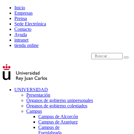
Inicio
Empresas
Prensa
Sede Electrónica
Contacto
Ayuda
intranet
tienda online
Introduce términos de
UNIVERSIDAD
Presentación
Órganos de gobierno unipersonales
Órganos de gobierno colegiados
Campus
Campus de Alcorcón
Campus de Aranjuez
Campus de
Fuenlabrada