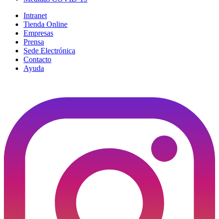
Intranet
Tienda Online
Empresas
Prensa
Sede Electrónica
Contacto
Ayuda