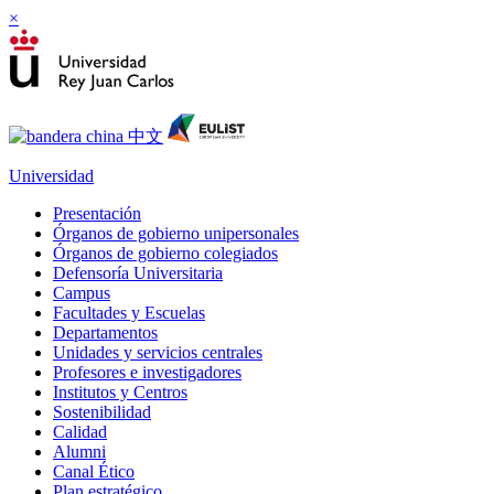
×
Universidad
Presentación
Órganos de gobierno unipersonales
Órganos de gobierno colegiados
Defensoría Universitaria
Campus
Facultades y Escuelas
Departamentos
Unidades y servicios centrales
Profesores e investigadores
Institutos y Centros
Sostenibilidad
Calidad
Alumni
Canal Ético
Plan estratégico