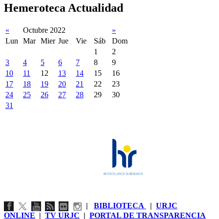
Hemeroteca Actualidad
«
Octubre 2022
»
Lun
Mar
Mier
Jue
Vie
Sáb
Dom
1
2
3
4
5
6
7
8
9
10
11
12
13
14
15
16
17
18
19
20
21
22
23
24
25
26
27
28
29
30
31
|
BIBLIOTECA
|
URJC
ONLINE
|
TV URJC
|
PORTAL DE TRANSPARENCIA