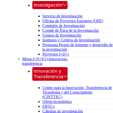
Investigación
Servicio de Investigación
Oficina de Proyectos Europeos (OPE)
Comisión de Investigación
Comité de Ética de la Investigación
Grupos de Investigación
Institutos y Centros de Investigación
Programa Propio de fomento y desarrollo de
la investigación
Proyectos I+D+i
Menu-I+D+I(2)-Innovacion-
transferencia
Innovación y
Transferencia
Centro para la Innovación, Transferencia de
Tecnología y del Conocimiento
(CINTTEC)
Oferta tecnológica
EBTCs
Cátedras de investigación