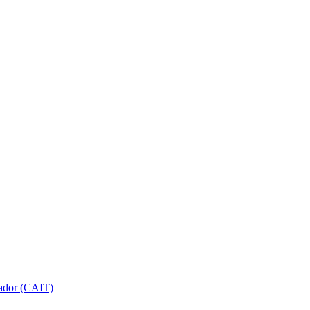
gador (CAIT)