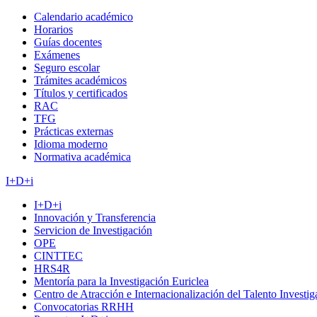
Calendario académico
Horarios
Guías docentes
Exámenes
Seguro escolar
Trámites académicos
Títulos y certificados
RAC
TFG
Prácticas externas
Idioma moderno
Normativa académica
I+D+i
I+D+i
Innovación y Transferencia
Servicion de Investigación
OPE
CINTTEC
HRS4R
Mentoría para la Investigación Euriclea
Centro de Atracción e Internacionalización del Talento Investi
Convocatorias RRHH