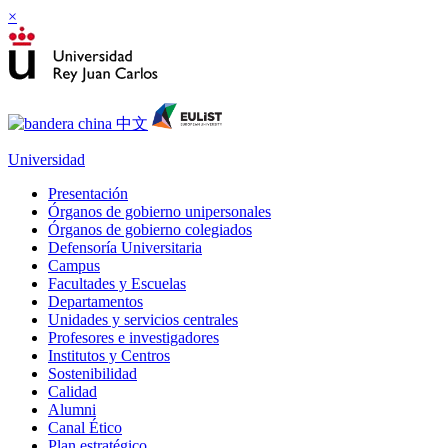
×
Universidad
Presentación
Órganos de gobierno unipersonales
Órganos de gobierno colegiados
Defensoría Universitaria
Campus
Facultades y Escuelas
Departamentos
Unidades y servicios centrales
Profesores e investigadores
Institutos y Centros
Sostenibilidad
Calidad
Alumni
Canal Ético
Plan estratégico