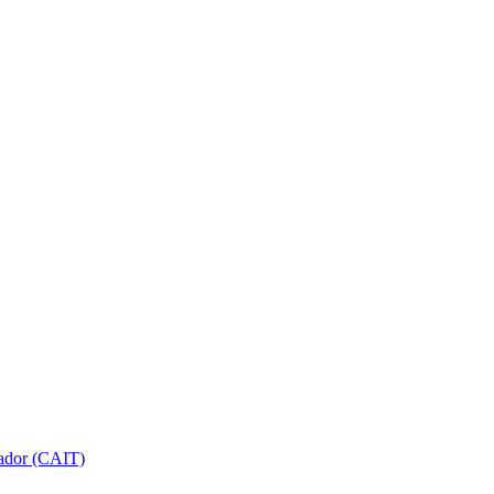
gador (CAIT)