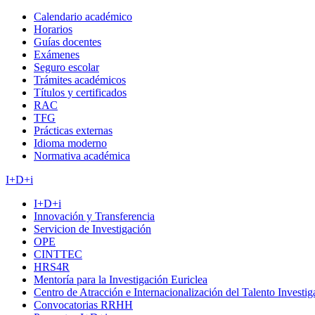
Calendario académico
Horarios
Guías docentes
Exámenes
Seguro escolar
Trámites académicos
Títulos y certificados
RAC
TFG
Prácticas externas
Idioma moderno
Normativa académica
I+D+i
I+D+i
Innovación y Transferencia
Servicion de Investigación
OPE
CINTTEC
HRS4R
Mentoría para la Investigación Euriclea
Centro de Atracción e Internacionalización del Talento Investi
Convocatorias RRHH