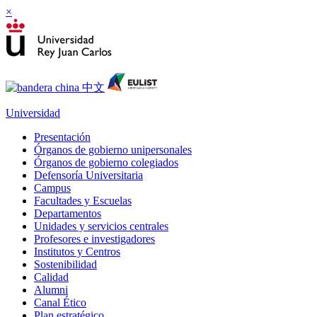
×
Universidad
Presentación
Órganos de gobierno unipersonales
Órganos de gobierno colegiados
Defensoría Universitaria
Campus
Facultades y Escuelas
Departamentos
Unidades y servicios centrales
Profesores e investigadores
Institutos y Centros
Sostenibilidad
Calidad
Alumni
Canal Ético
Plan estratégico