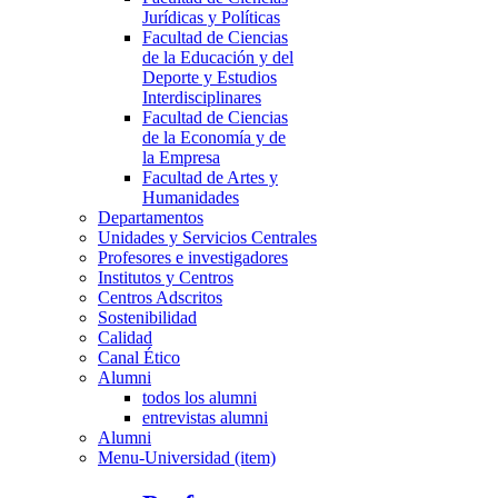
Jurídicas y Políticas
Facultad de Ciencias
de la Educación y del
Deporte y Estudios
Interdisciplinares
Facultad de Ciencias
de la Economía y de
la Empresa
Facultad de Artes y
Humanidades
Departamentos
Unidades y Servicios Centrales
Profesores e investigadores
Institutos y Centros
Centros Adscritos
Sostenibilidad
Calidad
Canal Ético
Alumni
todos los alumni
entrevistas alumni
Alumni
Menu-Universidad (item)