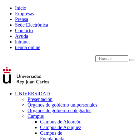
Inicio
Empresas
Prensa
Sede Electrónica
Contacto
Ayuda
intranet
tienda online
Introduce términos de
UNIVERSIDAD
Presentación
Órganos de gobierno unipersonales
Órganos de gobierno colegiados
Campus
Campus de Alcorcón
Campus de Aranjuez
Campus de
Fuenlabrada