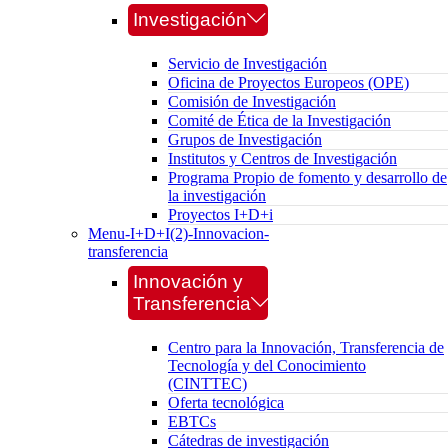
Investigación
Servicio de Investigación
Oficina de Proyectos Europeos (OPE)
Comisión de Investigación
Comité de Ética de la Investigación
Grupos de Investigación
Institutos y Centros de Investigación
Programa Propio de fomento y desarrollo de
la investigación
Proyectos I+D+i
Menu-I+D+I(2)-Innovacion-
transferencia
Innovación y
Transferencia
Centro para la Innovación, Transferencia de
Tecnología y del Conocimiento
(CINTTEC)
Oferta tecnológica
EBTCs
Cátedras de investigación