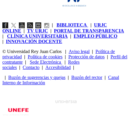
|
BIBLIOTECA
|
URJC
ONLINE
|
TV URJC
|
PORTAL DE TRANSPARENCIA
|
CLÍNICA UNIVERSITARIA
|
EMPLEO PÚBLICO
|
INNOVACIÓN DOCENTE
© Universidad Rey Juan Carlos
|
Aviso legal
|
Política de
privacidad
|
Política de cookies
|
Protección de datos
|
Perfil del
contratante
|
Sede Electrónica
|
Redes
sociales
|
Contacto
|
Accesibilidad
|
|
Buzón de sugerencias y quejas
|
Buzón del rector
|
Canal
Interno de Información