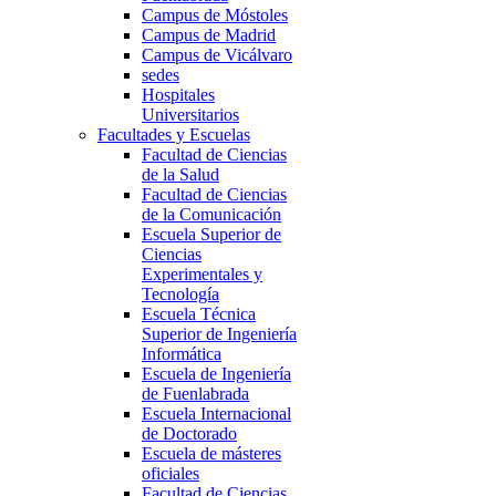
Campus de Móstoles
Campus de Madrid
Campus de Vicálvaro
sedes
Hospitales
Universitarios
Facultades y Escuelas
Facultad de Ciencias
de la Salud
Facultad de Ciencias
de la Comunicación
Escuela Superior de
Ciencias
Experimentales y
Tecnología
Escuela Técnica
Superior de Ingeniería
Informática
Escuela de Ingeniería
de Fuenlabrada
Escuela Internacional
de Doctorado
Escuela de másteres
oficiales
Facultad de Ciencias