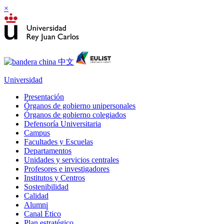
×
Universidad
Presentación
Órganos de gobierno unipersonales
Órganos de gobierno colegiados
Defensoría Universitaria
Campus
Facultades y Escuelas
Departamentos
Unidades y servicios centrales
Profesores e investigadores
Institutos y Centros
Sostenibilidad
Calidad
Alumni
Canal Ético
Plan estratégico