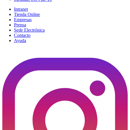
Intranet
Tienda Online
Empresas
Prensa
Sede Electrónica
Contacto
Ayuda