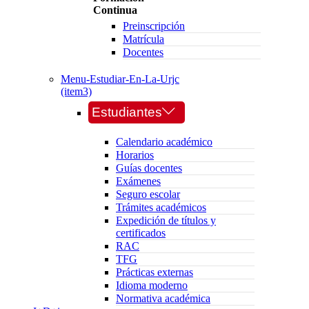
Continua
Preinscripción
Matrícula
Docentes
Menu-Estudiar-En-La-Urjc
(item3)
Estudiantes
Calendario académico
Horarios
Guías docentes
Exámenes
Seguro escolar
Trámites académicos
Expedición de títulos y
certificados
RAC
TFG
Prácticas externas
Idioma moderno
Normativa académica