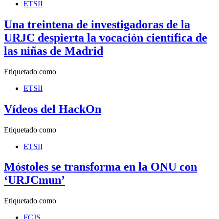
ETSII
Una treintena de investigadoras de la
URJC despierta la vocación científica de
las niñas de Madrid
Etiquetado como
ETSII
Vídeos del HackOn
Etiquetado como
ETSII
Móstoles se transforma en la ONU con
‘URJCmun’
Etiquetado como
FCJS