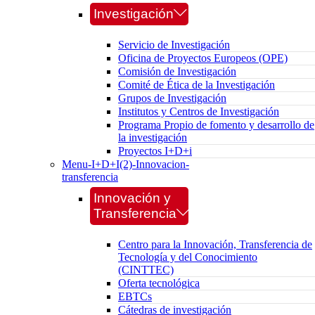
Investigación
Servicio de Investigación
Oficina de Proyectos Europeos (OPE)
Comisión de Investigación
Comité de Ética de la Investigación
Grupos de Investigación
Institutos y Centros de Investigación
Programa Propio de fomento y desarrollo de
la investigación
Proyectos I+D+i
Menu-I+D+I(2)-Innovacion-
transferencia
Innovación y
Transferencia
Centro para la Innovación, Transferencia de
Tecnología y del Conocimiento
(CINTTEC)
Oferta tecnológica
EBTCs
Cátedras de investigación