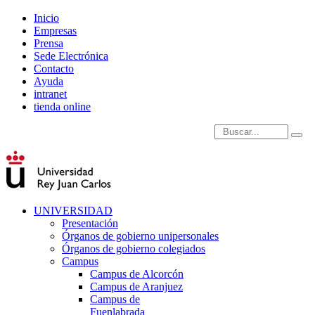
Inicio
Empresas
Prensa
Sede Electrónica
Contacto
Ayuda
intranet
tienda online
Introduce términos de
UNIVERSIDAD
Presentación
Órganos de gobierno unipersonales
Órganos de gobierno colegiados
Campus
Campus de Alcorcón
Campus de Aranjuez
Campus de
Fuenlabrada