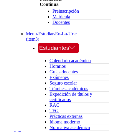
Continua
Preinscripción
Matrícula
Docentes
Menu-Estudiar-En-La-Urjc
(item3)
Estudiantes
Calendario académico
Horarios
Guías docentes
Exámenes
Seguro escolar
Trámites académicos
Expedición de títulos y
certificados
RAC
TFG
Prácticas externas
Idioma moderno
Normativa académica