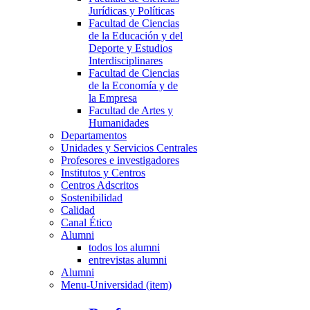
Jurídicas y Políticas
Facultad de Ciencias
de la Educación y del
Deporte y Estudios
Interdisciplinares
Facultad de Ciencias
de la Economía y de
la Empresa
Facultad de Artes y
Humanidades
Departamentos
Unidades y Servicios Centrales
Profesores e investigadores
Institutos y Centros
Centros Adscritos
Sostenibilidad
Calidad
Canal Ético
Alumni
todos los alumni
entrevistas alumni
Alumni
Menu-Universidad (item)