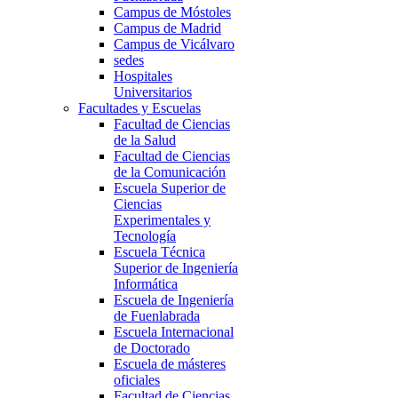
Campus de Móstoles
Campus de Madrid
Campus de Vicálvaro
sedes
Hospitales
Universitarios
Facultades y Escuelas
Facultad de Ciencias
de la Salud
Facultad de Ciencias
de la Comunicación
Escuela Superior de
Ciencias
Experimentales y
Tecnología
Escuela Técnica
Superior de Ingeniería
Informática
Escuela de Ingeniería
de Fuenlabrada
Escuela Internacional
de Doctorado
Escuela de másteres
oficiales
Facultad de Ciencias