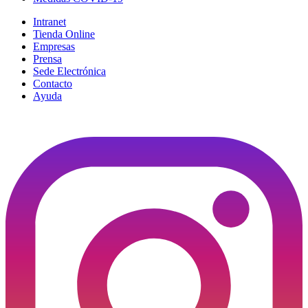
Intranet
Tienda Online
Empresas
Prensa
Sede Electrónica
Contacto
Ayuda