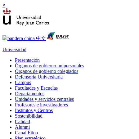
×
Universidad
Presentación
Órganos de gobierno unipersonales
Órganos de gobierno colegiados
Defensoría Universitaria
Campus
Facultades y Escuelas
Departamentos
Unidades y servicios centrales
Profesores e investigadores
Institutos y Centros
Sostenibilidad
Calidad
Alumni
Canal Ético
Plan estratégico