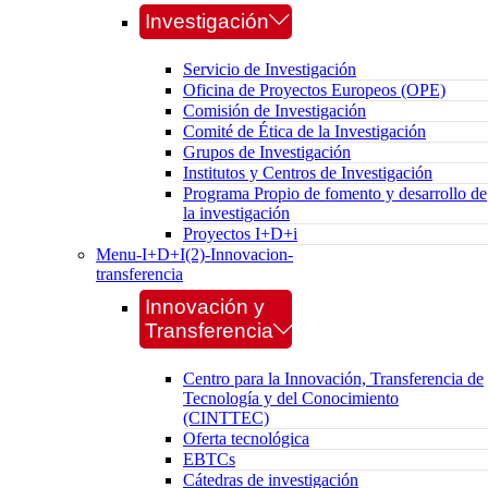
Investigación
Servicio de Investigación
Oficina de Proyectos Europeos (OPE)
Comisión de Investigación
Comité de Ética de la Investigación
Grupos de Investigación
Institutos y Centros de Investigación
Programa Propio de fomento y desarrollo de
la investigación
Proyectos I+D+i
Menu-I+D+I(2)-Innovacion-
transferencia
Innovación y
Transferencia
Centro para la Innovación, Transferencia de
Tecnología y del Conocimiento
(CINTTEC)
Oferta tecnológica
EBTCs
Cátedras de investigación