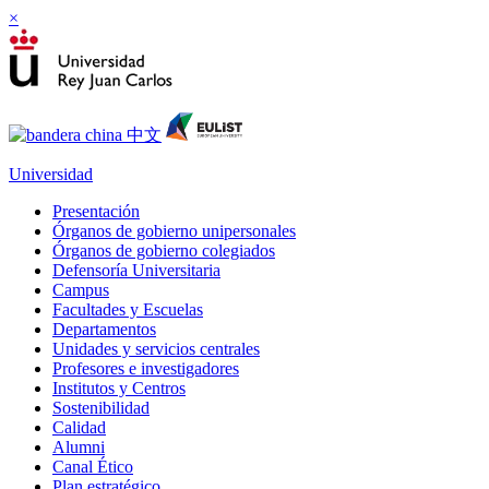
×
Universidad
Presentación
Órganos de gobierno unipersonales
Órganos de gobierno colegiados
Defensoría Universitaria
Campus
Facultades y Escuelas
Departamentos
Unidades y servicios centrales
Profesores e investigadores
Institutos y Centros
Sostenibilidad
Calidad
Alumni
Canal Ético
Plan estratégico