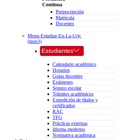
Continua
Preinscripción
Matrícula
Docentes
Menu-Estudiar-En-La-Urjc
(item3)
Estudiantes
Calendario académico
Horarios
Guías docentes
Exámenes
Seguro escolar
Trámites académicos
Expedición de títulos y
certificados
RAC
TFG
Prácticas externas
Idioma moderno
Normativa académica