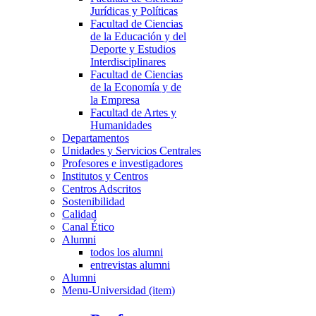
Jurídicas y Políticas
Facultad de Ciencias
de la Educación y del
Deporte y Estudios
Interdisciplinares
Facultad de Ciencias
de la Economía y de
la Empresa
Facultad de Artes y
Humanidades
Departamentos
Unidades y Servicios Centrales
Profesores e investigadores
Institutos y Centros
Centros Adscritos
Sostenibilidad
Calidad
Canal Ético
Alumni
todos los alumni
entrevistas alumni
Alumni
Menu-Universidad (item)