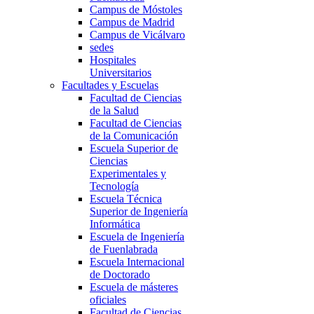
Campus de Móstoles
Campus de Madrid
Campus de Vicálvaro
sedes
Hospitales
Universitarios
Facultades y Escuelas
Facultad de Ciencias
de la Salud
Facultad de Ciencias
de la Comunicación
Escuela Superior de
Ciencias
Experimentales y
Tecnología
Escuela Técnica
Superior de Ingeniería
Informática
Escuela de Ingeniería
de Fuenlabrada
Escuela Internacional
de Doctorado
Escuela de másteres
oficiales
Facultad de Ciencias