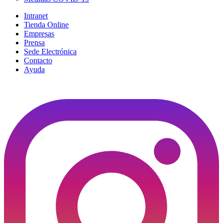
Intranet
Tienda Online
Empresas
Prensa
Sede Electrónica
Contacto
Ayuda