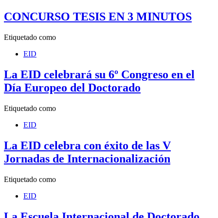
CONCURSO TESIS EN 3 MINUTOS
Etiquetado como
EID
La EID celebrará su 6º Congreso en el
Día Europeo del Doctorado
Etiquetado como
EID
La EID celebra con éxito de las V
Jornadas de Internacionalización
Etiquetado como
EID
La Escuela Internacional de Doctorado