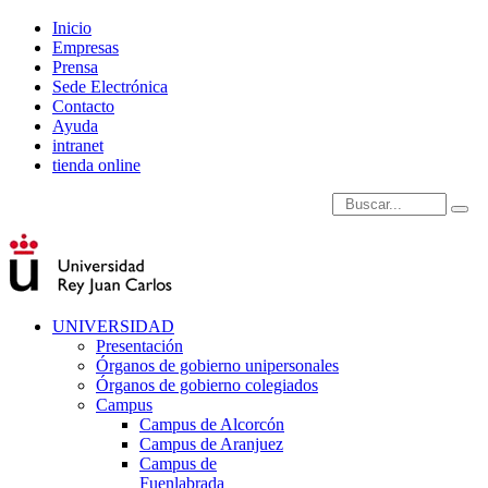
Inicio
Empresas
Prensa
Sede Electrónica
Contacto
Ayuda
intranet
tienda online
Introduce términos de
UNIVERSIDAD
Presentación
Órganos de gobierno unipersonales
Órganos de gobierno colegiados
Campus
Campus de Alcorcón
Campus de Aranjuez
Campus de
Fuenlabrada