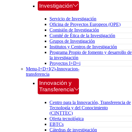
Investigación
Servicio de Investigación
Oficina de Proyectos Europeos (OPE)
Comisión de Investigación
Comité de Ética de la Investigación
Grupos de Investigación
Institutos y Centros de Investigación
Programa Propio de fomento y desarrollo de
la investigación
Proyectos I+D+i
Menu-I+D+I(2)-Innovacion-
transferencia
Innovación y
Transferencia
Centro para la Innovación, Transferencia de
Tecnología y del Conocimiento
(CINTTEC)
Oferta tecnológica
EBTCs
Cátedras de investigación