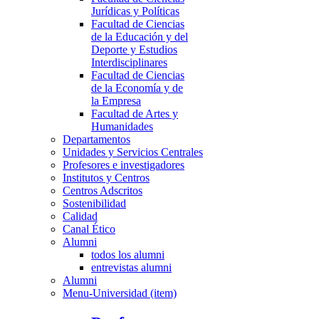
Jurídicas y Políticas
Facultad de Ciencias
de la Educación y del
Deporte y Estudios
Interdisciplinares
Facultad de Ciencias
de la Economía y de
la Empresa
Facultad de Artes y
Humanidades
Departamentos
Unidades y Servicios Centrales
Profesores e investigadores
Institutos y Centros
Centros Adscritos
Sostenibilidad
Calidad
Canal Ético
Alumni
todos los alumni
entrevistas alumni
Alumni
Menu-Universidad (item)