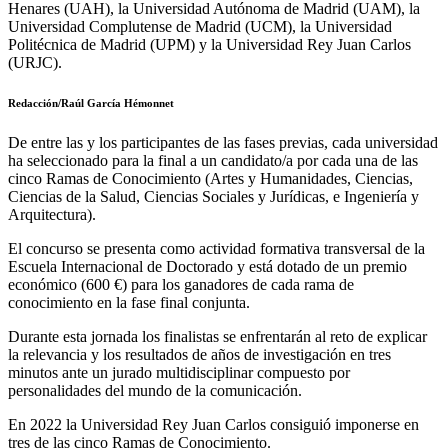
Henares (UAH), la Universidad Autónoma de Madrid (UAM), la
Universidad Complutense de Madrid (UCM), la Universidad
Politécnica de Madrid (UPM) y la Universidad Rey Juan Carlos
(URJC).
Redacción/Raúl García Hémonnet
De entre las y los participantes de las fases previas, cada universidad
ha seleccionado para la final a un candidato/a por cada una de las
cinco Ramas de Conocimiento (Artes y Humanidades, Ciencias,
Ciencias de la Salud, Ciencias Sociales y Jurídicas, e Ingeniería y
Arquitectura).
El concurso se presenta como actividad formativa transversal de la
Escuela Internacional de Doctorado y está dotado de un premio
económico (600 €) para los ganadores de cada rama de
conocimiento en la fase final conjunta.
Durante esta jornada los finalistas se enfrentarán al reto de explicar
la relevancia y los resultados de años de investigación en tres
minutos ante un jurado multidisciplinar compuesto por
personalidades del mundo de la comunicación.
En 2022 la Universidad Rey Juan Carlos consiguió imponerse en
tres de las cinco Ramas de Conocimiento.