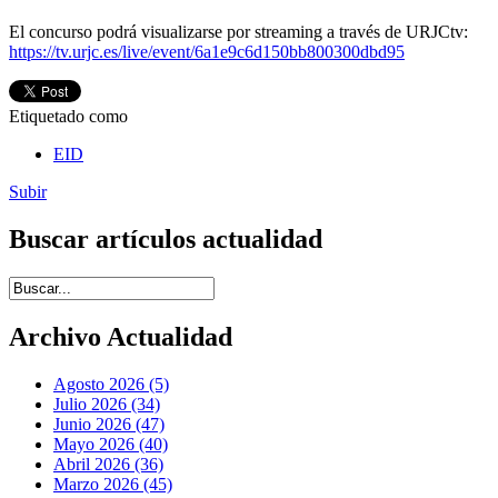
El concurso podrá visualizarse por streaming a través de URJCtv:
https://tv.urjc.es/live/event/6a1e9c6d150bb800300dbd95
Etiquetado como
EID
Subir
Buscar artículos actualidad
Introduce términos de búsqueda
Archivo Actualidad
Agosto 2026 (5)
Julio 2026 (34)
Junio 2026 (47)
Mayo 2026 (40)
Abril 2026 (36)
Marzo 2026 (45)