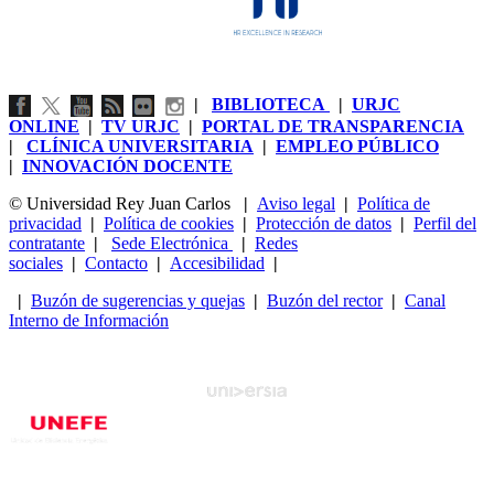
|
BIBLIOTECA
|
URJC
ONLINE
|
TV URJC
|
PORTAL DE TRANSPARENCIA
|
CLÍNICA UNIVERSITARIA
|
EMPLEO PÚBLICO
|
INNOVACIÓN DOCENTE
© Universidad Rey Juan Carlos
|
Aviso legal
|
Política de
privacidad
|
Política de cookies
|
Protección de datos
|
Perfil del
contratante
|
Sede Electrónica
|
Redes
sociales
|
Contacto
|
Accesibilidad
|
|
Buzón de sugerencias y quejas
|
Buzón del rector
|
Canal
Interno de Información