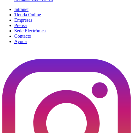
Intranet
Tienda Online
Empresas
Prensa
Sede Electrónica
Contacto
Ayuda