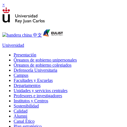
×
Universidad
Presentación
Órganos de gobierno unipersonales
Órganos de gobierno colegiados
Defensoría Universitaria
Campus
Facultades y Escuelas
Departamentos
Unidades y servicios centrales
Profesores e investigadores
Institutos y Centros
Sostenibilidad
Calidad
Alumni
Canal Ético
Plan estratégico