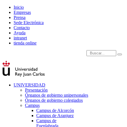
Inicio
Empresas
Prensa
Sede Electrónica
Contacto
Ayuda
intranet
tienda online
Introduce términos de
UNIVERSIDAD
Presentación
Órganos de gobierno unipersonales
Órganos de gobierno colegiados
Campus
Campus de Alcorcón
Campus de Aranjuez
Campus de
Fuenlabrada