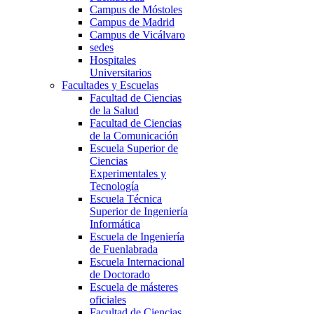
Campus de Móstoles
Campus de Madrid
Campus de Vicálvaro
sedes
Hospitales
Universitarios
Facultades y Escuelas
Facultad de Ciencias
de la Salud
Facultad de Ciencias
de la Comunicación
Escuela Superior de
Ciencias
Experimentales y
Tecnología
Escuela Técnica
Superior de Ingeniería
Informática
Escuela de Ingeniería
de Fuenlabrada
Escuela Internacional
de Doctorado
Escuela de másteres
oficiales
Facultad de Ciencias