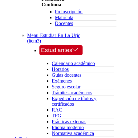
Continua
Preinscripción
Matrícula
Docentes
Menu-Estudiar-En-La-Urjc
(item3)
Estudiantes
Calendario académico
Horarios
Guías docentes
Exámenes
Seguro escolar
Trámites académicos
Expedición de títulos y
certificados
RAC
TFG
Prácticas externas
Idioma moderno
Normativa académica