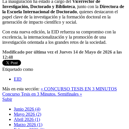
La inauguración ha estado a cargo del
Vicerrector de
Investigación, Doctorado y Biblioteca
, junto con la
Directora de
la Escuela Internacional de Doctorado
, quienes destacaron el
papel clave de la investigación y la formación doctoral en la
generación de impacto científico y social.
Con esta nueva edición, la EID refuerza su compromiso con la
excelencia, la internacionalización y la promoción de una
investigación orientada a los grandes retos de la sociedad.
Modificado por última vez el Jueves 14 de Mayo de 2026 a las
12:48
Etiquetado como
EID
Más en esta sección:
« CONCURSO TESIS EN 3 MINUTOS
Concurso Tesis en 3 Minutos. Semifinales »
Subir
Junio 2026 (4)
Mayo 2026 (2)
Abril 2026 (1)
Marzo 2026 (1)