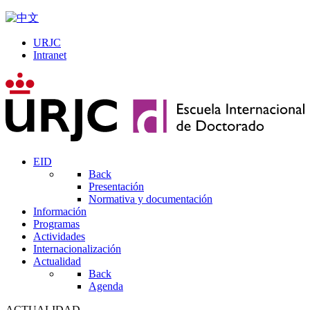
URJC
Intranet
EID
Back
Presentación
Normativa y documentación
Información
Programas
Actividades
Internacionalización
Actualidad
Back
Agenda
ACTUALIDAD