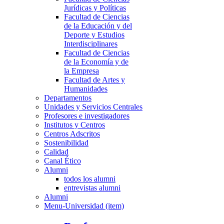
Jurídicas y Políticas
Facultad de Ciencias
de la Educación y del
Deporte y Estudios
Interdisciplinares
Facultad de Ciencias
de la Economía y de
la Empresa
Facultad de Artes y
Humanidades
Departamentos
Unidades y Servicios Centrales
Profesores e investigadores
Institutos y Centros
Centros Adscritos
Sostenibilidad
Calidad
Canal Ético
Alumni
todos los alumni
entrevistas alumni
Alumni
Menu-Universidad (item)