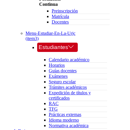
Continua
Preinscripción
Matrícula
Docentes
Menu-Estudiar-En-La-Urjc
(item3)
Estudiantes
Calendario académico
Horarios
Guías docentes
Exámenes
Seguro escolar
Trámites académicos
Expedición de títulos y
certificados
RAC
TFG
Prácticas externas
Idioma moderno
Normativa académica