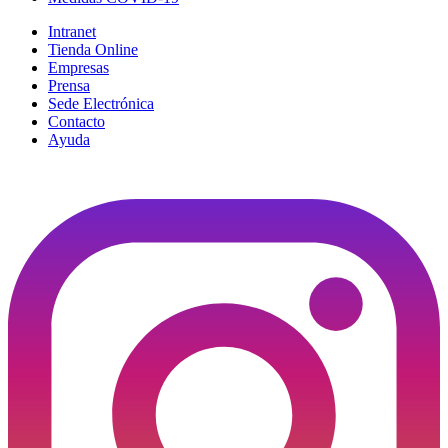
Intranet
Tienda Online
Empresas
Prensa
Sede Electrónica
Contacto
Ayuda