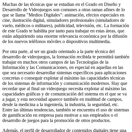
Muchas de las técnicas que se estudian en el Grado en Diseño y
Desarrollo de Videojuegos son comunes a otras ramas afines de lo
que se llama "Medios Digitales": animación, efectos especiales en
cine, ilustración digital, simuladores profesionales (simuladores de
vuelo, médicos o militares), publicidad, televisión, etc. La formación
de este Grado te habilita por tanto para trabajar en estas áreas, que
están adquiriendo una enorme relevancia económica por la difusión
de los nuevos teléfonos móviles o dispositivos multimedia.
Por otra parte, al ser un grado orientado a la parte técnica del
desarrollo de videojuegos, la formación recibida te permitirá también
trabajar en muchos otros campos de las Tecnologías de la
Información y las Comunicaciones, en especial en aquellas en las
que sea necesario desarrollar sistemas específicos para aplicaciones
concretas o conseguir explotar al máximo las capacidades técnicas
de los sistemas de información y comunicación modernos. Hay que
recordar que al final un videojuego necesita explotar al máximo las
capacidades gráficas y de comunicación del sistema en el que se va
a jugar, y esta necesidad aparece también en multitud de campos,
desde la medicina a la ingeniería, la industria, la seguridad, etc.
Entre las últimas tendencias, también se encuentra el uso de sistemas
de gamificación en empresa para motivar a sus empleados o el
desarrollo de juegos para la promoción de otros productos.
Además, el perfil de desarrollador de contenidos digitales tiene una