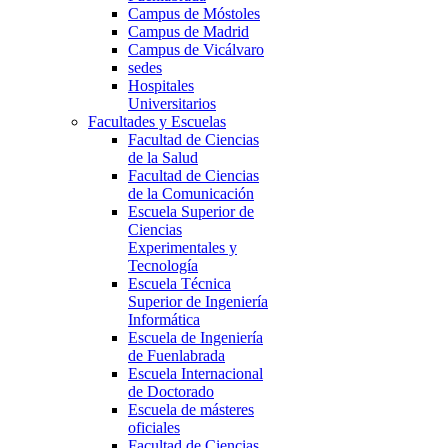
Campus de Móstoles
Campus de Madrid
Campus de Vicálvaro
sedes
Hospitales
Universitarios
Facultades y Escuelas
Facultad de Ciencias
de la Salud
Facultad de Ciencias
de la Comunicación
Escuela Superior de
Ciencias
Experimentales y
Tecnología
Escuela Técnica
Superior de Ingeniería
Informática
Escuela de Ingeniería
de Fuenlabrada
Escuela Internacional
de Doctorado
Escuela de másteres
oficiales
Facultad de Ciencias