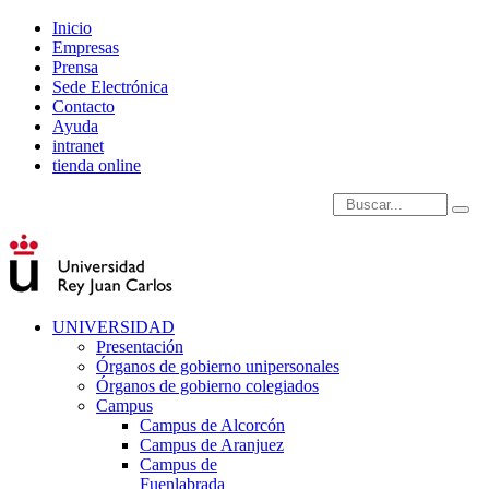
Inicio
Empresas
Prensa
Sede Electrónica
Contacto
Ayuda
intranet
tienda online
Introduce términos de
UNIVERSIDAD
Presentación
Órganos de gobierno unipersonales
Órganos de gobierno colegiados
Campus
Campus de Alcorcón
Campus de Aranjuez
Campus de
Fuenlabrada