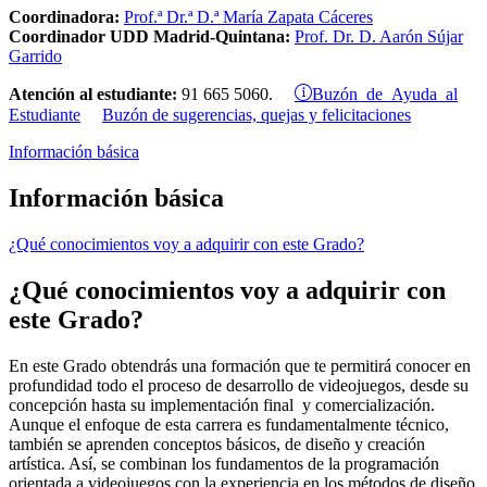
Coordinadora:
Prof.ª Dr.ª D.ª María Zapata Cáceres
Coordinador UDD Madrid-Quintana:
Prof. Dr. D. Aarón Sújar
Garrido
Buzón de Ayuda al
Atención al estudiante:
91 665 5060.
Estudiante
Buzón de sugerencias, quejas y felicitaciones
Información básica
Información básica
¿Qué conocimientos voy a adquirir con este Grado?
¿Qué conocimientos voy a adquirir con
este Grado?
En este Grado obtendrás una formación que te permitirá conocer en
profundidad todo el proceso de desarrollo de videojuegos, desde su
concepción hasta su implementación final y comercialización.
Aunque el enfoque de esta carrera es fundamentalmente técnico,
también se aprenden conceptos básicos, de diseño y creación
artística. Así, se combinan los fundamentos de la programación
orientada a videojuegos con la experiencia en los métodos de diseño