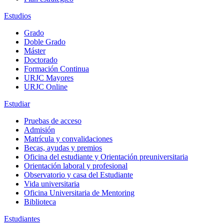
Estudios
Grado
Doble Grado
Máster
Doctorado
Formación Continua
URJC Mayores
URJC Online
Estudiar
Pruebas de acceso
Admisión
Matrícula y convalidaciones
Becas, ayudas y premios
Oficina del estudiante y Orientación preuniversitaria
Orientación laboral y profesional
Observatorio y casa del Estudiante
Vida universitaria
Oficina Universitaria de Mentoring
Biblioteca
Estudiantes