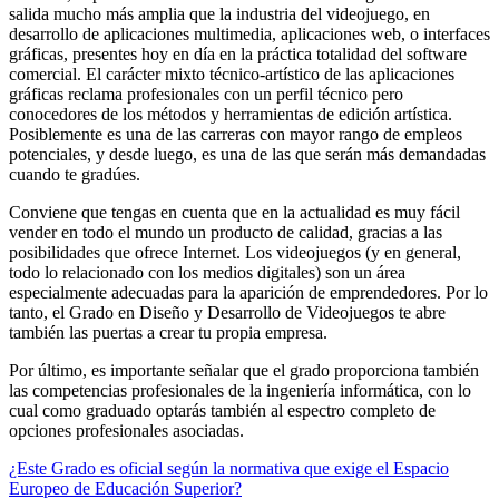
salida mucho más amplia que la industria del videojuego, en
desarrollo de aplicaciones multimedia, aplicaciones web, o interfaces
gráficas, presentes hoy en día en la práctica totalidad del software
comercial. El carácter mixto técnico-artístico de las aplicaciones
gráficas reclama profesionales con un perfil técnico pero
conocedores de los métodos y herramientas de edición artística.
Posiblemente es una de las carreras con mayor rango de empleos
potenciales, y desde luego, es una de las que serán más demandadas
cuando te gradúes.
Conviene que tengas en cuenta que en la actualidad es muy fácil
vender en todo el mundo un producto de calidad, gracias a las
posibilidades que ofrece Internet. Los videojuegos (y en general,
todo lo relacionado con los medios digitales) son un área
especialmente adecuadas para la aparición de emprendedores. Por lo
tanto, el Grado en Diseño y Desarrollo de Videojuegos te abre
también las puertas a crear tu propia empresa.
Por último, es importante señalar que el grado proporciona también
las competencias profesionales de la ingeniería informática, con lo
cual como graduado optarás también al espectro completo de
opciones profesionales asociadas.
¿Este Grado es oficial según la normativa que exige el Espacio
Europeo de Educación Superior?