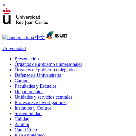
×
Universidad
Presentación
Órganos de gobierno unipersonales
Órganos de gobierno colegiados
Defensoría Universitaria
Campus
Facultades y Escuelas
Departamentos
Unidades y servicios centrales
Profesores e investigadores
Institutos y Centros
Sostenibilidad
Calidad
Alumni
Canal Ético
Plan estratégico