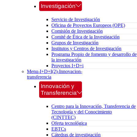
Investigación
Servicio de Investigación
Oficina de Proyectos Europeos (OPE)
Comisión de Investigación
Comité de Ética de la Investigación
Grupos de Investigación
Institutos y Centros de Investigación
Programa Propio de fomento y desarrollo de
la investigación
Proyectos I+D+i
Menu-I+D+I(2)-Innovacion-
transferencia
Innovación y
Transferencia
Centro para la Innovación, Transferencia de
Tecnología y del Conocimiento
(CINTTEC)
Oferta tecnológica
EBTCs
Cátedras de investigación