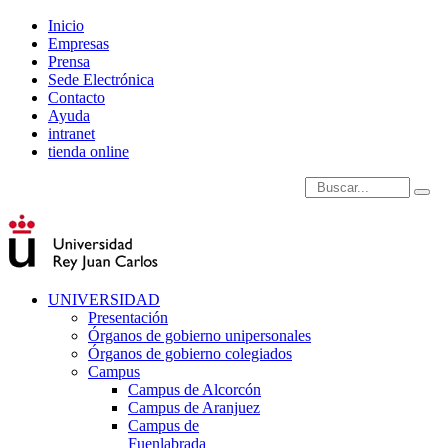
Inicio
Empresas
Prensa
Sede Electrónica
Contacto
Ayuda
intranet
tienda online
Introduce términos de
UNIVERSIDAD
Presentación
Órganos de gobierno unipersonales
Órganos de gobierno colegiados
Campus
Campus de Alcorcón
Campus de Aranjuez
Campus de
Fuenlabrada