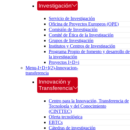
Investigación
Servicio de Investigación
Oficina de Proyectos Europeos (OPE)
Comisión de Investigación
Comité de Ética de la Investigación
Grupos de Investigación
Institutos y Centros de Investigación
Programa Propio de fomento y desarrollo de
la investigación
Proyectos I+D+i
Menu-I+D+I(2)-Innovacion-
transferencia
Innovación y
Transferencia
Centro para la Innovación, Transferencia de
Tecnología y del Conocimiento
(CINTTEC)
Oferta tecnológica
EBTCs
Cátedras de investigación