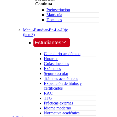
Continua
Preinscripción
Matrícula
Docentes
Menu-Estudiar-En-La-Urjc
(item3)
Estudiantes
Calendario académico
Horarios
Guías docentes
Exámenes
Seguro escolar
Trámites académicos
Expedición de títulos y
certificados
RAC
TFG
Prácticas externas
Idioma moderno
Normativa académica