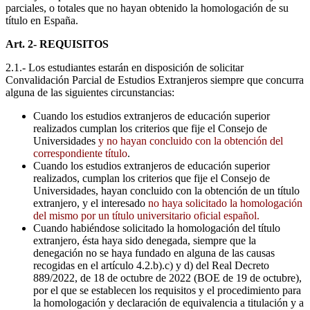
parciales, o totales que no hayan obtenido la homologación de su
título en España.
Art. 2- REQUISITOS
2.1.- Los estudiantes estarán en disposición de solicitar
Convalidación Parcial de Estudios Extranjeros siempre que concurra
alguna de las siguientes circunstancias:
Cuando los estudios extranjeros de educación superior
realizados cumplan los criterios que fije el Consejo de
Universidades
y no hayan concluido con la obtención del
correspondiente título
.
Cuando los estudios extranjeros de educación superior
realizados, cumplan los criterios que fije el Consejo de
Universidades, hayan concluido con la obtención de un título
extranjero, y el interesado
no haya solicitado la homologación
del mismo por un título universitario oficial español.
Cuando habiéndose solicitado la homologación del título
extranjero, ésta haya sido denegada, siempre que la
denegación no se haya fundado en alguna de las causas
recogidas en el artículo 4.2.b).c) y d) del Real Decreto
889/2022, de 18 de octubre de 2022 (BOE de 19 de octubre),
por el que se establecen los requisitos y el procedimiento para
la homologación y declaración de equivalencia a titulación y a