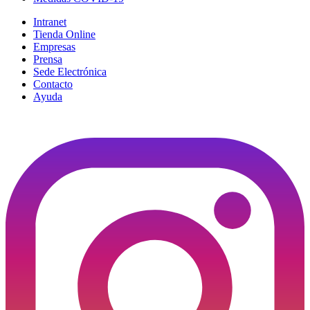
Intranet
Tienda Online
Empresas
Prensa
Sede Electrónica
Contacto
Ayuda