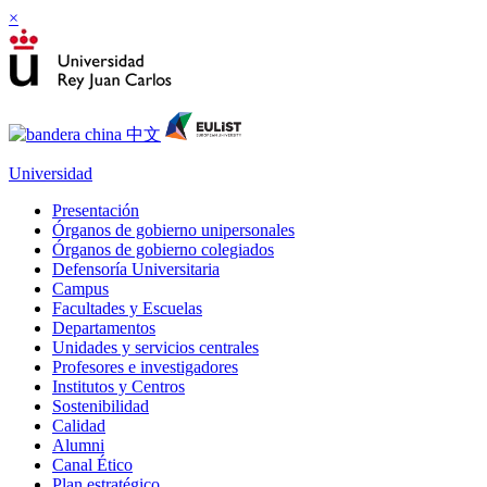
×
Universidad
Presentación
Órganos de gobierno unipersonales
Órganos de gobierno colegiados
Defensoría Universitaria
Campus
Facultades y Escuelas
Departamentos
Unidades y servicios centrales
Profesores e investigadores
Institutos y Centros
Sostenibilidad
Calidad
Alumni
Canal Ético
Plan estratégico