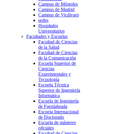
Campus de Móstoles
Campus de Madrid
Campus de Vicálvaro
sedes
Hospitales
Universitarios
Facultades y Escuelas
Facultad de Ciencias
de la Salud
Facultad de Ciencias
de la Comunicación
Escuela Superior de
Ciencias
Experimentales y
Tecnología
Escuela Técnica
Superior de Ingeniería
Informática
Escuela de Ingeniería
de Fuenlabrada
Escuela Internacional
de Doctorado
Escuela de másteres
oficiales
Facultad de Ciencias