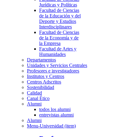
Jurídicas y Políticas
Facultad de Ciencias
de la Educación y del
Deporte y Estudios
Interdisciplinares
Facultad de Ciencias
de la Economía y de
la Empresa
Facultad de Artes y
Humanidades
Departamentos
Unidades y Servicios Centrales
Profesores e investigadores
Institutos y Centros
Centros Adscritos
Sostenibilidad
Calidad
Canal Ético
Alumni
todos los alumni
entrevistas alumni
Alumni
Menu-Universidad (item)