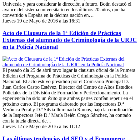
Universia y para considerar la dirección a futuro. Botín destacó el
avance del sistema universitario en los últimos 20 años, que ha
convertido a España en la décima nación en…
Jueves 19 de Mayo de 2016 a las 16:31
Acto de Clausura de la 1ª Edición de Prácticas
Externas del alumnado de Criminología de la URJC
en la Policía Nacional
El pasado día 25 de abril tuvo lugar la clausura oficial de la Primera
Edición del Programa de Prácticas de Criminología en la Policía
Nacional. El acto estuvo presidido por el Comisario Principal D.
Juan Carlos Castro Estévez, Director del Centro de Altos Estudios
Policiales de la División de Formación y Perfeccionamiento. La
experiencia ha sido un éxito que ambas partes confían repetir en el
próximo curso. El programa elaborado por las Inspectoras D.ª
Verónica Peral y D.ª Silvia Iluminada Ramos, bajo la coordinación
de la Inspectora Jefe D.ª María Belén Crego Sánchez, ha contado
con la tutela directa de…
Jueves 12 de Mayo de 2016 a las 11:12
Las últimas tendencias del SEO y el Ecommerce,