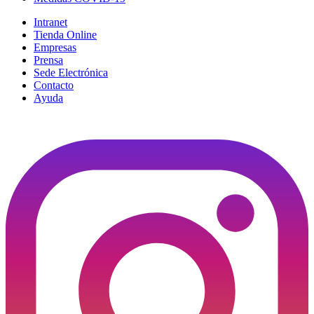
Intranet
Tienda Online
Empresas
Prensa
Sede Electrónica
Contacto
Ayuda