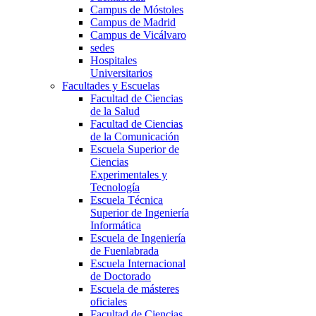
Campus de Móstoles
Campus de Madrid
Campus de Vicálvaro
sedes
Hospitales
Universitarios
Facultades y Escuelas
Facultad de Ciencias
de la Salud
Facultad de Ciencias
de la Comunicación
Escuela Superior de
Ciencias
Experimentales y
Tecnología
Escuela Técnica
Superior de Ingeniería
Informática
Escuela de Ingeniería
de Fuenlabrada
Escuela Internacional
de Doctorado
Escuela de másteres
oficiales
Facultad de Ciencias