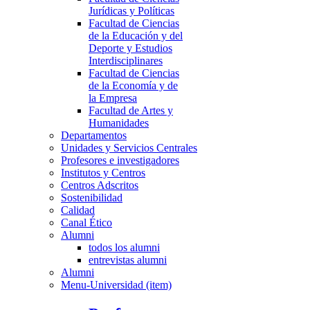
Jurídicas y Políticas
Facultad de Ciencias
de la Educación y del
Deporte y Estudios
Interdisciplinares
Facultad de Ciencias
de la Economía y de
la Empresa
Facultad de Artes y
Humanidades
Departamentos
Unidades y Servicios Centrales
Profesores e investigadores
Institutos y Centros
Centros Adscritos
Sostenibilidad
Calidad
Canal Ético
Alumni
todos los alumni
entrevistas alumni
Alumni
Menu-Universidad (item)