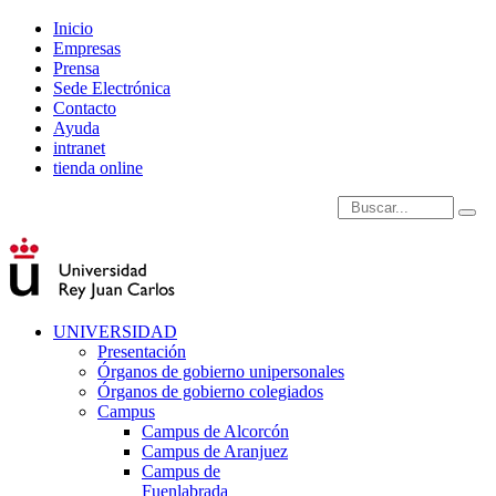
Inicio
Empresas
Prensa
Sede Electrónica
Contacto
Ayuda
intranet
tienda online
Introduce términos de
UNIVERSIDAD
Presentación
Órganos de gobierno unipersonales
Órganos de gobierno colegiados
Campus
Campus de Alcorcón
Campus de Aranjuez
Campus de
Fuenlabrada