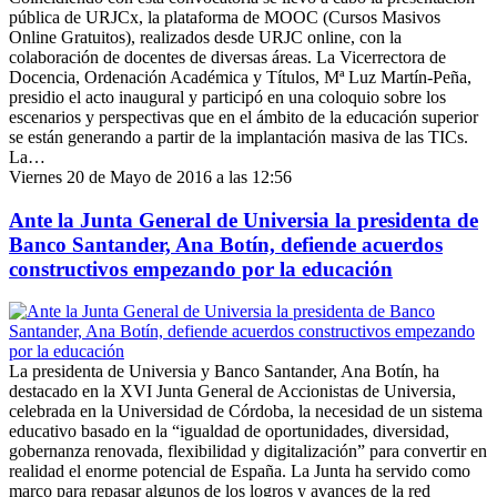
pública de URJCx, la plataforma de MOOC (Cursos Masivos
Online Gratuitos), realizados desde URJC online, con la
colaboración de docentes de diversas áreas. La Vicerrectora de
Docencia, Ordenación Académica y Títulos, Mª Luz Martín-Peña,
presidio el acto inaugural y participó en una coloquio sobre los
escenarios y perspectivas que en el ámbito de la educación superior
se están generando a partir de la implantación masiva de las TICs.
La…
Viernes 20 de Mayo de 2016 a las 12:56
Ante la Junta General de Universia la presidenta de
Banco Santander, Ana Botín, defiende acuerdos
constructivos empezando por la educación
La presidenta de Universia y Banco Santander, Ana Botín, ha
destacado en la XVI Junta General de Accionistas de Universia,
celebrada en la Universidad de Córdoba, la necesidad de un sistema
educativo basado en la “igualdad de oportunidades, diversidad,
gobernanza renovada, flexibilidad y digitalización” para convertir en
realidad el enorme potencial de España. La Junta ha servido como
marco para repasar algunos de los logros y avances de la red