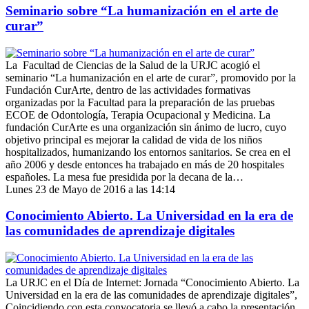
Seminario sobre “La humanización en el arte de
curar”
La Facultad de Ciencias de la Salud de la URJC acogió el
seminario “La humanización en el arte de curar”, promovido por la
Fundación CurArte, dentro de las actividades formativas
organizadas por la Facultad para la preparación de las pruebas
ECOE de Odontología, Terapia Ocupacional y Medicina. La
fundación CurArte es una organización sin ánimo de lucro, cuyo
objetivo principal es mejorar la calidad de vida de los niños
hospitalizados, humanizando los entornos sanitarios. Se crea en el
año 2006 y desde entonces ha trabajado en más de 20 hospitales
españoles. La mesa fue presidida por la decana de la…
Lunes 23 de Mayo de 2016 a las 14:14
Conocimiento Abierto. La Universidad en la era de
las comunidades de aprendizaje digitales
La URJC en el Día de Internet: Jornada “Conocimiento Abierto. La
Universidad en la era de las comunidades de aprendizaje digitales”,
Coincidiendo con esta convocatoria se llevó a cabo la presentación