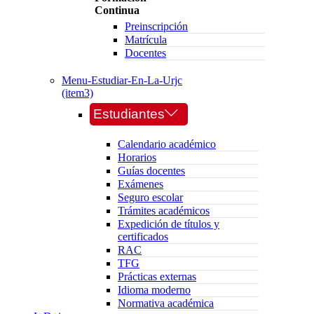
Continua
Preinscripción
Matrícula
Docentes
Menu-Estudiar-En-La-Urjc
(item3)
Estudiantes
Calendario académico
Horarios
Guías docentes
Exámenes
Seguro escolar
Trámites académicos
Expedición de títulos y
certificados
RAC
TFG
Prácticas externas
Idioma moderno
Normativa académica