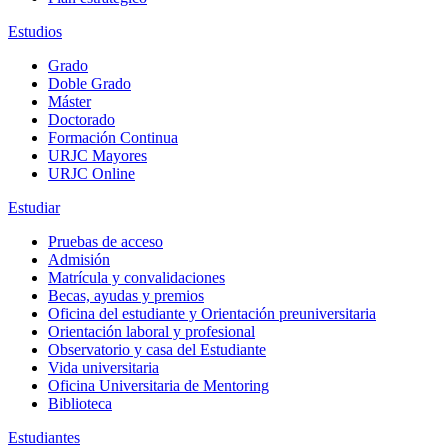
Estudios
Grado
Doble Grado
Máster
Doctorado
Formación Continua
URJC Mayores
URJC Online
Estudiar
Pruebas de acceso
Admisión
Matrícula y convalidaciones
Becas, ayudas y premios
Oficina del estudiante y Orientación preuniversitaria
Orientación laboral y profesional
Observatorio y casa del Estudiante
Vida universitaria
Oficina Universitaria de Mentoring
Biblioteca
Estudiantes