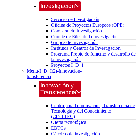
Investigación
Servicio de Investigación
Oficina de Proyectos Europeos (OPE)
Comisión de Investigación
Comité de Ética de la Investigación
Grupos de Investigación
Institutos y Centros de Investigación
Programa Propio de fomento y desarrollo de
la investigación
Proyectos I+D+i
Menu-I+D+I(2)-Innovacion-
transferencia
Innovación y
Transferencia
Centro para la Innovación, Transferencia de
Tecnología y del Conocimiento
(CINTTEC)
Oferta tecnológica
EBTCs
Cátedras de investigación