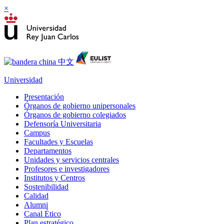
×
Universidad
Presentación
Órganos de gobierno unipersonales
Órganos de gobierno colegiados
Defensoría Universitaria
Campus
Facultades y Escuelas
Departamentos
Unidades y servicios centrales
Profesores e investigadores
Institutos y Centros
Sostenibilidad
Calidad
Alumni
Canal Ético
Plan estratégico