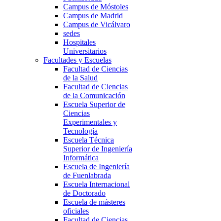
Campus de Móstoles
Campus de Madrid
Campus de Vicálvaro
sedes
Hospitales
Universitarios
Facultades y Escuelas
Facultad de Ciencias
de la Salud
Facultad de Ciencias
de la Comunicación
Escuela Superior de
Ciencias
Experimentales y
Tecnología
Escuela Técnica
Superior de Ingeniería
Informática
Escuela de Ingeniería
de Fuenlabrada
Escuela Internacional
de Doctorado
Escuela de másteres
oficiales
Facultad de Ciencias