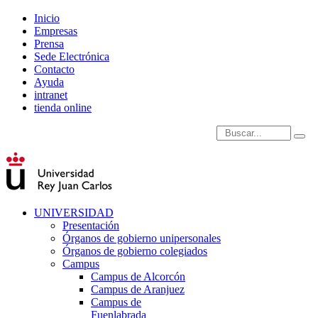
Inicio
Empresas
Prensa
Sede Electrónica
Contacto
Ayuda
intranet
tienda online
Introduce términos de
UNIVERSIDAD
Presentación
Órganos de gobierno unipersonales
Órganos de gobierno colegiados
Campus
Campus de Alcorcón
Campus de Aranjuez
Campus de
Fuenlabrada