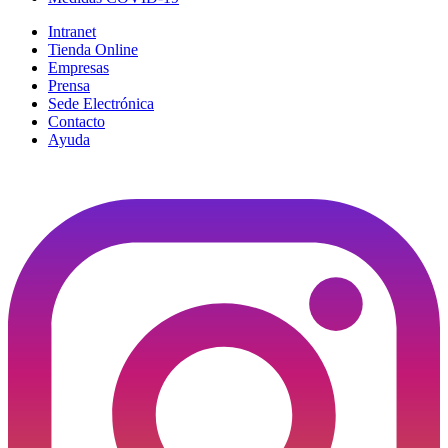
Intranet
Tienda Online
Empresas
Prensa
Sede Electrónica
Contacto
Ayuda