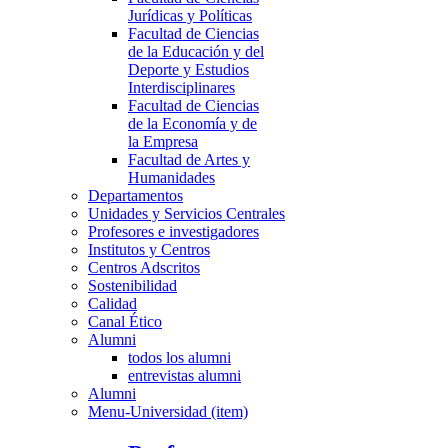
Jurídicas y Políticas
Facultad de Ciencias
de la Educación y del
Deporte y Estudios
Interdisciplinares
Facultad de Ciencias
de la Economía y de
la Empresa
Facultad de Artes y
Humanidades
Departamentos
Unidades y Servicios Centrales
Profesores e investigadores
Institutos y Centros
Centros Adscritos
Sostenibilidad
Calidad
Canal Ético
Alumni
todos los alumni
entrevistas alumni
Alumni
Menu-Universidad (item)