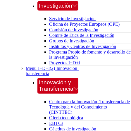
Investigación
Servicio de Investigación
Oficina de Proyectos Europeos (OPE)
Comisión de Investigación
Comité de Ética de la Investigación
Grupos de Investigación
Institutos y Centros de Investigación
Programa Propio de fomento y desarrollo de
la investigación
Proyectos I+D+i
Menu-I+D+I(2)-Innovacion-
transferencia
Innovación y
Transferencia
Centro para la Innovación, Transferencia de
Tecnología y del Conocimiento
(CINTTEC)
Oferta tecnológica
EBTCs
Cátedras de investigación