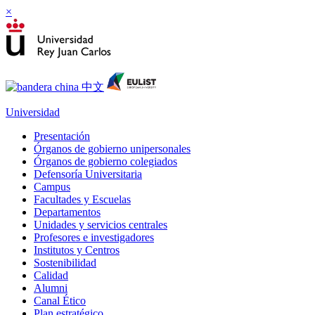
×
Universidad
Presentación
Órganos de gobierno unipersonales
Órganos de gobierno colegiados
Defensoría Universitaria
Campus
Facultades y Escuelas
Departamentos
Unidades y servicios centrales
Profesores e investigadores
Institutos y Centros
Sostenibilidad
Calidad
Alumni
Canal Ético
Plan estratégico