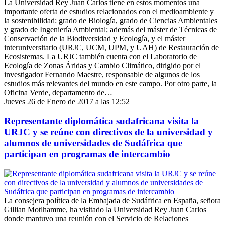
La Universidad Rey Juan Carlos tiene en estos momentos una
importante oferta de estudios relacionados con el medioambiente y
la sostenibilidad: grado de Biología, grado de Ciencias Ambientales
y grado de Ingeniería Ambiental; además del máster de Técnicas de
Conservación de la Biodiversidad y Ecología, y el máster
interuniversitario (URJC, UCM, UPM, y UAH) de Restauración de
Ecosistemas. La URJC también cuenta con el Laboratorio de
Ecología de Zonas Áridas y Cambio Climático, dirigido por el
investigador Fernando Maestre, responsable de algunos de los
estudios más relevantes del mundo en este campo. Por otro parte, la
Oficina Verde, departamento de…
Jueves 26 de Enero de 2017 a las 12:52
Representante diplomática sudafricana visita la
URJC y se reúne con directivos de la universidad y
alumnos de universidades de Sudáfrica que
participan en programas de intercambio
La consejera política de la Embajada de Sudáfrica en España, señora
Gillian Motlhamme, ha visitado la Universidad Rey Juan Carlos
donde mantuvo una reunión con el Servicio de Relaciones