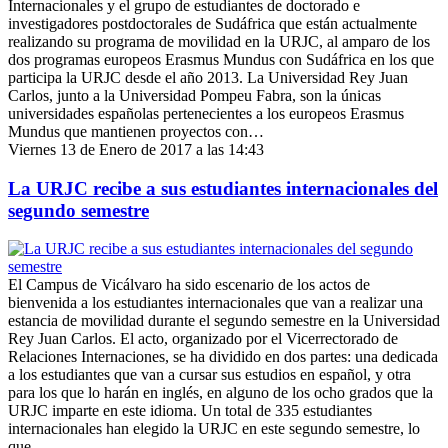
Internacionales y el grupo de estudiantes de doctorado e
investigadores postdoctorales de Sudáfrica que están actualmente
realizando su programa de movilidad en la URJC, al amparo de los
dos programas europeos Erasmus Mundus con Sudáfrica en los que
participa la URJC desde el año 2013. La Universidad Rey Juan
Carlos, junto a la Universidad Pompeu Fabra, son la únicas
universidades españolas pertenecientes a los europeos Erasmus
Mundus que mantienen proyectos con…
Viernes 13 de Enero de 2017 a las 14:43
La URJC recibe a sus estudiantes internacionales del
segundo semestre
El Campus de Vicálvaro ha sido escenario de los actos de
bienvenida a los estudiantes internacionales que van a realizar una
estancia de movilidad durante el segundo semestre en la Universidad
Rey Juan Carlos. El acto, organizado por el Vicerrectorado de
Relaciones Internaciones, se ha dividido en dos partes: una dedicada
a los estudiantes que van a cursar sus estudios en español, y otra
para los que lo harán en inglés, en alguno de los ocho grados que la
URJC imparte en este idioma. Un total de 335 estudiantes
internacionales han elegido la URJC en este segundo semestre, lo
que…