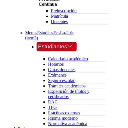
Continua
Preinscripción
Matrícula
Docentes
Menu-Estudiar-En-La-Urjc
(item3)
Estudiantes
Calendario académico
Horarios
Guías docentes
Exámenes
Seguro escolar
Trámites académicos
Expedición de títulos y
certificados
RAC
TFG
Prácticas externas
Idioma moderno
Normativa académica