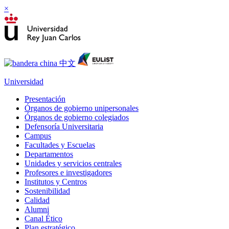
×
Universidad
Presentación
Órganos de gobierno unipersonales
Órganos de gobierno colegiados
Defensoría Universitaria
Campus
Facultades y Escuelas
Departamentos
Unidades y servicios centrales
Profesores e investigadores
Institutos y Centros
Sostenibilidad
Calidad
Alumni
Canal Ético
Plan estratégico