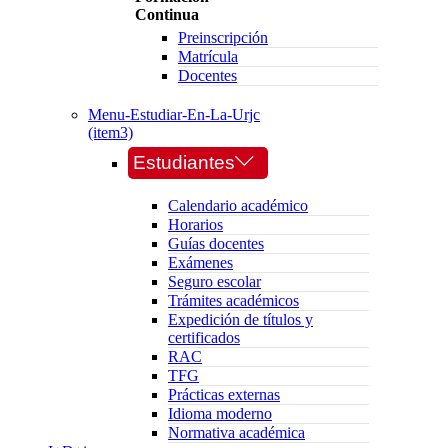
Continua
Preinscripción
Matrícula
Docentes
Menu-Estudiar-En-La-Urjc
(item3)
Estudiantes
Calendario académico
Horarios
Guías docentes
Exámenes
Seguro escolar
Trámites académicos
Expedición de títulos y
certificados
RAC
TFG
Prácticas externas
Idioma moderno
Normativa académica