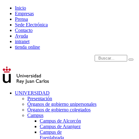
Inicio
Empresas
Prensa
Sede Electrónica
Contacto
Ayuda
intranet
tienda online
Introduce términos de
UNIVERSIDAD
Presentación
Órganos de gobierno unipersonales
Órganos de gobierno colegiados
Campus
Campus de Alcorcón
Campus de Aranjuez
Campus de
Fuenlabrada