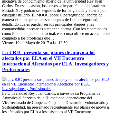
iniciativa de conocimiento abierto de la Universidad Rey Juan
Carlos. En esta ocasión, los cursos se impartirán en la plataforma
Miríada X, y podrán ser seguidos de forma gratuita y abierta por
cualquier usuario. El MOOC sobre Ciberseguridad, aborda de
manera clara los principales conceptos de la ciberseguridad,
detallando cuáles pueden ser los principales ataques y las
contramedidas necesarias a tener en cuenta. Con los ciberataques
como fondo del panorama actual, este curso ofrece un acercamiento
completo a los problemas que…
Viernes 19 de Mayo de 2017 a las 12:59
La URJC presenta sus planes de apoyo a los
afectados por ELA en el VII Encuentro
Internacional Afectados por ELA, Investigadores y
Profesionales
La Universidad Rey Juan Carlos, a través de su Programa de
Animales al Servicio de la Humanidad, dependiente del
Vicerrectorado de Cooperación para el Desarrollo, Voluntariado y
Sostenibilidad, ha presentado recientemente sus planes de apoyo a
los afectados por ELA a los asistentes al VII Encuentro