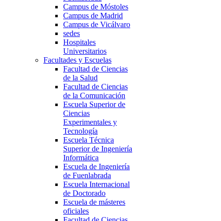
Campus de Móstoles
Campus de Madrid
Campus de Vicálvaro
sedes
Hospitales
Universitarios
Facultades y Escuelas
Facultad de Ciencias
de la Salud
Facultad de Ciencias
de la Comunicación
Escuela Superior de
Ciencias
Experimentales y
Tecnología
Escuela Técnica
Superior de Ingeniería
Informática
Escuela de Ingeniería
de Fuenlabrada
Escuela Internacional
de Doctorado
Escuela de másteres
oficiales
Facultad de Ciencias