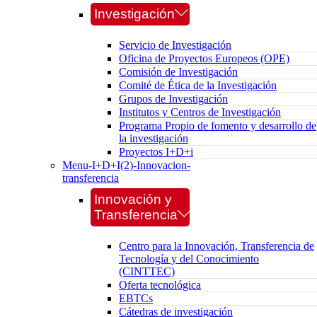
Investigación
Servicio de Investigación
Oficina de Proyectos Europeos (OPE)
Comisión de Investigación
Comité de Ética de la Investigación
Grupos de Investigación
Institutos y Centros de Investigación
Programa Propio de fomento y desarrollo de
la investigación
Proyectos I+D+i
Menu-I+D+I(2)-Innovacion-
transferencia
Innovación y
Transferencia
Centro para la Innovación, Transferencia de
Tecnología y del Conocimiento
(CINTTEC)
Oferta tecnológica
EBTCs
Cátedras de investigación