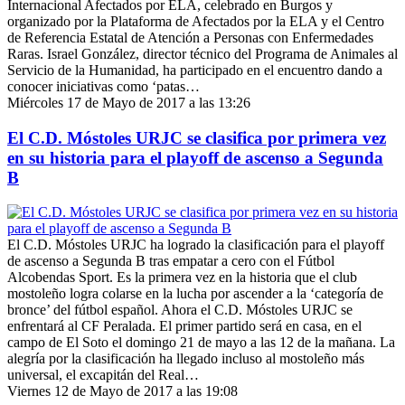
Internacional Afectados por ELA, celebrado en Burgos y
organizado por la Plataforma de Afectados por la ELA y el Centro
de Referencia Estatal de Atención a Personas con Enfermedades
Raras. Israel González, director técnico del Programa de Animales al
Servicio de la Humanidad, ha participado en el encuentro dando a
conocer iniciativas como ‘patas…
Miércoles 17 de Mayo de 2017 a las 13:26
El C.D. Móstoles URJC se clasifica por primera vez
en su historia para el playoff de ascenso a Segunda
B
El C.D. Móstoles URJC ha logrado la clasificación para el playoff
de ascenso a Segunda B tras empatar a cero con el Fútbol
Alcobendas Sport. Es la primera vez en la historia que el club
mostoleño logra colarse en la lucha por ascender a la ‘categoría de
bronce’ del fútbol español. Ahora el C.D. Móstoles URJC se
enfrentará al CF Peralada. El primer partido será en casa, en el
campo de El Soto el domingo 21 de mayo a las 12 de la mañana. La
alegría por la clasificación ha llegado incluso al mostoleño más
universal, el excapitán del Real…
Viernes 12 de Mayo de 2017 a las 19:08