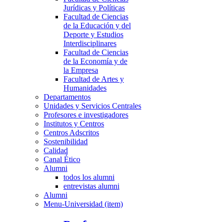
Jurídicas y Políticas
Facultad de Ciencias
de la Educación y del
Deporte y Estudios
Interdisciplinares
Facultad de Ciencias
de la Economía y de
la Empresa
Facultad de Artes y
Humanidades
Departamentos
Unidades y Servicios Centrales
Profesores e investigadores
Institutos y Centros
Centros Adscritos
Sostenibilidad
Calidad
Canal Ético
Alumni
todos los alumni
entrevistas alumni
Alumni
Menu-Universidad (item)