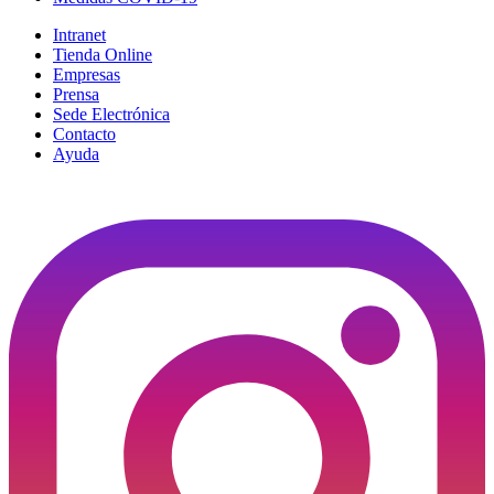
Intranet
Tienda Online
Empresas
Prensa
Sede Electrónica
Contacto
Ayuda