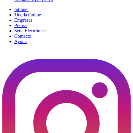
Intranet
Tienda Online
Empresas
Prensa
Sede Electrónica
Contacto
Ayuda