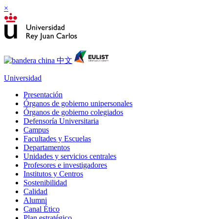
×
Universidad
Presentación
Órganos de gobierno unipersonales
Órganos de gobierno colegiados
Defensoría Universitaria
Campus
Facultades y Escuelas
Departamentos
Unidades y servicios centrales
Profesores e investigadores
Institutos y Centros
Sostenibilidad
Calidad
Alumni
Canal Ético
Plan estratégico