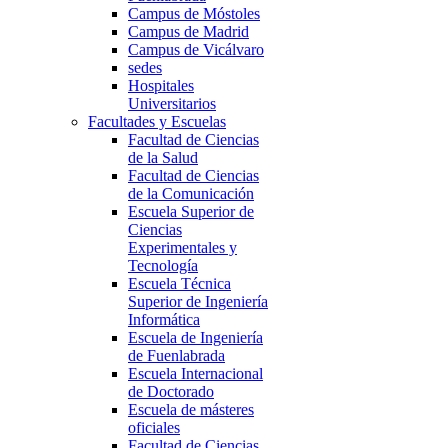
Campus de Móstoles
Campus de Madrid
Campus de Vicálvaro
sedes
Hospitales
Universitarios
Facultades y Escuelas
Facultad de Ciencias
de la Salud
Facultad de Ciencias
de la Comunicación
Escuela Superior de
Ciencias
Experimentales y
Tecnología
Escuela Técnica
Superior de Ingeniería
Informática
Escuela de Ingeniería
de Fuenlabrada
Escuela Internacional
de Doctorado
Escuela de másteres
oficiales
Facultad de Ciencias