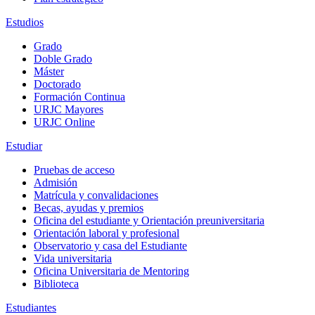
Estudios
Grado
Doble Grado
Máster
Doctorado
Formación Continua
URJC Mayores
URJC Online
Estudiar
Pruebas de acceso
Admisión
Matrícula y convalidaciones
Becas, ayudas y premios
Oficina del estudiante y Orientación preuniversitaria
Orientación laboral y profesional
Observatorio y casa del Estudiante
Vida universitaria
Oficina Universitaria de Mentoring
Biblioteca
Estudiantes