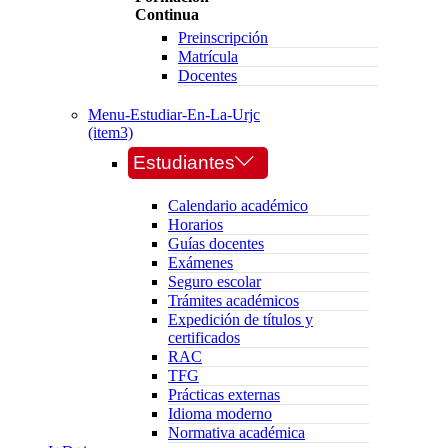
Continua
Preinscripción
Matrícula
Docentes
Menu-Estudiar-En-La-Urjc
(item3)
Estudiantes
Calendario académico
Horarios
Guías docentes
Exámenes
Seguro escolar
Trámites académicos
Expedición de títulos y
certificados
RAC
TFG
Prácticas externas
Idioma moderno
Normativa académica