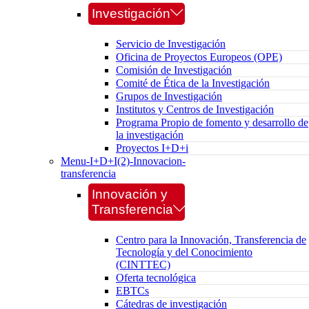
Investigación
Servicio de Investigación
Oficina de Proyectos Europeos (OPE)
Comisión de Investigación
Comité de Ética de la Investigación
Grupos de Investigación
Institutos y Centros de Investigación
Programa Propio de fomento y desarrollo de
la investigación
Proyectos I+D+i
Menu-I+D+I(2)-Innovacion-
transferencia
Innovación y
Transferencia
Centro para la Innovación, Transferencia de
Tecnología y del Conocimiento
(CINTTEC)
Oferta tecnológica
EBTCs
Cátedras de investigación