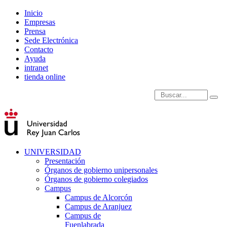
Inicio
Empresas
Prensa
Sede Electrónica
Contacto
Ayuda
intranet
tienda online
Introduce términos de
UNIVERSIDAD
Presentación
Órganos de gobierno unipersonales
Órganos de gobierno colegiados
Campus
Campus de Alcorcón
Campus de Aranjuez
Campus de
Fuenlabrada