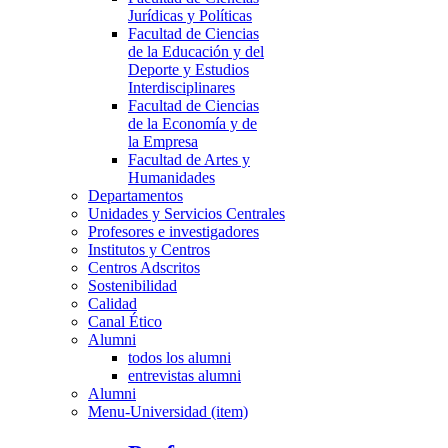
Jurídicas y Políticas
Facultad de Ciencias
de la Educación y del
Deporte y Estudios
Interdisciplinares
Facultad de Ciencias
de la Economía y de
la Empresa
Facultad de Artes y
Humanidades
Departamentos
Unidades y Servicios Centrales
Profesores e investigadores
Institutos y Centros
Centros Adscritos
Sostenibilidad
Calidad
Canal Ético
Alumni
todos los alumni
entrevistas alumni
Alumni
Menu-Universidad (item)