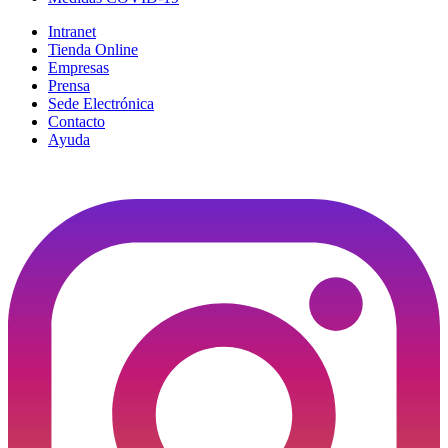
Intranet
Tienda Online
Empresas
Prensa
Sede Electrónica
Contacto
Ayuda