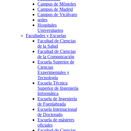
Campus de Móstoles
Campus de Madrid
Campus de Vicálvaro
sedes
Hospitales
Universitarios
Facultades y Escuelas
Facultad de Ciencias
de la Salud
Facultad de Ciencias
de la Comunicación
Escuela Superior de
Ciencias
Experimentales y
Tecnología
Escuela Técnica
Superior de Ingeniería
Informática
Escuela de Ingeniería
de Fuenlabrada
Escuela Internacional
de Doctorado
Escuela de másteres
oficiales
Facultad de Ciencias