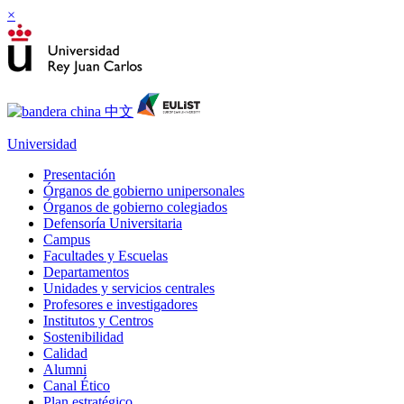
×
Universidad
Presentación
Órganos de gobierno unipersonales
Órganos de gobierno colegiados
Defensoría Universitaria
Campus
Facultades y Escuelas
Departamentos
Unidades y servicios centrales
Profesores e investigadores
Institutos y Centros
Sostenibilidad
Calidad
Alumni
Canal Ético
Plan estratégico