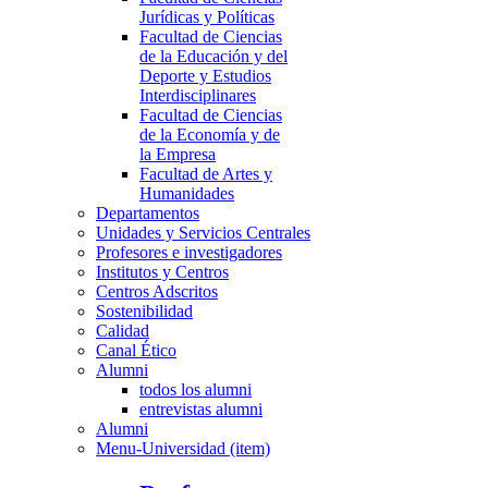
Jurídicas y Políticas
Facultad de Ciencias
de la Educación y del
Deporte y Estudios
Interdisciplinares
Facultad de Ciencias
de la Economía y de
la Empresa
Facultad de Artes y
Humanidades
Departamentos
Unidades y Servicios Centrales
Profesores e investigadores
Institutos y Centros
Centros Adscritos
Sostenibilidad
Calidad
Canal Ético
Alumni
todos los alumni
entrevistas alumni
Alumni
Menu-Universidad (item)