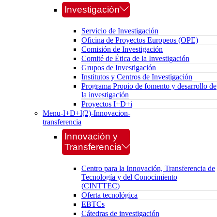
Investigación
Servicio de Investigación
Oficina de Proyectos Europeos (OPE)
Comisión de Investigación
Comité de Ética de la Investigación
Grupos de Investigación
Institutos y Centros de Investigación
Programa Propio de fomento y desarrollo de
la investigación
Proyectos I+D+i
Menu-I+D+I(2)-Innovacion-
transferencia
Innovación y
Transferencia
Centro para la Innovación, Transferencia de
Tecnología y del Conocimiento
(CINTTEC)
Oferta tecnológica
EBTCs
Cátedras de investigación