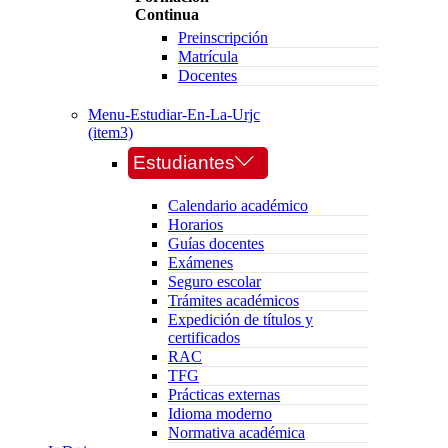
Continua
Preinscripción
Matrícula
Docentes
Menu-Estudiar-En-La-Urjc
(item3)
Estudiantes
Calendario académico
Horarios
Guías docentes
Exámenes
Seguro escolar
Trámites académicos
Expedición de títulos y
certificados
RAC
TFG
Prácticas externas
Idioma moderno
Normativa académica