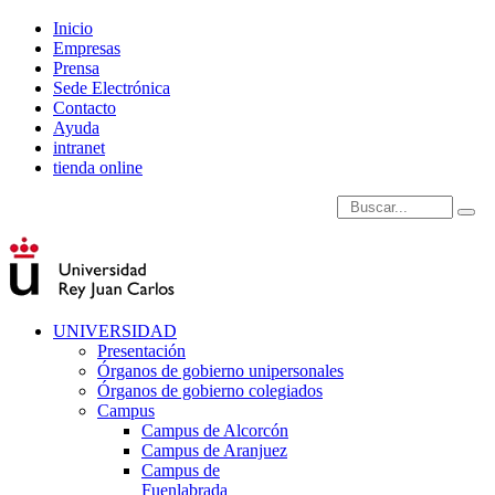
Inicio
Empresas
Prensa
Sede Electrónica
Contacto
Ayuda
intranet
tienda online
Introduce términos de
UNIVERSIDAD
Presentación
Órganos de gobierno unipersonales
Órganos de gobierno colegiados
Campus
Campus de Alcorcón
Campus de Aranjuez
Campus de
Fuenlabrada