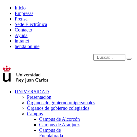
Inicio
Empresas
Prensa
Sede Electrónica
Contacto
Ayuda
intranet
tienda online
Introduce términos de
UNIVERSIDAD
Presentación
Órganos de gobierno unipersonales
Órganos de gobierno colegiados
Campus
Campus de Alcorcón
Campus de Aranjuez
Campus de
Fuenlabrada