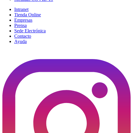
Intranet
Tienda Online
Empresas
Prensa
Sede Electrónica
Contacto
Ayuda