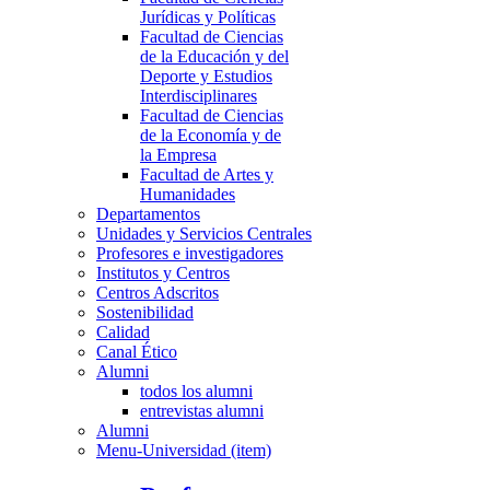
Jurídicas y Políticas
Facultad de Ciencias
de la Educación y del
Deporte y Estudios
Interdisciplinares
Facultad de Ciencias
de la Economía y de
la Empresa
Facultad de Artes y
Humanidades
Departamentos
Unidades y Servicios Centrales
Profesores e investigadores
Institutos y Centros
Centros Adscritos
Sostenibilidad
Calidad
Canal Ético
Alumni
todos los alumni
entrevistas alumni
Alumni
Menu-Universidad (item)