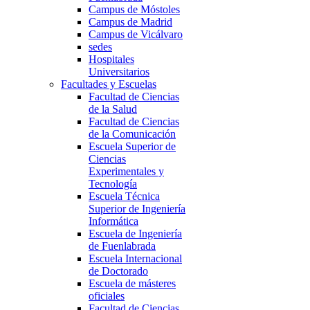
Campus de Móstoles
Campus de Madrid
Campus de Vicálvaro
sedes
Hospitales
Universitarios
Facultades y Escuelas
Facultad de Ciencias
de la Salud
Facultad de Ciencias
de la Comunicación
Escuela Superior de
Ciencias
Experimentales y
Tecnología
Escuela Técnica
Superior de Ingeniería
Informática
Escuela de Ingeniería
de Fuenlabrada
Escuela Internacional
de Doctorado
Escuela de másteres
oficiales
Facultad de Ciencias