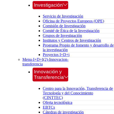
Investigación
Servicio de Investigación
Oficina de Proyectos Europeos (OPE)
Comisión de Investigación
Comité de Ética de la Investigación
Grupos de Investigación
Institutos y Centros de Investigación
Programa Propio de fomento y desarrollo de
la investigación
Proyectos I+D+i
Menu-I+D+I(2)-Innovacion-
transferencia
Innovación y
Transferencia
Centro para la Innovación, Transferencia de
Tecnología y del Conocimiento
(CINTTEC)
Oferta tecnológica
EBTCs
Cátedras de investigación