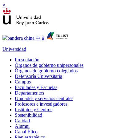
×
Universidad
Presentación
Órganos de gobierno unipersonales
Órganos de gobierno colegiados
Defensoría Universitaria
Campus
Facultades y Escuelas
Departamentos
Unidades y servicios centrales
Profesores e investigadores
Institutos y Centros
Sostenibilidad
Calidad
Alumni
Canal Ético
Plan estratégico