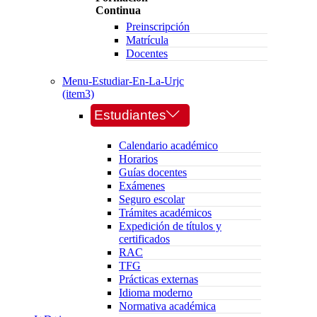
Continua
Preinscripción
Matrícula
Docentes
Menu-Estudiar-En-La-Urjc
(item3)
Estudiantes
Calendario académico
Horarios
Guías docentes
Exámenes
Seguro escolar
Trámites académicos
Expedición de títulos y
certificados
RAC
TFG
Prácticas externas
Idioma moderno
Normativa académica