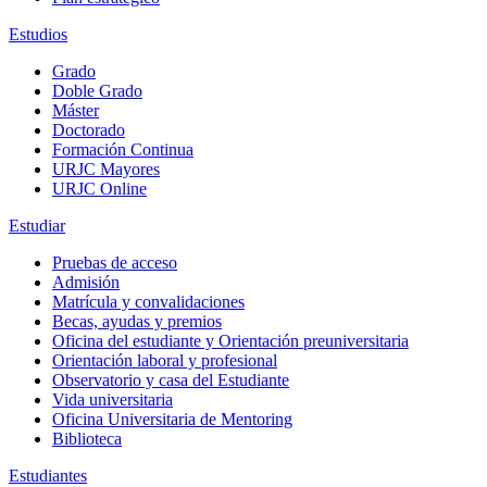
Estudios
Grado
Doble Grado
Máster
Doctorado
Formación Continua
URJC Mayores
URJC Online
Estudiar
Pruebas de acceso
Admisión
Matrícula y convalidaciones
Becas, ayudas y premios
Oficina del estudiante y Orientación preuniversitaria
Orientación laboral y profesional
Observatorio y casa del Estudiante
Vida universitaria
Oficina Universitaria de Mentoring
Biblioteca
Estudiantes