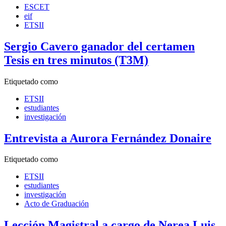
ESCET
eif
ETSII
Sergio Cavero ganador del certamen
Tesis en tres minutos (T3M)
Etiquetado como
ETSII
estudiantes
investigación
Entrevista a Aurora Fernández Donaire
Etiquetado como
ETSII
estudiantes
investigación
Acto de Graduación
Lección Magistral a cargo de Nerea Luis