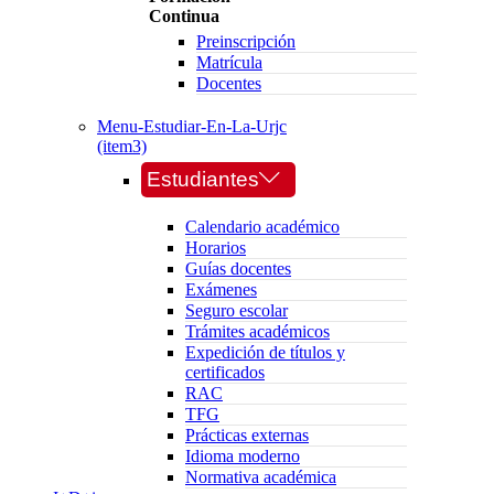
Continua
Preinscripción
Matrícula
Docentes
Menu-Estudiar-En-La-Urjc
(item3)
Estudiantes
Calendario académico
Horarios
Guías docentes
Exámenes
Seguro escolar
Trámites académicos
Expedición de títulos y
certificados
RAC
TFG
Prácticas externas
Idioma moderno
Normativa académica