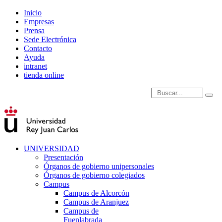
Inicio
Empresas
Prensa
Sede Electrónica
Contacto
Ayuda
intranet
tienda online
Introduce términos de
UNIVERSIDAD
Presentación
Órganos de gobierno unipersonales
Órganos de gobierno colegiados
Campus
Campus de Alcorcón
Campus de Aranjuez
Campus de
Fuenlabrada