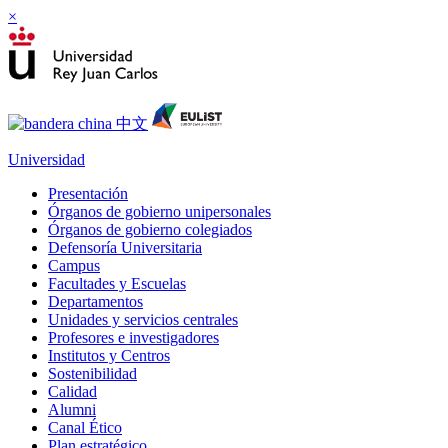
×
Universidad
Presentación
Órganos de gobierno unipersonales
Órganos de gobierno colegiados
Defensoría Universitaria
Campus
Facultades y Escuelas
Departamentos
Unidades y servicios centrales
Profesores e investigadores
Institutos y Centros
Sostenibilidad
Calidad
Alumni
Canal Ético
Plan estratégico