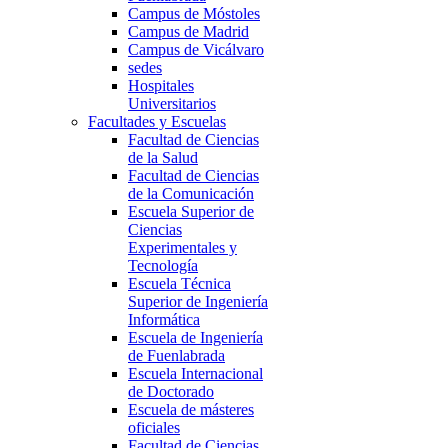
Campus de Móstoles
Campus de Madrid
Campus de Vicálvaro
sedes
Hospitales
Universitarios
Facultades y Escuelas
Facultad de Ciencias
de la Salud
Facultad de Ciencias
de la Comunicación
Escuela Superior de
Ciencias
Experimentales y
Tecnología
Escuela Técnica
Superior de Ingeniería
Informática
Escuela de Ingeniería
de Fuenlabrada
Escuela Internacional
de Doctorado
Escuela de másteres
oficiales
Facultad de Ciencias