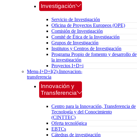
Investigación
Servicio de Investigación
Oficina de Proyectos Europeos (OPE)
Comisión de Investigación
Comité de Ética de la Investigación
Grupos de Investigación
Institutos y Centros de Investigación
Programa Propio de fomento y desarrollo de
la investigación
Proyectos I+D+i
Menu-I+D+I(2)-Innovacion-
transferencia
Innovación y
Transferencia
Centro para la Innovación, Transferencia de
Tecnología y del Conocimiento
(CINTTEC)
Oferta tecnológica
EBTCs
Cátedras de investigación