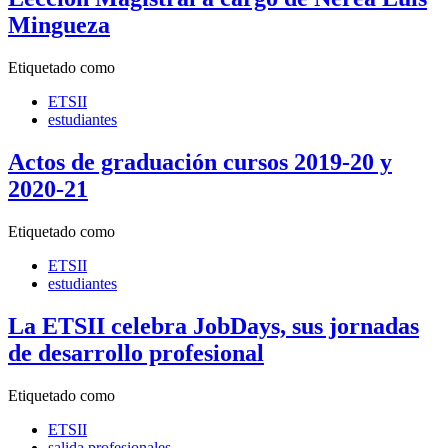
Mingueza
Etiquetado como
ETSII
estudiantes
Actos de graduación cursos 2019-20 y
2020-21
Etiquetado como
ETSII
estudiantes
La ETSII celebra JobDays, sus jornadas
de desarrollo profesional
Etiquetado como
ETSII
salida profesionales