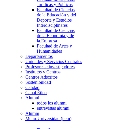
Jurídicas y Políticas
Facultad de Ciencias
de la Educación y del
Deporte y Estudios
Interdisciplinares
Facultad de Ciencias
de la Economía y de
la Empresa
Facultad de Artes y
Humanidades
Departamentos
Unidades y Servicios Centrales
Profesores e investigadores
Institutos y Centros
Centros Adscritos
Sostenibilidad
Calidad
Canal Ético
Alumni
todos los alumni
entrevistas alumni
Alumni
Menu-Universidad (item)