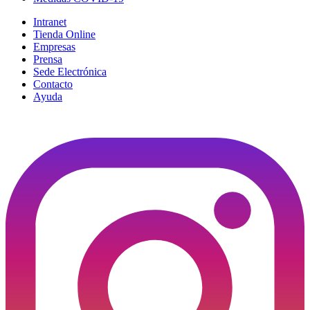
Intranet
Tienda Online
Empresas
Prensa
Sede Electrónica
Contacto
Ayuda