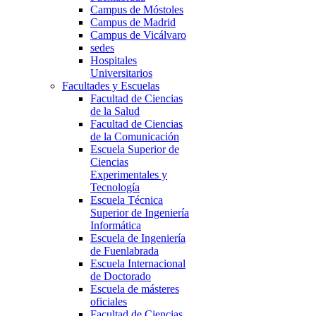
Campus de Móstoles
Campus de Madrid
Campus de Vicálvaro
sedes
Hospitales
Universitarios
Facultades y Escuelas
Facultad de Ciencias
de la Salud
Facultad de Ciencias
de la Comunicación
Escuela Superior de
Ciencias
Experimentales y
Tecnología
Escuela Técnica
Superior de Ingeniería
Informática
Escuela de Ingeniería
de Fuenlabrada
Escuela Internacional
de Doctorado
Escuela de másteres
oficiales
Facultad de Ciencias