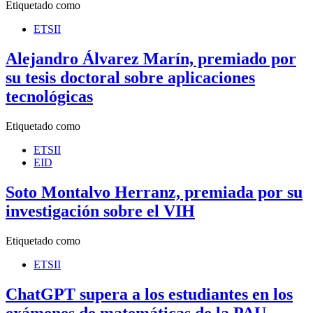
Etiquetado como
ETSII
Alejandro Álvarez Marín, premiado por
su tesis doctoral sobre aplicaciones
tecnológicas
Etiquetado como
ETSII
EID
Soto Montalvo Herranz, premiada por su
investigación sobre el VIH
Etiquetado como
ETSII
ChatGPT supera a los estudiantes en los
exámenes de matemáticas de la PAU