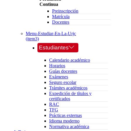
Continua
Preinscripción
Matrícula
Docentes
Menu-Estudiar-En-La-Urjc
(item3)
Estudiantes
Calendario académico
Horarios
Guías docentes
Exámenes
Seguro escolar
Trámites académicos
Expedición de títulos y
certificados
RAC
TFG
Prácticas externas
Idioma moderno
Normativa académica