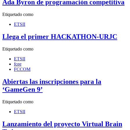
Ada Byron de programación competitiva
Etiquetado como
ETSII
Llega el primer HACKATHON-URJC
Etiquetado como
ETSII
fcee
FCCOM
Abiertas las inscripciones para la
‘GameGen 9’
Etiquetado como
ETSII
Lanzamiento del proyecto Virtual Brain