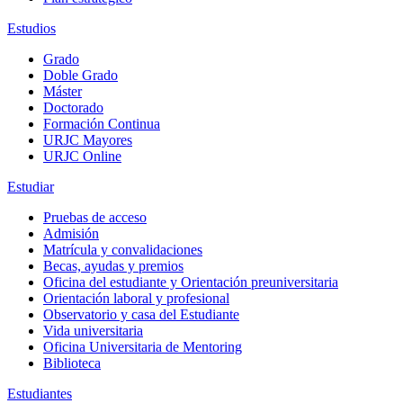
Estudios
Grado
Doble Grado
Máster
Doctorado
Formación Continua
URJC Mayores
URJC Online
Estudiar
Pruebas de acceso
Admisión
Matrícula y convalidaciones
Becas, ayudas y premios
Oficina del estudiante y Orientación preuniversitaria
Orientación laboral y profesional
Observatorio y casa del Estudiante
Vida universitaria
Oficina Universitaria de Mentoring
Biblioteca
Estudiantes