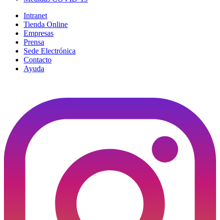
Intranet
Tienda Online
Empresas
Prensa
Sede Electrónica
Contacto
Ayuda