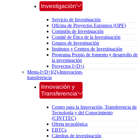
Investigación
Servicio de Investigación
Oficina de Proyectos Europeos (OPE)
Comisión de Investigación
Comité de Ética de la Investigación
Grupos de Investigación
Institutos y Centros de Investigación
Programa Propio de fomento y desarrollo de
la investigación
Proyectos I+D+i
Menu-I+D+I(2)-Innovacion-
transferencia
Innovación y
Transferencia
Centro para la Innovación, Transferencia de
Tecnología y del Conocimiento
(CINTTEC)
Oferta tecnológica
EBTCs
Cátedras de investigación