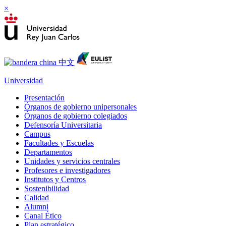
×
Universidad
Presentación
Órganos de gobierno unipersonales
Órganos de gobierno colegiados
Defensoría Universitaria
Campus
Facultades y Escuelas
Departamentos
Unidades y servicios centrales
Profesores e investigadores
Institutos y Centros
Sostenibilidad
Calidad
Alumni
Canal Ético
Plan estratégico