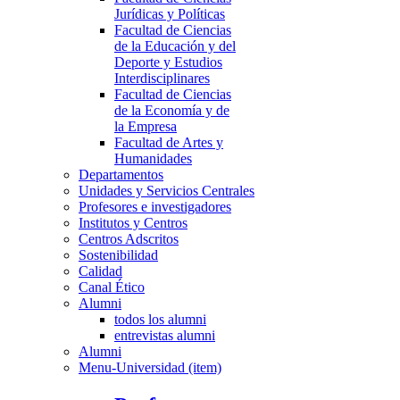
Jurídicas y Políticas
Facultad de Ciencias
de la Educación y del
Deporte y Estudios
Interdisciplinares
Facultad de Ciencias
de la Economía y de
la Empresa
Facultad de Artes y
Humanidades
Departamentos
Unidades y Servicios Centrales
Profesores e investigadores
Institutos y Centros
Centros Adscritos
Sostenibilidad
Calidad
Canal Ético
Alumni
todos los alumni
entrevistas alumni
Alumni
Menu-Universidad (item)