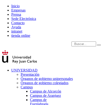
Inicio
Empresas
Prensa
Sede Electrónica
Contacto
Ayuda
intranet
tienda online
Introduce términos de
UNIVERSIDAD
Presentación
Órganos de gobierno unipersonales
Órganos de gobierno colegiados
Campus
Campus de Alcorcón
Campus de Aranjuez
Campus de
Fuenlabrada