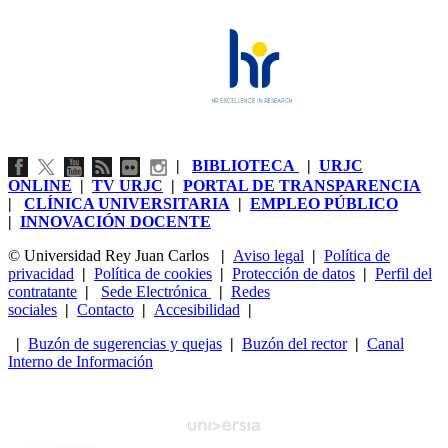
|
BIBLIOTECA
|
URJC
ONLINE
|
TV URJC
|
PORTAL DE TRANSPARENCIA
|
CLÍNICA UNIVERSITARIA
|
EMPLEO PÚBLICO
|
INNOVACIÓN DOCENTE
© Universidad Rey Juan Carlos
|
Aviso legal
|
Política de
privacidad
|
Política de cookies
|
Protección de datos
|
Perfil del
contratante
|
Sede Electrónica
|
Redes
sociales
|
Contacto
|
Accesibilidad
|
|
Buzón de sugerencias y quejas
|
Buzón del rector
|
Canal
Interno de Información