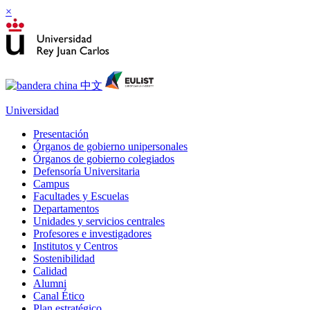
×
Universidad
Presentación
Órganos de gobierno unipersonales
Órganos de gobierno colegiados
Defensoría Universitaria
Campus
Facultades y Escuelas
Departamentos
Unidades y servicios centrales
Profesores e investigadores
Institutos y Centros
Sostenibilidad
Calidad
Alumni
Canal Ético
Plan estratégico