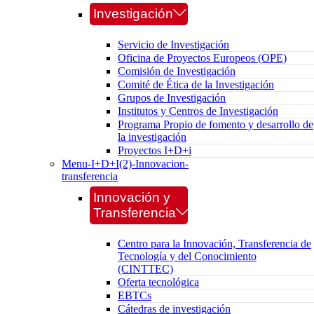
Investigación
Servicio de Investigación
Oficina de Proyectos Europeos (OPE)
Comisión de Investigación
Comité de Ética de la Investigación
Grupos de Investigación
Institutos y Centros de Investigación
Programa Propio de fomento y desarrollo de
la investigación
Proyectos I+D+i
Menu-I+D+I(2)-Innovacion-
transferencia
Innovación y
Transferencia
Centro para la Innovación, Transferencia de
Tecnología y del Conocimiento
(CINTTEC)
Oferta tecnológica
EBTCs
Cátedras de investigación