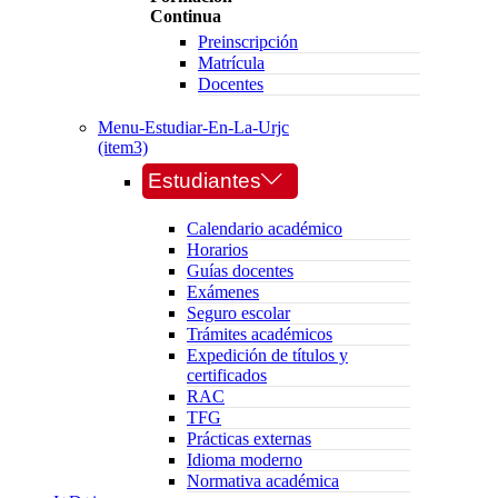
Continua
Preinscripción
Matrícula
Docentes
Menu-Estudiar-En-La-Urjc
(item3)
Estudiantes
Calendario académico
Horarios
Guías docentes
Exámenes
Seguro escolar
Trámites académicos
Expedición de títulos y
certificados
RAC
TFG
Prácticas externas
Idioma moderno
Normativa académica