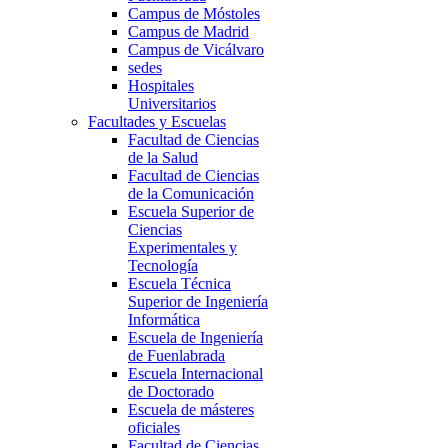
Campus de Móstoles
Campus de Madrid
Campus de Vicálvaro
sedes
Hospitales
Universitarios
Facultades y Escuelas
Facultad de Ciencias
de la Salud
Facultad de Ciencias
de la Comunicación
Escuela Superior de
Ciencias
Experimentales y
Tecnología
Escuela Técnica
Superior de Ingeniería
Informática
Escuela de Ingeniería
de Fuenlabrada
Escuela Internacional
de Doctorado
Escuela de másteres
oficiales
Facultad de Ciencias