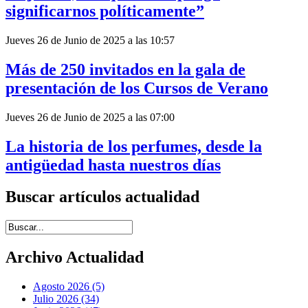
significarnos políticamente”
Jueves 26 de Junio de 2025 a las 10:57
Más de 250 invitados en la gala de
presentación de los Cursos de Verano
Jueves 26 de Junio de 2025 a las 07:00
La historia de los perfumes, desde la
antigüedad hasta nuestros días
Buscar artículos actualidad
Introduce términos de búsqueda
Archivo Actualidad
Agosto 2026 (5)
Julio 2026 (34)