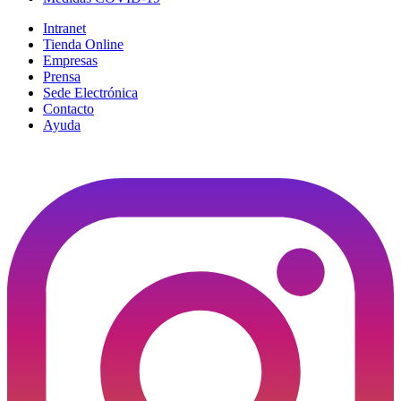
Intranet
Tienda Online
Empresas
Prensa
Sede Electrónica
Contacto
Ayuda