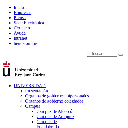
Inicio
Empresas
Prensa
Sede Electrónica
Contacto
Ayuda
intranet
tienda online
Introduce términos de
UNIVERSIDAD
Presentación
Órganos de gobierno unipersonales
Órganos de gobierno colegiados
Campus
Campus de Alcorcón
Campus de Aranjuez
Campus de
Fuenlabrada