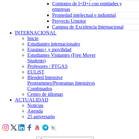
Contratos de I+D+i con entidades y
empresas
Propiedad intelectual e industrial
Proyecto Umotor
Campus de Excelencia Internacional
INTERNACIONAL
Inicio
Estudiantes internacionales
Erasmus+ y movilidad
Estudiantes Visitantes (Free Mover
Students)
Profesores / PTGAS
EULiST
Blended Intensive
Programmes/Programas Intensivos
Combinados
Centro de idiomas
ACTUALIDAD
Noticias
Agenda
25 aniversario