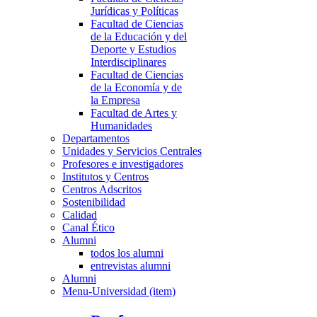
Jurídicas y Políticas
Facultad de Ciencias
de la Educación y del
Deporte y Estudios
Interdisciplinares
Facultad de Ciencias
de la Economía y de
la Empresa
Facultad de Artes y
Humanidades
Departamentos
Unidades y Servicios Centrales
Profesores e investigadores
Institutos y Centros
Centros Adscritos
Sostenibilidad
Calidad
Canal Ético
Alumni
todos los alumni
entrevistas alumni
Alumni
Menu-Universidad (item)