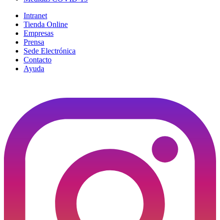
Intranet
Tienda Online
Empresas
Prensa
Sede Electrónica
Contacto
Ayuda