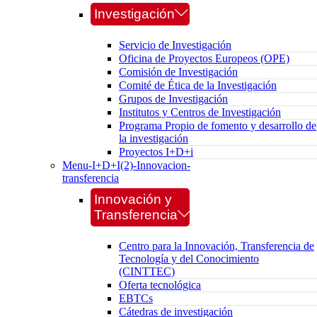
Investigación
Servicio de Investigación
Oficina de Proyectos Europeos (OPE)
Comisión de Investigación
Comité de Ética de la Investigación
Grupos de Investigación
Institutos y Centros de Investigación
Programa Propio de fomento y desarrollo de
la investigación
Proyectos I+D+i
Menu-I+D+I(2)-Innovacion-
transferencia
Innovación y
Transferencia
Centro para la Innovación, Transferencia de
Tecnología y del Conocimiento
(CINTTEC)
Oferta tecnológica
EBTCs
Cátedras de investigación