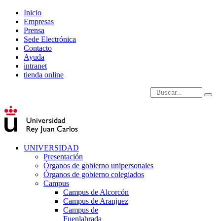
Inicio
Empresas
Prensa
Sede Electrónica
Contacto
Ayuda
intranet
tienda online
Introduce términos de
UNIVERSIDAD
Presentación
Órganos de gobierno unipersonales
Órganos de gobierno colegiados
Campus
Campus de Alcorcón
Campus de Aranjuez
Campus de
Fuenlabrada