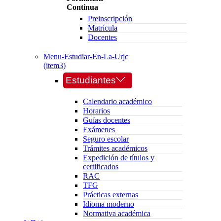
Continua
Preinscripción
Matrícula
Docentes
Menu-Estudiar-En-La-Urjc
(item3)
Estudiantes
Calendario académico
Horarios
Guías docentes
Exámenes
Seguro escolar
Trámites académicos
Expedición de títulos y
certificados
RAC
TFG
Prácticas externas
Idioma moderno
Normativa académica