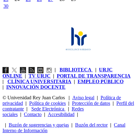
30
|
BIBLIOTECA
|
URJC
ONLINE
|
TV URJC
|
PORTAL DE TRANSPARENCIA
|
CLÍNICA UNIVERSITARIA
|
EMPLEO PÚBLICO
|
INNOVACIÓN DOCENTE
© Universidad Rey Juan Carlos
|
Aviso legal
|
Política de
privacidad
|
Política de cookies
|
Protección de datos
|
Perfil del
contratante
|
Sede Electrónica
|
Redes
sociales
|
Contacto
|
Accesibilidad
|
|
Buzón de sugerencias y quejas
|
Buzón del rector
|
Canal
Interno de Información