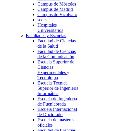
Campus de Móstoles
Campus de Madrid
Campus de Vicálvaro
sedes
Hospitales
Universitarios
Facultades y Escuelas
Facultad de Ciencias
de la Salud
Facultad de Ciencias
de la Comunicación
Escuela Superior de
Ciencias
Experimentales y
Tecnología
Escuela Técnica
Superior de Ingeniería
Informática
Escuela de Ingeniería
de Fuenlabrada
Escuela Internacional
de Doctorado
Escuela de másteres
oficiales
Facultad de Ciencias