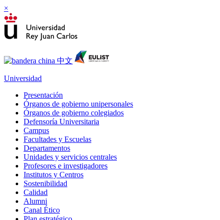
×
Universidad
Presentación
Órganos de gobierno unipersonales
Órganos de gobierno colegiados
Defensoría Universitaria
Campus
Facultades y Escuelas
Departamentos
Unidades y servicios centrales
Profesores e investigadores
Institutos y Centros
Sostenibilidad
Calidad
Alumni
Canal Ético
Plan estratégico