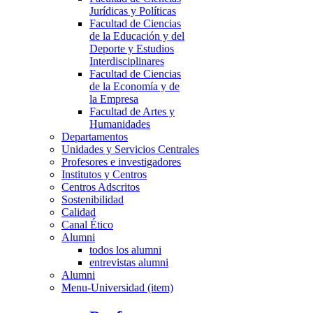
Jurídicas y Políticas
Facultad de Ciencias
de la Educación y del
Deporte y Estudios
Interdisciplinares
Facultad de Ciencias
de la Economía y de
la Empresa
Facultad de Artes y
Humanidades
Departamentos
Unidades y Servicios Centrales
Profesores e investigadores
Institutos y Centros
Centros Adscritos
Sostenibilidad
Calidad
Canal Ético
Alumni
todos los alumni
entrevistas alumni
Alumni
Menu-Universidad (item)