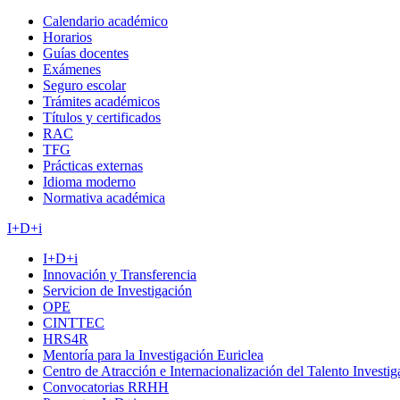
Calendario académico
Horarios
Guías docentes
Exámenes
Seguro escolar
Trámites académicos
Títulos y certificados
RAC
TFG
Prácticas externas
Idioma moderno
Normativa académica
I+D+i
I+D+i
Innovación y Transferencia
Servicion de Investigación
OPE
CINTTEC
HRS4R
Mentoría para la Investigación Euriclea
Centro de Atracción e Internacionalización del Talento Investi
Convocatorias RRHH