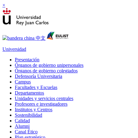
×
Universidad
Presentación
Órganos de gobierno unipersonales
Órganos de gobierno colegiados
Defensoría Universitaria
Campus
Facultades y Escuelas
Departamentos
Unidades y servicios centrales
Profesores e investigadores
Institutos y Centros
Sostenibilidad
Calidad
Alumni
Canal Ético
Plan estratégico