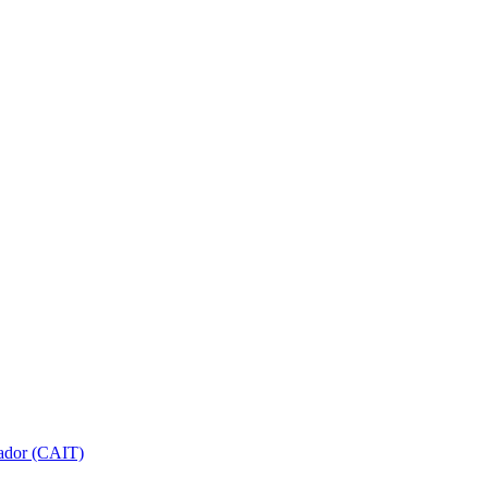
gador (CAIT)