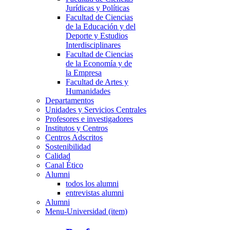
Jurídicas y Políticas
Facultad de Ciencias
de la Educación y del
Deporte y Estudios
Interdisciplinares
Facultad de Ciencias
de la Economía y de
la Empresa
Facultad de Artes y
Humanidades
Departamentos
Unidades y Servicios Centrales
Profesores e investigadores
Institutos y Centros
Centros Adscritos
Sostenibilidad
Calidad
Canal Ético
Alumni
todos los alumni
entrevistas alumni
Alumni
Menu-Universidad (item)