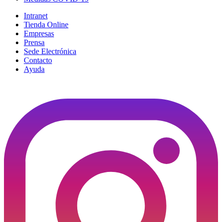
Intranet
Tienda Online
Empresas
Prensa
Sede Electrónica
Contacto
Ayuda