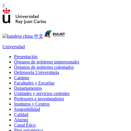
×
Universidad
Presentación
Órganos de gobierno unipersonales
Órganos de gobierno colegiados
Defensoría Universitaria
Campus
Facultades y Escuelas
Departamentos
Unidades y servicios centrales
Profesores e investigadores
Institutos y Centros
Sostenibilidad
Calidad
Alumni
Canal Ético
Plan estratégico