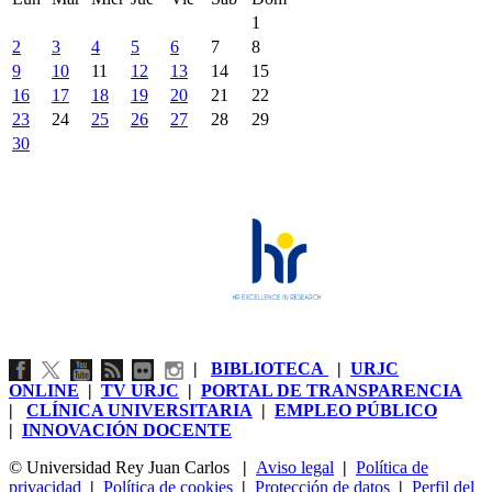
1
2
3
4
5
6
7
8
9
10
11
12
13
14
15
16
17
18
19
20
21
22
23
24
25
26
27
28
29
30
|
BIBLIOTECA
|
URJC
ONLINE
|
TV URJC
|
PORTAL DE TRANSPARENCIA
|
CLÍNICA UNIVERSITARIA
|
EMPLEO PÚBLICO
|
INNOVACIÓN DOCENTE
© Universidad Rey Juan Carlos
|
Aviso legal
|
Política de
privacidad
|
Política de cookies
|
Protección de datos
|
Perfil del