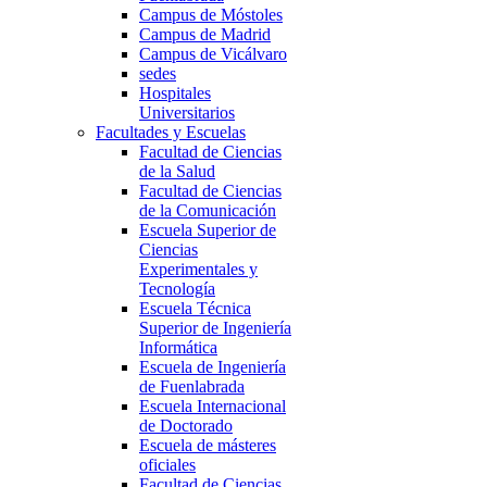
Campus de Móstoles
Campus de Madrid
Campus de Vicálvaro
sedes
Hospitales
Universitarios
Facultades y Escuelas
Facultad de Ciencias
de la Salud
Facultad de Ciencias
de la Comunicación
Escuela Superior de
Ciencias
Experimentales y
Tecnología
Escuela Técnica
Superior de Ingeniería
Informática
Escuela de Ingeniería
de Fuenlabrada
Escuela Internacional
de Doctorado
Escuela de másteres
oficiales
Facultad de Ciencias