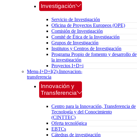
Investigación
Servicio de Investigación
Oficina de Proyectos Europeos (OPE)
Comisión de Investigación
Comité de Ética de la Investigación
Grupos de Investigación
Institutos y Centros de Investigación
Programa Propio de fomento y desarrollo de
la investigación
Proyectos I+D+i
Menu-I+D+I(2)-Innovacion-
transferencia
Innovación y
Transferencia
Centro para la Innovación, Transferencia de
Tecnología y del Conocimiento
(CINTTEC)
Oferta tecnológica
EBTCs
Cátedras de investigación