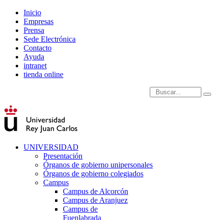
Inicio
Empresas
Prensa
Sede Electrónica
Contacto
Ayuda
intranet
tienda online
Introduce términos de
UNIVERSIDAD
Presentación
Órganos de gobierno unipersonales
Órganos de gobierno colegiados
Campus
Campus de Alcorcón
Campus de Aranjuez
Campus de
Fuenlabrada