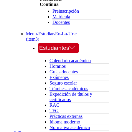
Continua
Preinscripción
Matrícula
Docentes
Menu-Estudiar-En-La-Urjc
(item3)
Estudiantes
Calendario académico
Horarios
Guías docentes
Exámenes
Seguro escolar
Trámites académicos
Expedición de títulos y
certificados
RAC
TFG
Prácticas externas
Idioma moderno
Normativa académica