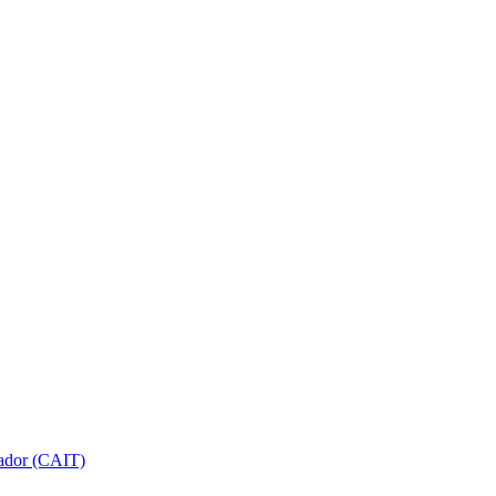
gador (CAIT)