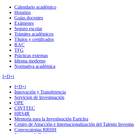
Calendario académico
Horarios
Guías docentes
Exámenes
Seguro escolar
Trámites académicos
Títulos y certificados
RAC
TFG
Prácticas externas
Idioma moderno
Normativa académica
I+D+i
I+D+i
Innovación y Transferencia
Servicion de Investigación
OPE
CINTTEC
HRS4R
Mentoría para la Investigación Euriclea
Centro de Atracción e Internacionalización del Talento Investi
Convocatorias RRHH