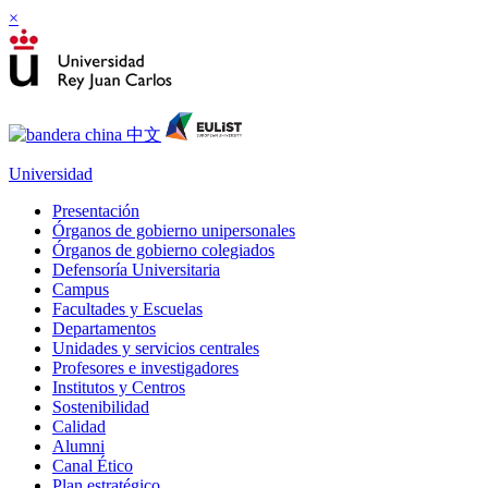
×
Universidad
Presentación
Órganos de gobierno unipersonales
Órganos de gobierno colegiados
Defensoría Universitaria
Campus
Facultades y Escuelas
Departamentos
Unidades y servicios centrales
Profesores e investigadores
Institutos y Centros
Sostenibilidad
Calidad
Alumni
Canal Ético
Plan estratégico