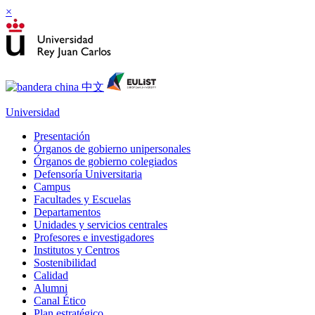
×
Universidad
Presentación
Órganos de gobierno unipersonales
Órganos de gobierno colegiados
Defensoría Universitaria
Campus
Facultades y Escuelas
Departamentos
Unidades y servicios centrales
Profesores e investigadores
Institutos y Centros
Sostenibilidad
Calidad
Alumni
Canal Ético
Plan estratégico