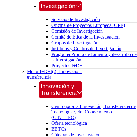
Investigación
Servicio de Investigación
Oficina de Proyectos Europeos (OPE)
Comisión de Investigación
Comité de Ética de la Investigación
Grupos de Investigación
Institutos y Centros de Investigación
Programa Propio de fomento y desarrollo de
la investigación
Proyectos I+D+i
Menu-I+D+I(2)-Innovacion-
transferencia
Innovación y
Transferencia
Centro para la Innovación, Transferencia de
Tecnología y del Conocimiento
(CINTTEC)
Oferta tecnológica
EBTCs
Cátedras de investigación