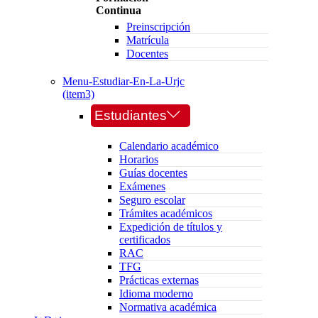
Continua
Preinscripción
Matrícula
Docentes
Menu-Estudiar-En-La-Urjc
(item3)
Estudiantes
Calendario académico
Horarios
Guías docentes
Exámenes
Seguro escolar
Trámites académicos
Expedición de títulos y
certificados
RAC
TFG
Prácticas externas
Idioma moderno
Normativa académica