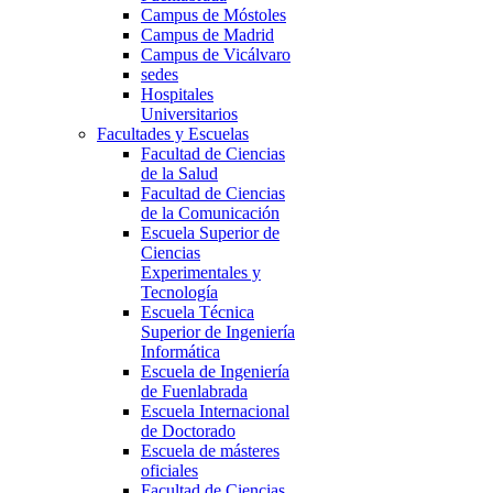
Campus de Móstoles
Campus de Madrid
Campus de Vicálvaro
sedes
Hospitales
Universitarios
Facultades y Escuelas
Facultad de Ciencias
de la Salud
Facultad de Ciencias
de la Comunicación
Escuela Superior de
Ciencias
Experimentales y
Tecnología
Escuela Técnica
Superior de Ingeniería
Informática
Escuela de Ingeniería
de Fuenlabrada
Escuela Internacional
de Doctorado
Escuela de másteres
oficiales
Facultad de Ciencias