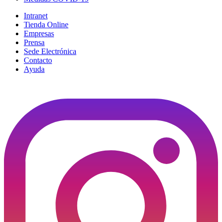
Intranet
Tienda Online
Empresas
Prensa
Sede Electrónica
Contacto
Ayuda