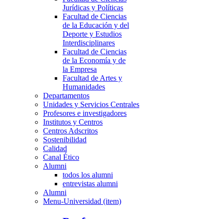
Jurídicas y Políticas
Facultad de Ciencias
de la Educación y del
Deporte y Estudios
Interdisciplinares
Facultad de Ciencias
de la Economía y de
la Empresa
Facultad de Artes y
Humanidades
Departamentos
Unidades y Servicios Centrales
Profesores e investigadores
Institutos y Centros
Centros Adscritos
Sostenibilidad
Calidad
Canal Ético
Alumni
todos los alumni
entrevistas alumni
Alumni
Menu-Universidad (item)