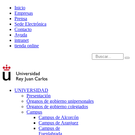
Inicio
Empresas
Prensa
Sede Electrónica
Contacto
Ayuda
intranet
tienda online
Introduce términos de
UNIVERSIDAD
Presentación
Órganos de gobierno unipersonales
Órganos de gobierno colegiados
Campus
Campus de Alcorcón
Campus de Aranjuez
Campus de
Fuenlabrada