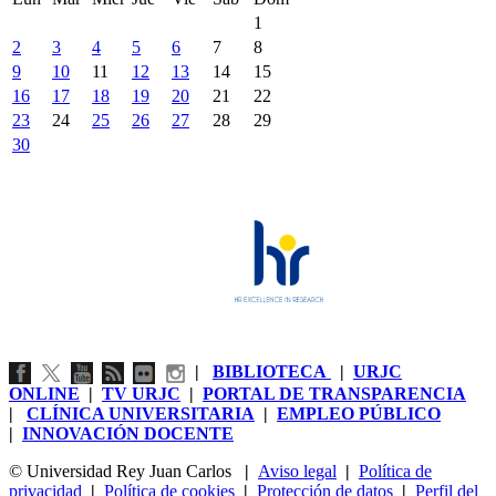
1
2
3
4
5
6
7
8
9
10
11
12
13
14
15
16
17
18
19
20
21
22
23
24
25
26
27
28
29
30
|
BIBLIOTECA
|
URJC
ONLINE
|
TV URJC
|
PORTAL DE TRANSPARENCIA
|
CLÍNICA UNIVERSITARIA
|
EMPLEO PÚBLICO
|
INNOVACIÓN DOCENTE
© Universidad Rey Juan Carlos
|
Aviso legal
|
Política de
privacidad
|
Política de cookies
|
Protección de datos
|
Perfil del