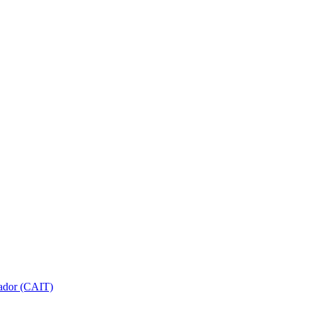
gador (CAIT)