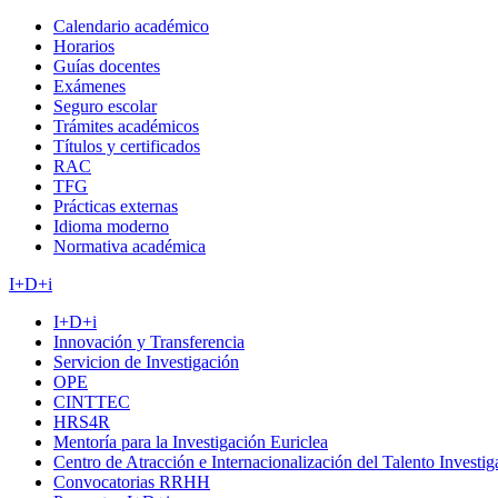
Calendario académico
Horarios
Guías docentes
Exámenes
Seguro escolar
Trámites académicos
Títulos y certificados
RAC
TFG
Prácticas externas
Idioma moderno
Normativa académica
I+D+i
I+D+i
Innovación y Transferencia
Servicion de Investigación
OPE
CINTTEC
HRS4R
Mentoría para la Investigación Euriclea
Centro de Atracción e Internacionalización del Talento Investi
Convocatorias RRHH