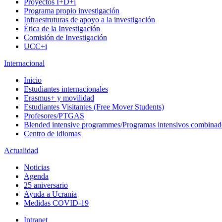
Proyectos I+D+i
Programa propio investigación
Infraestruturas de apoyo a la investigación
Ética de la Investigación
Comisión de Investigación
UCC+i
Internacional
Inicio
Estudiantes internacionales
Erasmus+ y movilidad
Estudiantes Visitantes (Free Mover Students)
Profesores/PTGAS
Blended intensive programmes/Programas intensivos combinad
Centro de idiomas
Actualidad
Noticias
Agenda
25 aniversario
Ayuda a Ucrania
Medidas COVID-19
Intranet