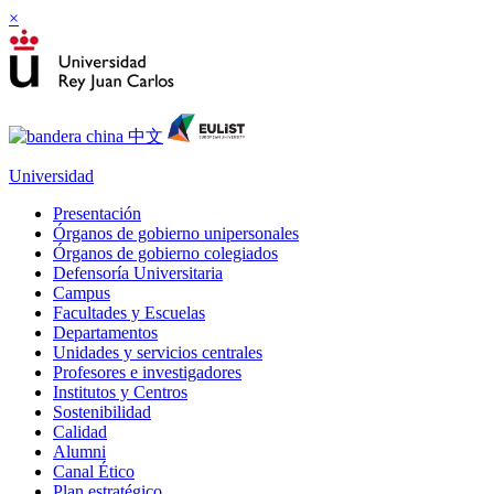
×
Universidad
Presentación
Órganos de gobierno unipersonales
Órganos de gobierno colegiados
Defensoría Universitaria
Campus
Facultades y Escuelas
Departamentos
Unidades y servicios centrales
Profesores e investigadores
Institutos y Centros
Sostenibilidad
Calidad
Alumni
Canal Ético
Plan estratégico