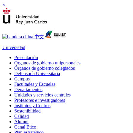
×
Universidad
Presentación
Órganos de gobierno unipersonales
Órganos de gobierno colegiados
Defensoría Universitaria
Campus
Facultades y Escuelas
Departamentos
Unidades y servicios centrales
Profesores e investigadores
Institutos y Centros
Sostenibilidad
Calidad
Alumni
Canal Ético
Plan estratégico