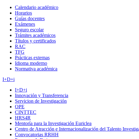
Calendario académico
Horarios
Guías docentes
Exámenes
Seguro escolar
Trámites académicos
Títulos y certificados
RAC
TFG
Prácticas externas
Idioma moderno
Normativa académica
I+D+i
I+D+i
Innovación y Transferencia
Servicion de Investigación
OPE
CINTTEC
HRS4R
Mentoría para la Investigación Euriclea
Centro de Atracción e Internacionalización del Talento Investi
Convocatorias RRHH