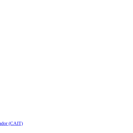
gador (CAIT)