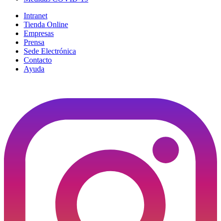
Intranet
Tienda Online
Empresas
Prensa
Sede Electrónica
Contacto
Ayuda