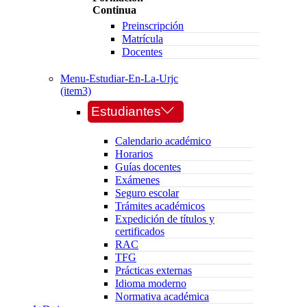
Continua
Preinscripción
Matrícula
Docentes
Menu-Estudiar-En-La-Urjc
(item3)
Estudiantes
Calendario académico
Horarios
Guías docentes
Exámenes
Seguro escolar
Trámites académicos
Expedición de títulos y
certificados
RAC
TFG
Prácticas externas
Idioma moderno
Normativa académica