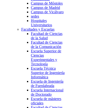
Campus de Móstoles
Campus de Madrid
Campus de Vicálvaro
sedes
Hospitales
Universitarios
Facultades y Escuelas
Facultad de Ciencias
de la Salud
Facultad de Ciencias
de la Comunicación
Escuela Superior de
Ciencias
Experimentales y
Tecnología
Escuela Técnica
Superior de Ingeniería
Informática
Escuela de Ingeniería
de Fuenlabrada
Escuela Internacional
de Doctorado
Escuela de másteres
oficiales
Facultad de Ciencias