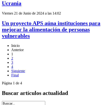
Ucrania
Viernes 21 de Junio de 2024 a las 14:02
Un proyecto APS aúna instituciones para
mejorar la alimentación de personas
vulnerables
Inicio
Anterior
1
2
3
4
Siguiente
Final
Página 1 de 4
Buscar artículos actualidad
Introduce términos de búsqueda