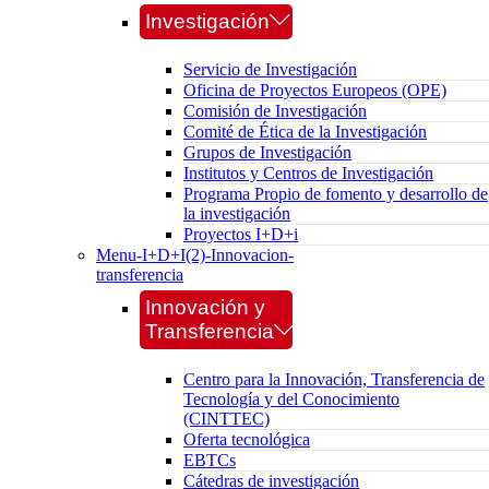
Investigación
Servicio de Investigación
Oficina de Proyectos Europeos (OPE)
Comisión de Investigación
Comité de Ética de la Investigación
Grupos de Investigación
Institutos y Centros de Investigación
Programa Propio de fomento y desarrollo de
la investigación
Proyectos I+D+i
Menu-I+D+I(2)-Innovacion-
transferencia
Innovación y
Transferencia
Centro para la Innovación, Transferencia de
Tecnología y del Conocimiento
(CINTTEC)
Oferta tecnológica
EBTCs
Cátedras de investigación