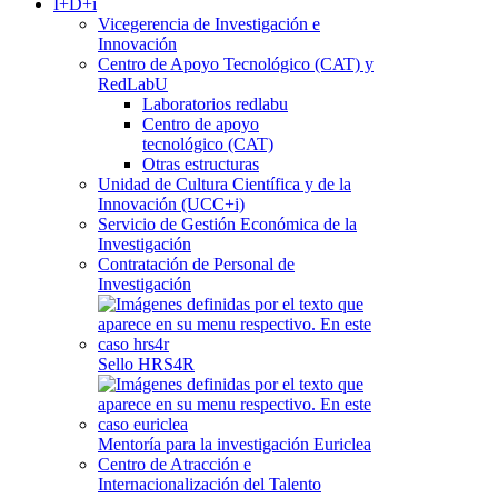
I+D+i
Vicegerencia de Investigación e
Innovación
Centro de Apoyo Tecnológico (CAT) y
RedLabU
Laboratorios redlabu
Centro de apoyo
tecnológico (CAT)
Otras estructuras
Unidad de Cultura Científica y de la
Innovación (UCC+i)
Servicio de Gestión Económica de la
Investigación
Contratación de Personal de
Investigación
Sello HRS4R
Mentoría para la investigación Euriclea
Centro de Atracción e
Internacionalización del Talento