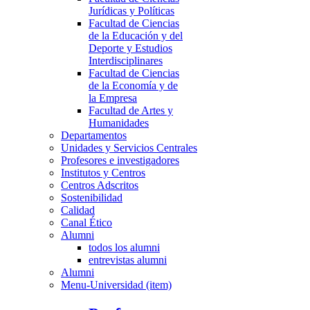
Jurídicas y Políticas
Facultad de Ciencias
de la Educación y del
Deporte y Estudios
Interdisciplinares
Facultad de Ciencias
de la Economía y de
la Empresa
Facultad de Artes y
Humanidades
Departamentos
Unidades y Servicios Centrales
Profesores e investigadores
Institutos y Centros
Centros Adscritos
Sostenibilidad
Calidad
Canal Ético
Alumni
todos los alumni
entrevistas alumni
Alumni
Menu-Universidad (item)