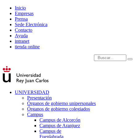
Inicio
Empresas
Prensa
Sede Electrónica
Contacto
Ayuda
intranet
tienda online
Introduce términos de
UNIVERSIDAD
Presentación
Órganos de gobierno unipersonales
Órganos de gobierno colegiados
Campus
Campus de Alcorcón
Campus de Aranjuez
Campus de
Fuenlabrada