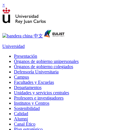
×
Universidad
Presentación
Órganos de gobierno unipersonales
Órganos de gobierno colegiados
Defensoría Universitaria
Campus
Facultades y Escuelas
Departamentos
Unidades y servicios centrales
Profesores e investigadores
Institutos y Centros
Sostenibilidad
Calidad
Alumni
Canal Ético
Plan estratégico