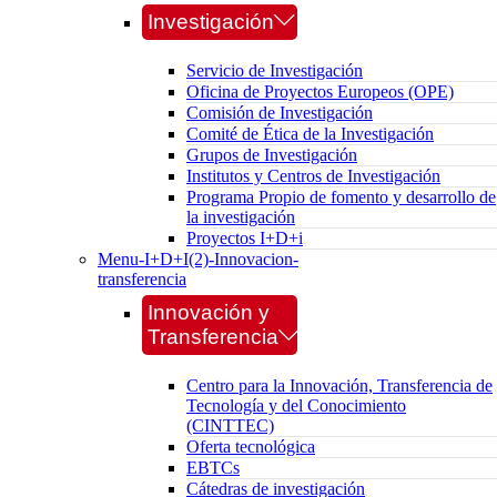
Investigación
Servicio de Investigación
Oficina de Proyectos Europeos (OPE)
Comisión de Investigación
Comité de Ética de la Investigación
Grupos de Investigación
Institutos y Centros de Investigación
Programa Propio de fomento y desarrollo de
la investigación
Proyectos I+D+i
Menu-I+D+I(2)-Innovacion-
transferencia
Innovación y
Transferencia
Centro para la Innovación, Transferencia de
Tecnología y del Conocimiento
(CINTTEC)
Oferta tecnológica
EBTCs
Cátedras de investigación