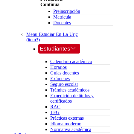
Continua
Preinscripción
Matrícula
Docentes
Menu-Estudiar-En-La-Urjc
(item3)
Estudiantes
Calendario académico
Horarios
Guías docentes
Exámenes
Seguro escolar
Trámites académicos
Expedición de títulos y
certificados
RAC
TFG
Prácticas externas
Idioma moderno
Normativa académica