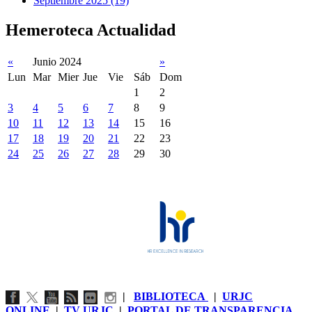
Septiembre 2025 (19)
Hemeroteca Actualidad
«
Junio 2024
»
Lun
Mar
Mier
Jue
Vie
Sáb
Dom
1
2
3
4
5
6
7
8
9
10
11
12
13
14
15
16
17
18
19
20
21
22
23
24
25
26
27
28
29
30
|
BIBLIOTECA
|
URJC
ONLINE
|
TV URJC
|
PORTAL DE TRANSPARENCIA