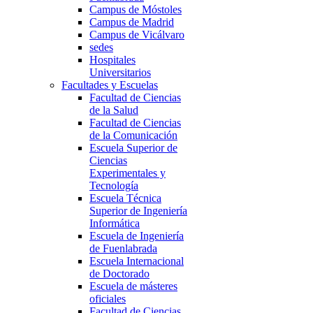
Campus de Móstoles
Campus de Madrid
Campus de Vicálvaro
sedes
Hospitales
Universitarios
Facultades y Escuelas
Facultad de Ciencias
de la Salud
Facultad de Ciencias
de la Comunicación
Escuela Superior de
Ciencias
Experimentales y
Tecnología
Escuela Técnica
Superior de Ingeniería
Informática
Escuela de Ingeniería
de Fuenlabrada
Escuela Internacional
de Doctorado
Escuela de másteres
oficiales
Facultad de Ciencias