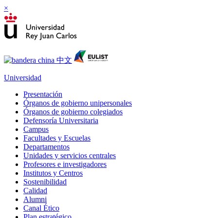
×
Universidad
Presentación
Órganos de gobierno unipersonales
Órganos de gobierno colegiados
Defensoría Universitaria
Campus
Facultades y Escuelas
Departamentos
Unidades y servicios centrales
Profesores e investigadores
Institutos y Centros
Sostenibilidad
Calidad
Alumni
Canal Ético
Plan estratégico