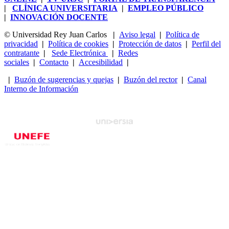
|
CLÍNICA UNIVERSITARIA
|
EMPLEO PÚBLICO
|
INNOVACIÓN DOCENTE
© Universidad Rey Juan Carlos
|
Aviso legal
|
Política de
privacidad
|
Política de cookies
|
Protección de datos
|
Perfil del
contratante
|
Sede Electrónica
|
Redes
sociales
|
Contacto
|
Accesibilidad
|
|
Buzón de sugerencias y quejas
|
Buzón del rector
|
Canal
Interno de Información