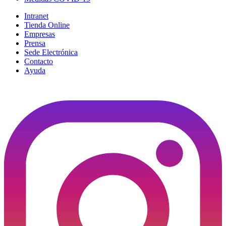
Intranet
Tienda Online
Empresas
Prensa
Sede Electrónica
Contacto
Ayuda