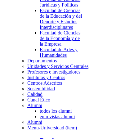
Jurídicas y Políticas
Facultad de Ciencias
de la Educación y del
Deporte y Estudios
Interdisciplinares
Facultad de Ciencias
de la Economía y de
la Empresa
Facultad de Artes y
Humanidades
Departamentos
Unidades y Servicios Centrales
Profesores e investigadores
Institutos y Centros
Centros Adscritos
Sostenibilidad
Calidad
Canal Ético
Alumni
todos los alumni
entrevistas alumni
Alumni
Menu-Universidad (item)