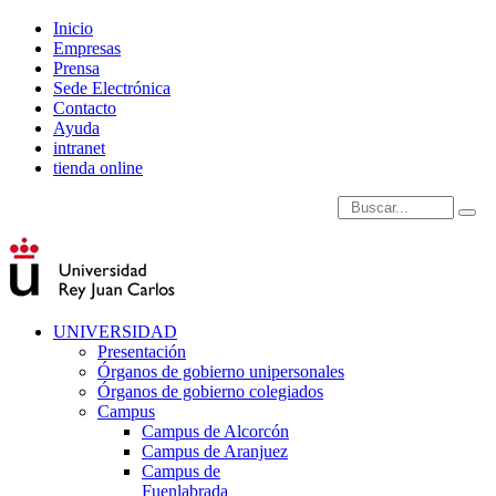
Inicio
Empresas
Prensa
Sede Electrónica
Contacto
Ayuda
intranet
tienda online
Introduce términos de
UNIVERSIDAD
Presentación
Órganos de gobierno unipersonales
Órganos de gobierno colegiados
Campus
Campus de Alcorcón
Campus de Aranjuez
Campus de
Fuenlabrada