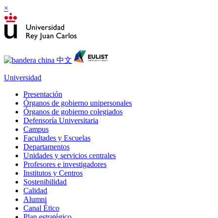
×
Universidad
Presentación
Órganos de gobierno unipersonales
Órganos de gobierno colegiados
Defensoría Universitaria
Campus
Facultades y Escuelas
Departamentos
Unidades y servicios centrales
Profesores e investigadores
Institutos y Centros
Sostenibilidad
Calidad
Alumni
Canal Ético
Plan estratégico