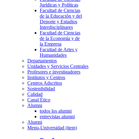
Jurídicas y Políticas
Facultad de Ciencias
de la Educación y del
Deporte y Estudios
Interdisciplinares
Facultad de Ciencias
de la Economía y de
la Empresa
Facultad de Artes y
Humanidades
Departamentos
Unidades y Servicios Centrales
Profesores e investigadores
Institutos y Centros
Centros Adscritos
Sostenibilidad
Calidad
Canal Ético
Alumni
todos los alumni
entrevistas alumni
Alumni
Menu-Universidad (item)