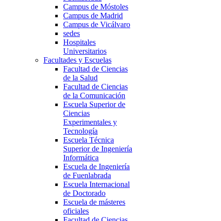
Campus de Móstoles
Campus de Madrid
Campus de Vicálvaro
sedes
Hospitales
Universitarios
Facultades y Escuelas
Facultad de Ciencias
de la Salud
Facultad de Ciencias
de la Comunicación
Escuela Superior de
Ciencias
Experimentales y
Tecnología
Escuela Técnica
Superior de Ingeniería
Informática
Escuela de Ingeniería
de Fuenlabrada
Escuela Internacional
de Doctorado
Escuela de másteres
oficiales
Facultad de Ciencias