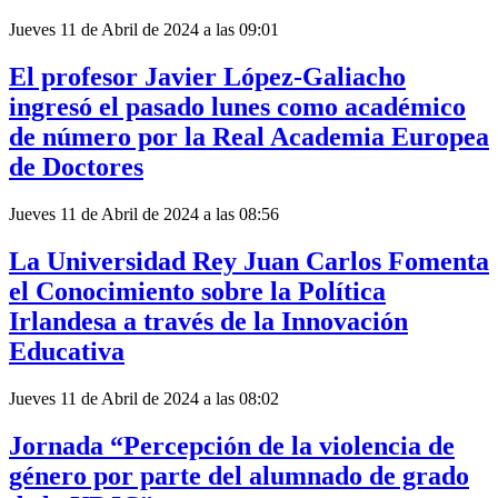
Jueves 11 de Abril de 2024 a las 09:01
El profesor Javier López-Galiacho
ingresó el pasado lunes como académico
de número por la Real Academia Europea
de Doctores
Jueves 11 de Abril de 2024 a las 08:56
La Universidad Rey Juan Carlos Fomenta
el Conocimiento sobre la Política
Irlandesa a través de la Innovación
Educativa
Jueves 11 de Abril de 2024 a las 08:02
Jornada “Percepción de la violencia de
género por parte del alumnado de grado