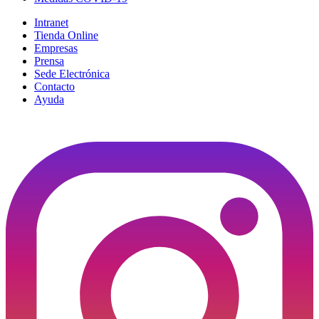
Intranet
Tienda Online
Empresas
Prensa
Sede Electrónica
Contacto
Ayuda