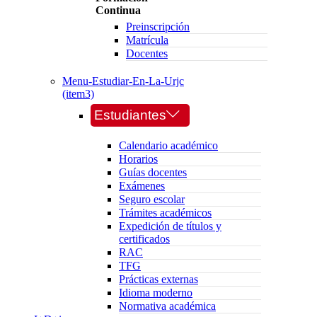
Continua
Preinscripción
Matrícula
Docentes
Menu-Estudiar-En-La-Urjc
(item3)
Estudiantes
Calendario académico
Horarios
Guías docentes
Exámenes
Seguro escolar
Trámites académicos
Expedición de títulos y
certificados
RAC
TFG
Prácticas externas
Idioma moderno
Normativa académica