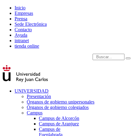
Inicio
Empresas
Prensa
Sede Electrónica
Contacto
Ayuda
intranet
tienda online
Introduce términos de
UNIVERSIDAD
Presentación
Órganos de gobierno unipersonales
Órganos de gobierno colegiados
Campus
Campus de Alcorcón
Campus de Aranjuez
Campus de
Fuenlabrada