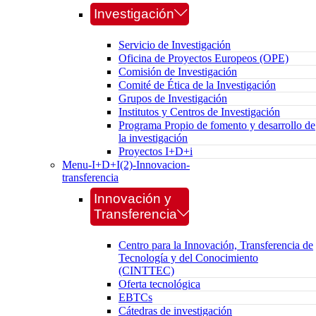
Investigación
Servicio de Investigación
Oficina de Proyectos Europeos (OPE)
Comisión de Investigación
Comité de Ética de la Investigación
Grupos de Investigación
Institutos y Centros de Investigación
Programa Propio de fomento y desarrollo de
la investigación
Proyectos I+D+i
Menu-I+D+I(2)-Innovacion-
transferencia
Innovación y
Transferencia
Centro para la Innovación, Transferencia de
Tecnología y del Conocimiento
(CINTTEC)
Oferta tecnológica
EBTCs
Cátedras de investigación