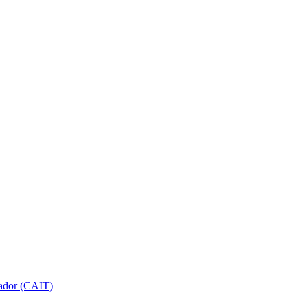
gador (CAIT)