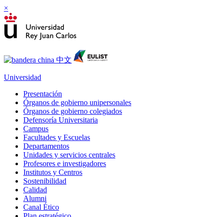
×
Universidad
Presentación
Órganos de gobierno unipersonales
Órganos de gobierno colegiados
Defensoría Universitaria
Campus
Facultades y Escuelas
Departamentos
Unidades y servicios centrales
Profesores e investigadores
Institutos y Centros
Sostenibilidad
Calidad
Alumni
Canal Ético
Plan estratégico