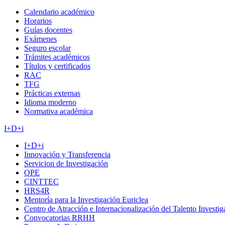
Calendario académico
Horarios
Guías docentes
Exámenes
Seguro escolar
Trámites académicos
Títulos y certificados
RAC
TFG
Prácticas externas
Idioma moderno
Normativa académica
I+D+i
I+D+i
Innovación y Transferencia
Servicion de Investigación
OPE
CINTTEC
HRS4R
Mentoría para la Investigación Euriclea
Centro de Atracción e Internacionalización del Talento Investi
Convocatorias RRHH