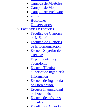
Campus de Móstoles
Campus de Madrid
Campus de Vicálvaro
sedes
Hospitales
Universitarios
Facultades y Escuelas
Facultad de Ciencias
de la Salud
Facultad de Ciencias
de la Comunicación
Escuela Superior de
Ciencias
Experimentales y
Tecnología
Escuela Técnica
Superior de Ingeniería
Informática
Escuela de Ingeniería
de Fuenlabrada
Escuela Internacional
de Doctorado
Escuela de másteres
oficiales
Facultad de Ciencias