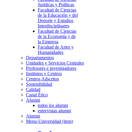
Jurídicas y Políticas
Facultad de Ciencias
de la Educación y del
Deporte y Estudios
Interdisciplinares
Facultad de Ciencias
de la Economía y de
la Empresa
Facultad de Artes y
Humanidades
Departamentos
Unidades y Servicios Centrales
Profesores e investigadores
Institutos y Centros
Centros Adscritos
Sostenibilidad
Calidad
Canal Ético
Alumni
todos los alumni
entrevistas alumni
Alumni
Menu-Universidad (item)