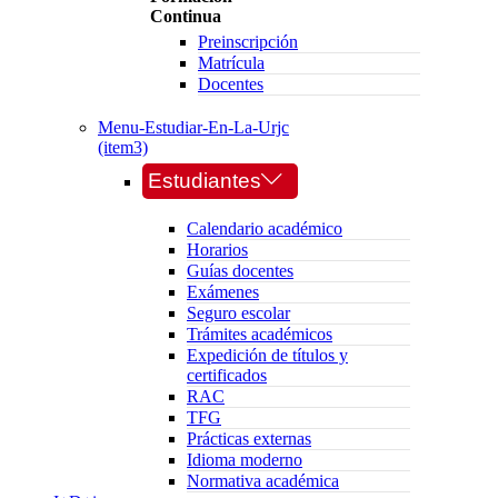
Continua
Preinscripción
Matrícula
Docentes
Menu-Estudiar-En-La-Urjc
(item3)
Estudiantes
Calendario académico
Horarios
Guías docentes
Exámenes
Seguro escolar
Trámites académicos
Expedición de títulos y
certificados
RAC
TFG
Prácticas externas
Idioma moderno
Normativa académica