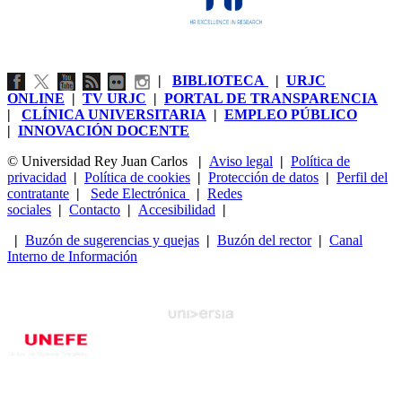
|
BIBLIOTECA
|
URJC
ONLINE
|
TV URJC
|
PORTAL DE TRANSPARENCIA
|
CLÍNICA UNIVERSITARIA
|
EMPLEO PÚBLICO
|
INNOVACIÓN DOCENTE
© Universidad Rey Juan Carlos
|
Aviso legal
|
Política de
privacidad
|
Política de cookies
|
Protección de datos
|
Perfil del
contratante
|
Sede Electrónica
|
Redes
sociales
|
Contacto
|
Accesibilidad
|
|
Buzón de sugerencias y quejas
|
Buzón del rector
|
Canal
Interno de Información