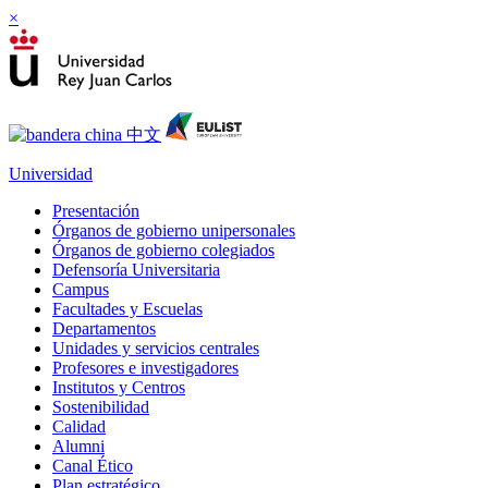
×
Universidad
Presentación
Órganos de gobierno unipersonales
Órganos de gobierno colegiados
Defensoría Universitaria
Campus
Facultades y Escuelas
Departamentos
Unidades y servicios centrales
Profesores e investigadores
Institutos y Centros
Sostenibilidad
Calidad
Alumni
Canal Ético
Plan estratégico