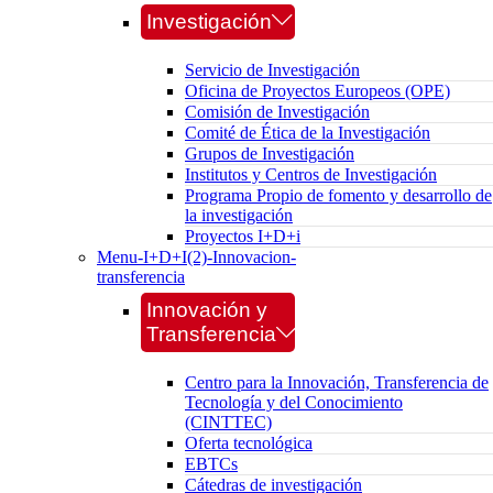
Investigación
Servicio de Investigación
Oficina de Proyectos Europeos (OPE)
Comisión de Investigación
Comité de Ética de la Investigación
Grupos de Investigación
Institutos y Centros de Investigación
Programa Propio de fomento y desarrollo de
la investigación
Proyectos I+D+i
Menu-I+D+I(2)-Innovacion-
transferencia
Innovación y
Transferencia
Centro para la Innovación, Transferencia de
Tecnología y del Conocimiento
(CINTTEC)
Oferta tecnológica
EBTCs
Cátedras de investigación