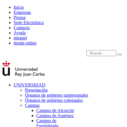
Inicio
Empresas
Prensa
Sede Electrónica
Contacto
Ayuda
intranet
tienda online
Introduce términos de
UNIVERSIDAD
Presentación
Órganos de gobierno unipersonales
Órganos de gobierno colegiados
Campus
Campus de Alcorcón
Campus de Aranjuez
Campus de
Fuenlabrada