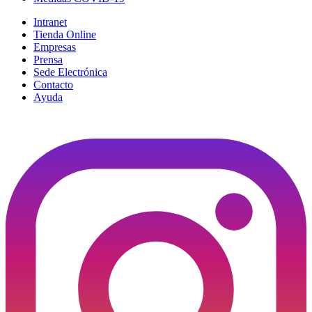
Intranet
Tienda Online
Empresas
Prensa
Sede Electrónica
Contacto
Ayuda