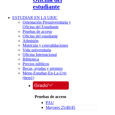
estudiante
ESTUDIAR EN LA URJC
Orientación Preuniversitaria y
Oficina del Estudiante
Pruebas de acceso
Oficina del estudiante
Admisión
Matrícula y convalidaciones
Vida universitaria
Oficina Internacional
Biblioteca
Precios públicos
Becas, ayudas y premios
Menu-Estudiar-En-La-Urjc
(item1)
Grado
Pruebas de acceso
PAU
Mayores 25/40/45