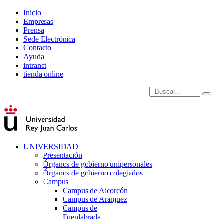
Inicio
Empresas
Prensa
Sede Electrónica
Contacto
Ayuda
intranet
tienda online
Introduce términos de
UNIVERSIDAD
Presentación
Órganos de gobierno unipersonales
Órganos de gobierno colegiados
Campus
Campus de Alcorcón
Campus de Aranjuez
Campus de
Fuenlabrada