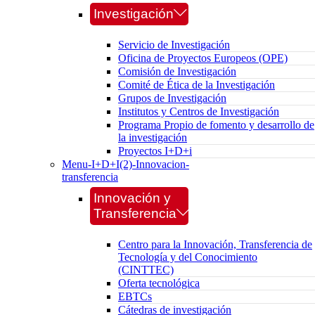
Investigación
Servicio de Investigación
Oficina de Proyectos Europeos (OPE)
Comisión de Investigación
Comité de Ética de la Investigación
Grupos de Investigación
Institutos y Centros de Investigación
Programa Propio de fomento y desarrollo de
la investigación
Proyectos I+D+i
Menu-I+D+I(2)-Innovacion-
transferencia
Innovación y
Transferencia
Centro para la Innovación, Transferencia de
Tecnología y del Conocimiento
(CINTTEC)
Oferta tecnológica
EBTCs
Cátedras de investigación