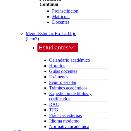
Continua
Preinscripción
Matrícula
Docentes
Menu-Estudiar-En-La-Urjc
(item3)
Estudiantes
Calendario académico
Horarios
Guías docentes
Exámenes
Seguro escolar
Trámites académicos
Expedición de títulos y
certificados
RAC
TFG
Prácticas externas
Idioma moderno
Normativa académica