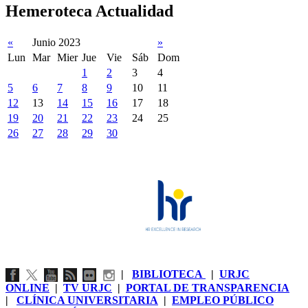
Hemeroteca Actualidad
«
Junio 2023
»
Lun
Mar
Mier
Jue
Vie
Sáb
Dom
1
2
3
4
5
6
7
8
9
10
11
12
13
14
15
16
17
18
19
20
21
22
23
24
25
26
27
28
29
30
|
BIBLIOTECA
|
URJC
ONLINE
|
TV URJC
|
PORTAL DE TRANSPARENCIA
|
CLÍNICA UNIVERSITARIA
|
EMPLEO PÚBLICO