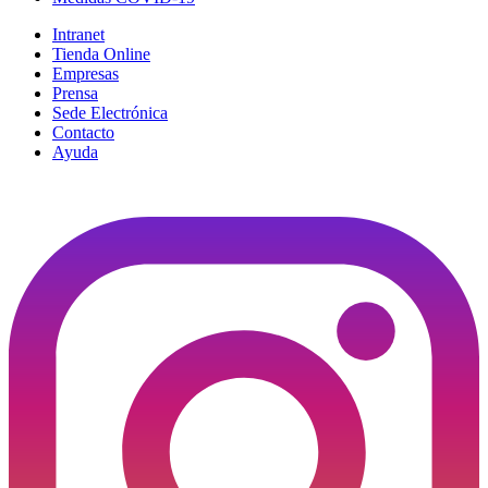
Intranet
Tienda Online
Empresas
Prensa
Sede Electrónica
Contacto
Ayuda