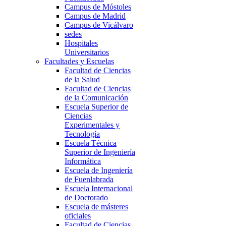
Campus de Móstoles
Campus de Madrid
Campus de Vicálvaro
sedes
Hospitales
Universitarios
Facultades y Escuelas
Facultad de Ciencias
de la Salud
Facultad de Ciencias
de la Comunicación
Escuela Superior de
Ciencias
Experimentales y
Tecnología
Escuela Técnica
Superior de Ingeniería
Informática
Escuela de Ingeniería
de Fuenlabrada
Escuela Internacional
de Doctorado
Escuela de másteres
oficiales
Facultad de Ciencias