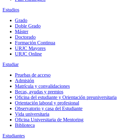
Estudios
Grado
Doble Grado
Máster
Doctorado
Formación Continua
URJC Mayores
URJC Online
Estudiar
Pruebas de acceso
Admisión
Matrícula y convalidaciones
Becas, ayudas y premios
Oficina del estudiante y Orientación preuniversitaria
Orientación laboral y profesional
Observatorio y casa del Estudiante
Vida universitaria
Oficina Universitaria de Mentoring
Biblioteca
Estudiantes