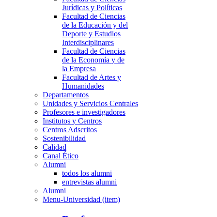
Jurídicas y Políticas
Facultad de Ciencias
de la Educación y del
Deporte y Estudios
Interdisciplinares
Facultad de Ciencias
de la Economía y de
la Empresa
Facultad de Artes y
Humanidades
Departamentos
Unidades y Servicios Centrales
Profesores e investigadores
Institutos y Centros
Centros Adscritos
Sostenibilidad
Calidad
Canal Ético
Alumni
todos los alumni
entrevistas alumni
Alumni
Menu-Universidad (item)