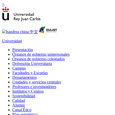
×
Universidad
Presentación
Órganos de gobierno unipersonales
Órganos de gobierno colegiados
Defensoría Universitaria
Campus
Facultades y Escuelas
Departamentos
Unidades y servicios centrales
Profesores e investigadores
Institutos y Centros
Sostenibilidad
Calidad
Alumni
Canal Ético
Plan estratégico