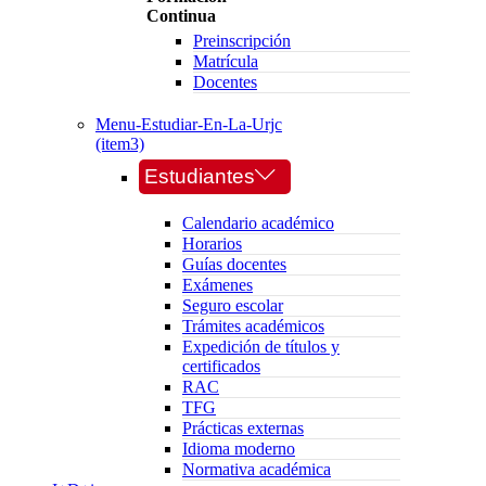
Continua
Preinscripción
Matrícula
Docentes
Menu-Estudiar-En-La-Urjc
(item3)
Estudiantes
Calendario académico
Horarios
Guías docentes
Exámenes
Seguro escolar
Trámites académicos
Expedición de títulos y
certificados
RAC
TFG
Prácticas externas
Idioma moderno
Normativa académica