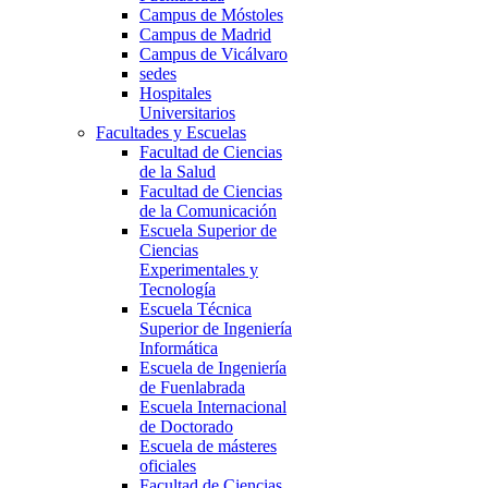
Campus de Móstoles
Campus de Madrid
Campus de Vicálvaro
sedes
Hospitales
Universitarios
Facultades y Escuelas
Facultad de Ciencias
de la Salud
Facultad de Ciencias
de la Comunicación
Escuela Superior de
Ciencias
Experimentales y
Tecnología
Escuela Técnica
Superior de Ingeniería
Informática
Escuela de Ingeniería
de Fuenlabrada
Escuela Internacional
de Doctorado
Escuela de másteres
oficiales
Facultad de Ciencias