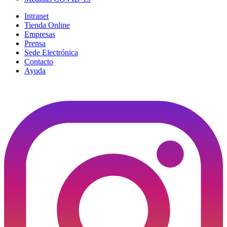
Intranet
Tienda Online
Empresas
Prensa
Sede Electrónica
Contacto
Ayuda