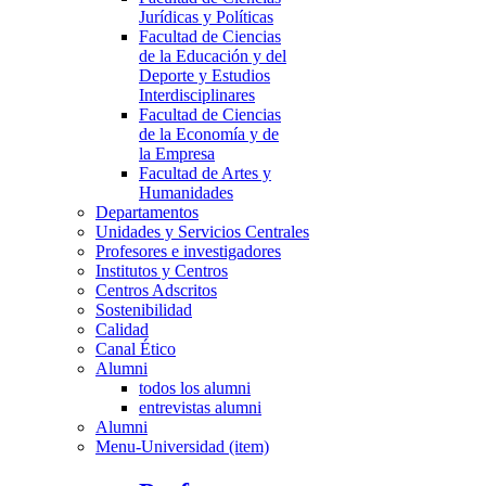
Jurídicas y Políticas
Facultad de Ciencias
de la Educación y del
Deporte y Estudios
Interdisciplinares
Facultad de Ciencias
de la Economía y de
la Empresa
Facultad de Artes y
Humanidades
Departamentos
Unidades y Servicios Centrales
Profesores e investigadores
Institutos y Centros
Centros Adscritos
Sostenibilidad
Calidad
Canal Ético
Alumni
todos los alumni
entrevistas alumni
Alumni
Menu-Universidad (item)