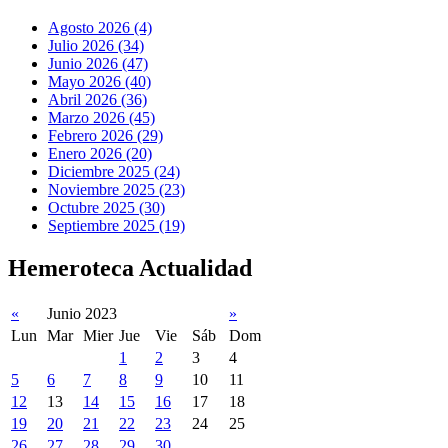
Agosto 2026 (4)
Julio 2026 (34)
Junio 2026 (47)
Mayo 2026 (40)
Abril 2026 (36)
Marzo 2026 (45)
Febrero 2026 (29)
Enero 2026 (20)
Diciembre 2025 (24)
Noviembre 2025 (23)
Octubre 2025 (30)
Septiembre 2025 (19)
Hemeroteca Actualidad
«
Junio 2023
»
Lun
Mar
Mier
Jue
Vie
Sáb
Dom
1
2
3
4
5
6
7
8
9
10
11
12
13
14
15
16
17
18
19
20
21
22
23
24
25
26
27
28
29
30