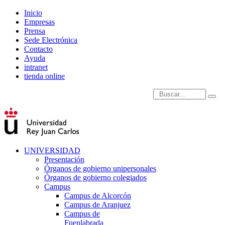
Inicio
Empresas
Prensa
Sede Electrónica
Contacto
Ayuda
intranet
tienda online
Introduce términos de
UNIVERSIDAD
Presentación
Órganos de gobierno unipersonales
Órganos de gobierno colegiados
Campus
Campus de Alcorcón
Campus de Aranjuez
Campus de
Fuenlabrada