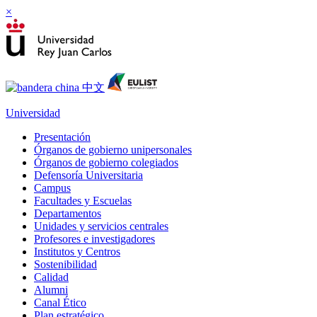
×
Universidad
Presentación
Órganos de gobierno unipersonales
Órganos de gobierno colegiados
Defensoría Universitaria
Campus
Facultades y Escuelas
Departamentos
Unidades y servicios centrales
Profesores e investigadores
Institutos y Centros
Sostenibilidad
Calidad
Alumni
Canal Ético
Plan estratégico