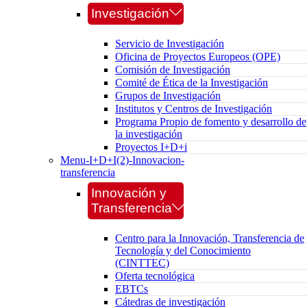
Investigación
Servicio de Investigación
Oficina de Proyectos Europeos (OPE)
Comisión de Investigación
Comité de Ética de la Investigación
Grupos de Investigación
Institutos y Centros de Investigación
Programa Propio de fomento y desarrollo de
la investigación
Proyectos I+D+i
Menu-I+D+I(2)-Innovacion-
transferencia
Innovación y
Transferencia
Centro para la Innovación, Transferencia de
Tecnología y del Conocimiento
(CINTTEC)
Oferta tecnológica
EBTCs
Cátedras de investigación