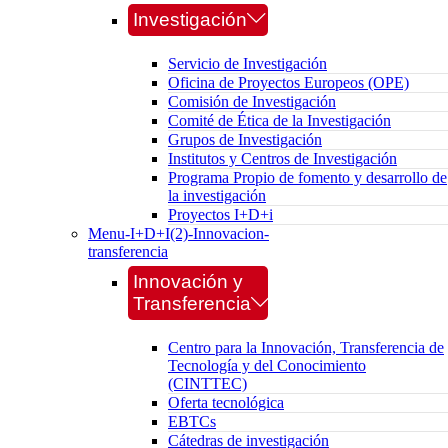
Investigación
Servicio de Investigación
Oficina de Proyectos Europeos (OPE)
Comisión de Investigación
Comité de Ética de la Investigación
Grupos de Investigación
Institutos y Centros de Investigación
Programa Propio de fomento y desarrollo de
la investigación
Proyectos I+D+i
Menu-I+D+I(2)-Innovacion-
transferencia
Innovación y
Transferencia
Centro para la Innovación, Transferencia de
Tecnología y del Conocimiento
(CINTTEC)
Oferta tecnológica
EBTCs
Cátedras de investigación