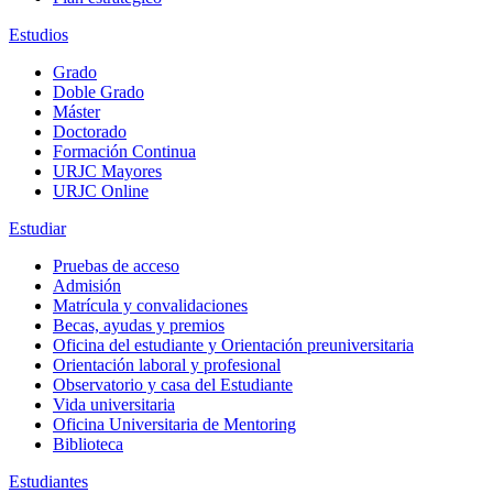
Estudios
Grado
Doble Grado
Máster
Doctorado
Formación Continua
URJC Mayores
URJC Online
Estudiar
Pruebas de acceso
Admisión
Matrícula y convalidaciones
Becas, ayudas y premios
Oficina del estudiante y Orientación preuniversitaria
Orientación laboral y profesional
Observatorio y casa del Estudiante
Vida universitaria
Oficina Universitaria de Mentoring
Biblioteca
Estudiantes