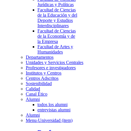
Jurídicas y Políticas
Facultad de Ciencias
de la Educación y del
Deporte y Estudios
Interdisciplinares
Facultad de Ciencias
de la Economía y de
la Empresa
Facultad de Artes y
Humanidades
Departamentos
Unidades y Servicios Centrales
Profesores e investigadores
Institutos y Centros
Centros Adscritos
Sostenibilidad
Calidad
Canal Ético
Alumni
todos los alumni
entrevistas alumni
Alumni
Menu-Universidad (item)