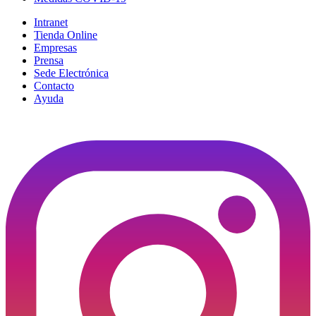
Intranet
Tienda Online
Empresas
Prensa
Sede Electrónica
Contacto
Ayuda