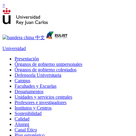
×
Universidad
Presentación
Órganos de gobierno unipersonales
Órganos de gobierno colegiados
Defensoría Universitaria
Campus
Facultades y Escuelas
Departamentos
Unidades y servicios centrales
Profesores e investigadores
Institutos y Centros
Sostenibilidad
Calidad
Alumni
Canal Ético
Plan estratégico