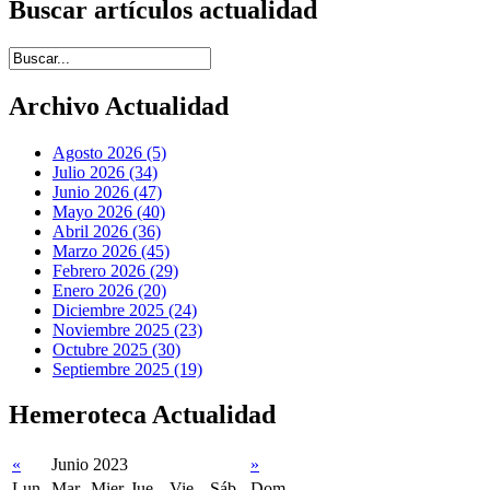
Buscar artículos actualidad
Introduce términos de búsqueda
Archivo Actualidad
Agosto 2026 (5)
Julio 2026 (34)
Junio 2026 (47)
Mayo 2026 (40)
Abril 2026 (36)
Marzo 2026 (45)
Febrero 2026 (29)
Enero 2026 (20)
Diciembre 2025 (24)
Noviembre 2025 (23)
Octubre 2025 (30)
Septiembre 2025 (19)
Hemeroteca Actualidad
«
Junio 2023
»
Lun
Mar
Mier
Jue
Vie
Sáb
Dom