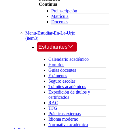
Continua
Preinscripción
Matrícula
Docentes
Menu-Estudiar-En-La-Urjc
(item3)
Estudiantes
Calendario académico
Horarios
Guías docentes
Exámenes
Seguro escolar
Trámites académicos
Expedición de títulos y
certificados
RAC
TFG
Prácticas externas
Idioma moderno
Normativa académica