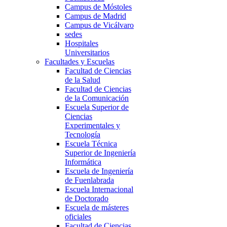
Campus de Móstoles
Campus de Madrid
Campus de Vicálvaro
sedes
Hospitales
Universitarios
Facultades y Escuelas
Facultad de Ciencias
de la Salud
Facultad de Ciencias
de la Comunicación
Escuela Superior de
Ciencias
Experimentales y
Tecnología
Escuela Técnica
Superior de Ingeniería
Informática
Escuela de Ingeniería
de Fuenlabrada
Escuela Internacional
de Doctorado
Escuela de másteres
oficiales
Facultad de Ciencias