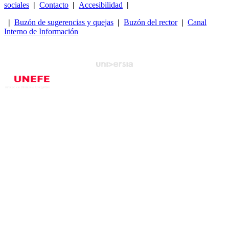
sociales
|
Contacto
|
Accesibilidad
|
|
Buzón de sugerencias y quejas
|
Buzón del rector
|
Canal
Interno de Información