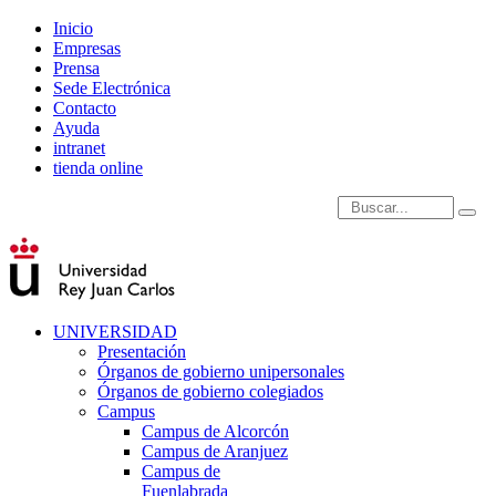
Inicio
Empresas
Prensa
Sede Electrónica
Contacto
Ayuda
intranet
tienda online
Introduce términos de
UNIVERSIDAD
Presentación
Órganos de gobierno unipersonales
Órganos de gobierno colegiados
Campus
Campus de Alcorcón
Campus de Aranjuez
Campus de
Fuenlabrada