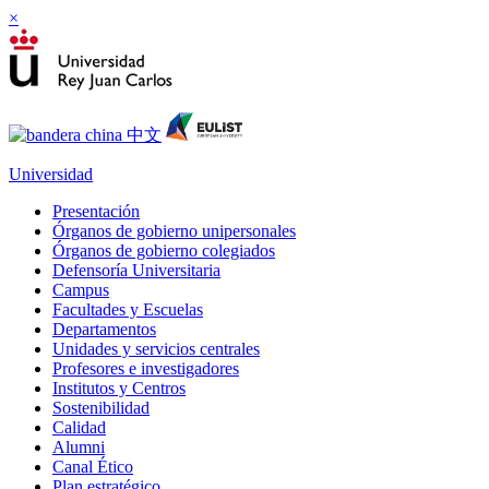
×
Universidad
Presentación
Órganos de gobierno unipersonales
Órganos de gobierno colegiados
Defensoría Universitaria
Campus
Facultades y Escuelas
Departamentos
Unidades y servicios centrales
Profesores e investigadores
Institutos y Centros
Sostenibilidad
Calidad
Alumni
Canal Ético
Plan estratégico