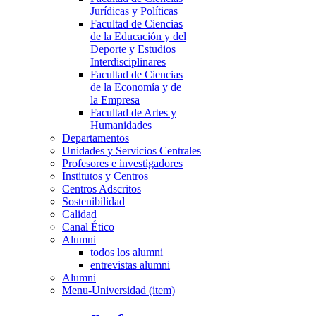
Jurídicas y Políticas
Facultad de Ciencias
de la Educación y del
Deporte y Estudios
Interdisciplinares
Facultad de Ciencias
de la Economía y de
la Empresa
Facultad de Artes y
Humanidades
Departamentos
Unidades y Servicios Centrales
Profesores e investigadores
Institutos y Centros
Centros Adscritos
Sostenibilidad
Calidad
Canal Ético
Alumni
todos los alumni
entrevistas alumni
Alumni
Menu-Universidad (item)