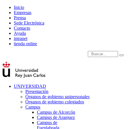
Inicio
Empresas
Prensa
Sede Electrónica
Contacto
Ayuda
intranet
tienda online
Introduce términos de
UNIVERSIDAD
Presentación
Órganos de gobierno unipersonales
Órganos de gobierno colegiados
Campus
Campus de Alcorcón
Campus de Aranjuez
Campus de
Fuenlabrada