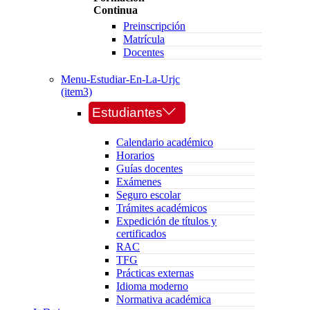
Continua
Preinscripción
Matrícula
Docentes
Menu-Estudiar-En-La-Urjc
(item3)
Estudiantes
Calendario académico
Horarios
Guías docentes
Exámenes
Seguro escolar
Trámites académicos
Expedición de títulos y
certificados
RAC
TFG
Prácticas externas
Idioma moderno
Normativa académica