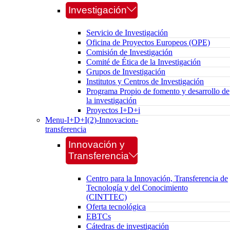
Investigación
Servicio de Investigación
Oficina de Proyectos Europeos (OPE)
Comisión de Investigación
Comité de Ética de la Investigación
Grupos de Investigación
Institutos y Centros de Investigación
Programa Propio de fomento y desarrollo de
la investigación
Proyectos I+D+i
Menu-I+D+I(2)-Innovacion-
transferencia
Innovación y
Transferencia
Centro para la Innovación, Transferencia de
Tecnología y del Conocimiento
(CINTTEC)
Oferta tecnológica
EBTCs
Cátedras de investigación