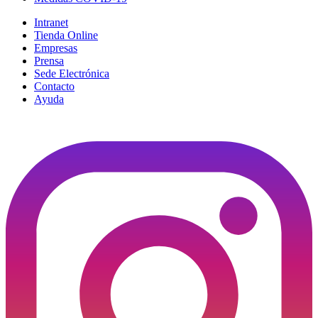
Intranet
Tienda Online
Empresas
Prensa
Sede Electrónica
Contacto
Ayuda