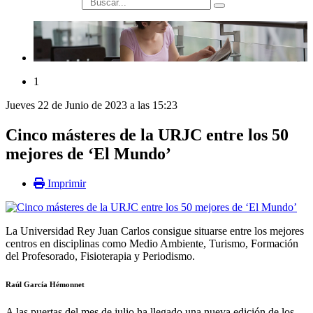
búsqueda
1
Jueves 22 de Junio de 2023 a las 15:23
Cinco másteres de la URJC entre los 50
mejores de ‘El Mundo’
Imprimir
La Universidad Rey Juan Carlos consigue situarse entre los mejores
centros en disciplinas como Medio Ambiente, Turismo, Formación
del Profesorado, Fisioterapia y Periodismo.
Raúl García Hémonnet
A las puertas del mes de julio ha llegado una nueva edición de los