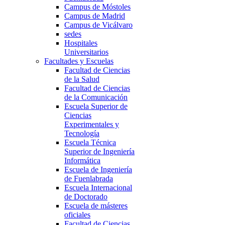
Campus de Móstoles
Campus de Madrid
Campus de Vicálvaro
sedes
Hospitales
Universitarios
Facultades y Escuelas
Facultad de Ciencias
de la Salud
Facultad de Ciencias
de la Comunicación
Escuela Superior de
Ciencias
Experimentales y
Tecnología
Escuela Técnica
Superior de Ingeniería
Informática
Escuela de Ingeniería
de Fuenlabrada
Escuela Internacional
de Doctorado
Escuela de másteres
oficiales
Facultad de Ciencias