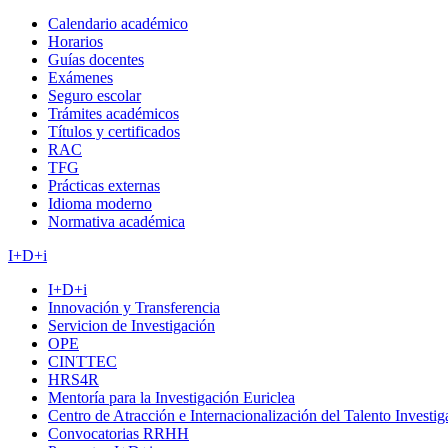
Calendario académico
Horarios
Guías docentes
Exámenes
Seguro escolar
Trámites académicos
Títulos y certificados
RAC
TFG
Prácticas externas
Idioma moderno
Normativa académica
I+D+i
I+D+i
Innovación y Transferencia
Servicion de Investigación
OPE
CINTTEC
HRS4R
Mentoría para la Investigación Euriclea
Centro de Atracción e Internacionalización del Talento Investi
Convocatorias RRHH