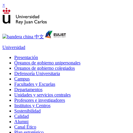
×
Universidad
Presentación
Órganos de gobierno unipersonales
Órganos de gobierno colegiados
Defensoría Universitaria
Campus
Facultades y Escuelas
Departamentos
Unidades y servicios centrales
Profesores e investigadores
Institutos y Centros
Sostenibilidad
Calidad
Alumni
Canal Ético
Plan estratégico