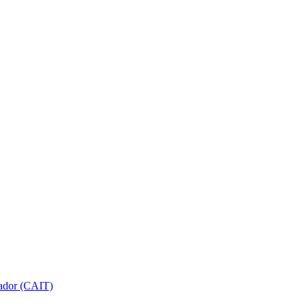
gador (CAIT)