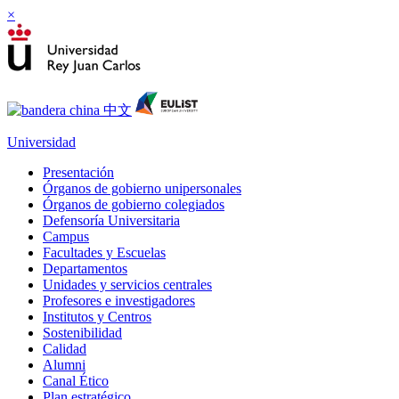
×
Universidad
Presentación
Órganos de gobierno unipersonales
Órganos de gobierno colegiados
Defensoría Universitaria
Campus
Facultades y Escuelas
Departamentos
Unidades y servicios centrales
Profesores e investigadores
Institutos y Centros
Sostenibilidad
Calidad
Alumni
Canal Ético
Plan estratégico