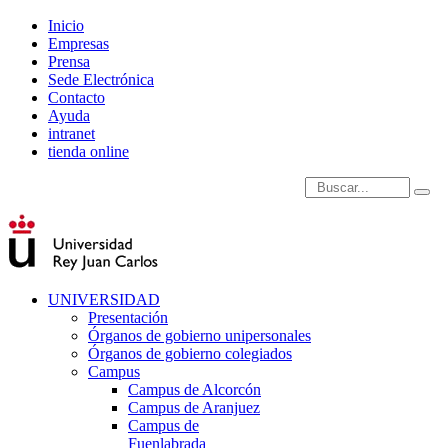
Inicio
Empresas
Prensa
Sede Electrónica
Contacto
Ayuda
intranet
tienda online
Introduce términos de
UNIVERSIDAD
Presentación
Órganos de gobierno unipersonales
Órganos de gobierno colegiados
Campus
Campus de Alcorcón
Campus de Aranjuez
Campus de
Fuenlabrada