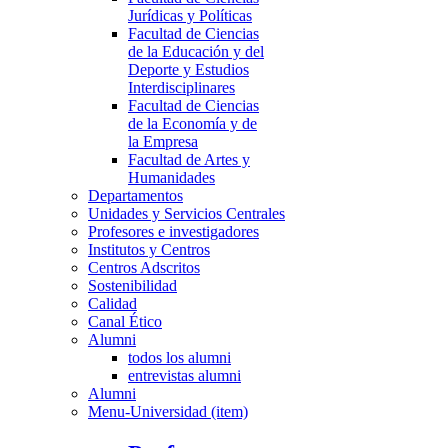
Jurídicas y Políticas
Facultad de Ciencias
de la Educación y del
Deporte y Estudios
Interdisciplinares
Facultad de Ciencias
de la Economía y de
la Empresa
Facultad de Artes y
Humanidades
Departamentos
Unidades y Servicios Centrales
Profesores e investigadores
Institutos y Centros
Centros Adscritos
Sostenibilidad
Calidad
Canal Ético
Alumni
todos los alumni
entrevistas alumni
Alumni
Menu-Universidad (item)