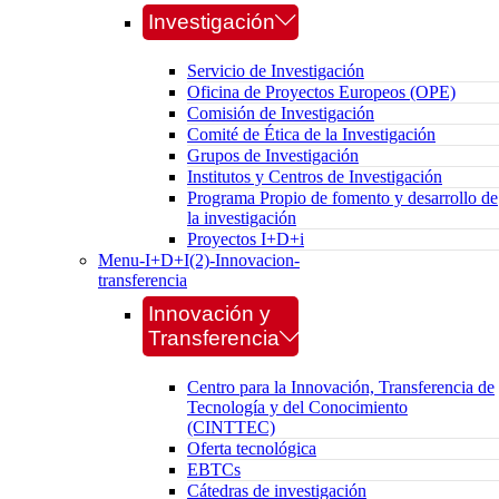
Investigación
Servicio de Investigación
Oficina de Proyectos Europeos (OPE)
Comisión de Investigación
Comité de Ética de la Investigación
Grupos de Investigación
Institutos y Centros de Investigación
Programa Propio de fomento y desarrollo de
la investigación
Proyectos I+D+i
Menu-I+D+I(2)-Innovacion-
transferencia
Innovación y
Transferencia
Centro para la Innovación, Transferencia de
Tecnología y del Conocimiento
(CINTTEC)
Oferta tecnológica
EBTCs
Cátedras de investigación