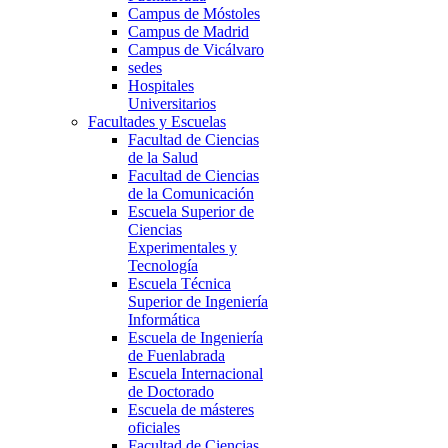
Campus de Móstoles
Campus de Madrid
Campus de Vicálvaro
sedes
Hospitales
Universitarios
Facultades y Escuelas
Facultad de Ciencias
de la Salud
Facultad de Ciencias
de la Comunicación
Escuela Superior de
Ciencias
Experimentales y
Tecnología
Escuela Técnica
Superior de Ingeniería
Informática
Escuela de Ingeniería
de Fuenlabrada
Escuela Internacional
de Doctorado
Escuela de másteres
oficiales
Facultad de Ciencias