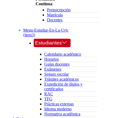
Continua
Preinscripción
Matrícula
Docentes
Menu-Estudiar-En-La-Urjc
(item3)
Estudiantes
Calendario académico
Horarios
Guías docentes
Exámenes
Seguro escolar
Trámites académicos
Expedición de títulos y
certificados
RAC
TFG
Prácticas externas
Idioma moderno
Normativa académica