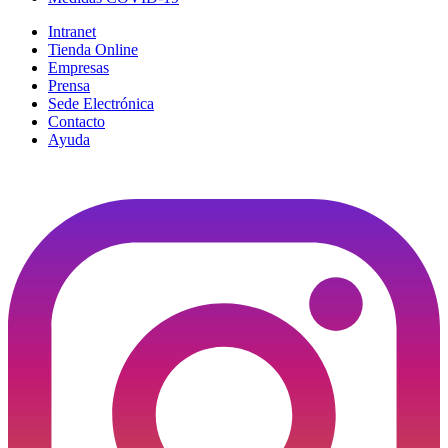
Intranet
Tienda Online
Empresas
Prensa
Sede Electrónica
Contacto
Ayuda