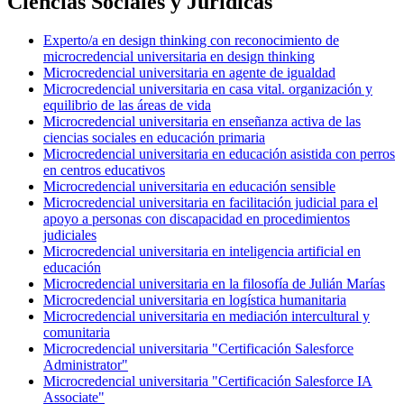
Ciencias Sociales y Jurídicas
Experto/a en design thinking con reconocimiento de
microcredencial universitaria en design thinking
Microcredencial universitaria en agente de igualdad
Microcredencial universitaria en casa vital. organización y
equilibrio de las áreas de vida
Microcredencial universitaria en enseñanza activa de las
ciencias sociales en educación primaria
Microcredencial universitaria en educación asistida con perros
en centros educativos
Microcredencial universitaria en educación sensible
Microcredencial universitaria en facilitación judicial para el
apoyo a personas con discapacidad en procedimientos
judiciales
Microcredencial universitaria en inteligencia artificial en
educación
Microcredencial universitaria en la filosofía de Julián Marías
Microcredencial universitaria en logística humanitaria
Microcredencial universitaria en mediación intercultural y
comunitaria
Microcredencial universitaria "Certificación Salesforce
Administrator"
Microcredencial universitaria "Certificación Salesforce IA
Associate"