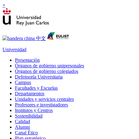
×
Universidad
Presentación
Órganos de gobierno unipersonales
Órganos de gobierno colegiados
Defensoría Universitaria
Campus
Facultades y Escuelas
Departamentos
Unidades y servicios centrales
Profesores e investigadores
Institutos y Centros
Sostenibilidad
Calidad
Alumni
Canal Ético
Plan estratégico