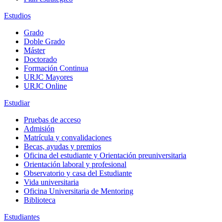
Estudios
Grado
Doble Grado
Máster
Doctorado
Formación Continua
URJC Mayores
URJC Online
Estudiar
Pruebas de acceso
Admisión
Matrícula y convalidaciones
Becas, ayudas y premios
Oficina del estudiante y Orientación preuniversitaria
Orientación laboral y profesional
Observatorio y casa del Estudiante
Vida universitaria
Oficina Universitaria de Mentoring
Biblioteca
Estudiantes