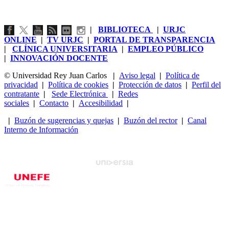
|
BIBLIOTECA
|
URJC
ONLINE
|
TV URJC
|
PORTAL DE TRANSPARENCIA
|
CLÍNICA UNIVERSITARIA
|
EMPLEO PÚBLICO
|
INNOVACIÓN DOCENTE
© Universidad Rey Juan Carlos
|
Aviso legal
|
Política de
privacidad
|
Política de cookies
|
Protección de datos
|
Perfil del
contratante
|
Sede Electrónica
|
Redes
sociales
|
Contacto
|
Accesibilidad
|
|
Buzón de sugerencias y quejas
|
Buzón del rector
|
Canal
Interno de Información