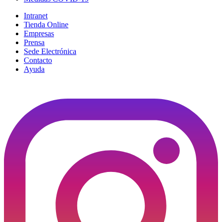
Intranet
Tienda Online
Empresas
Prensa
Sede Electrónica
Contacto
Ayuda