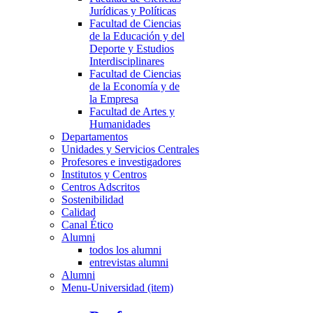
Jurídicas y Políticas
Facultad de Ciencias
de la Educación y del
Deporte y Estudios
Interdisciplinares
Facultad de Ciencias
de la Economía y de
la Empresa
Facultad de Artes y
Humanidades
Departamentos
Unidades y Servicios Centrales
Profesores e investigadores
Institutos y Centros
Centros Adscritos
Sostenibilidad
Calidad
Canal Ético
Alumni
todos los alumni
entrevistas alumni
Alumni
Menu-Universidad (item)