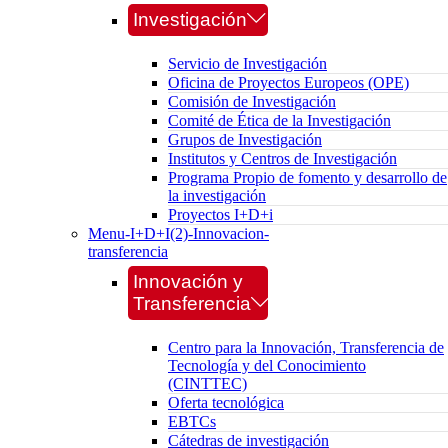
Investigación
Servicio de Investigación
Oficina de Proyectos Europeos (OPE)
Comisión de Investigación
Comité de Ética de la Investigación
Grupos de Investigación
Institutos y Centros de Investigación
Programa Propio de fomento y desarrollo de
la investigación
Proyectos I+D+i
Menu-I+D+I(2)-Innovacion-
transferencia
Innovación y
Transferencia
Centro para la Innovación, Transferencia de
Tecnología y del Conocimiento
(CINTTEC)
Oferta tecnológica
EBTCs
Cátedras de investigación