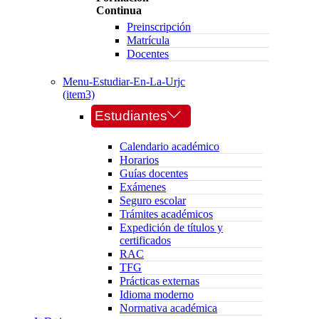
Continua
Preinscripción
Matrícula
Docentes
Menu-Estudiar-En-La-Urjc
(item3)
Estudiantes
Calendario académico
Horarios
Guías docentes
Exámenes
Seguro escolar
Trámites académicos
Expedición de títulos y
certificados
RAC
TFG
Prácticas externas
Idioma moderno
Normativa académica