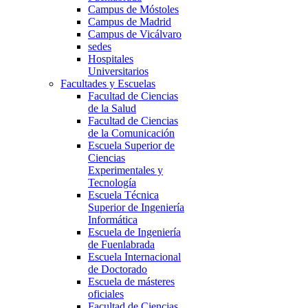
Campus de Móstoles
Campus de Madrid
Campus de Vicálvaro
sedes
Hospitales
Universitarios
Facultades y Escuelas
Facultad de Ciencias
de la Salud
Facultad de Ciencias
de la Comunicación
Escuela Superior de
Ciencias
Experimentales y
Tecnología
Escuela Técnica
Superior de Ingeniería
Informática
Escuela de Ingeniería
de Fuenlabrada
Escuela Internacional
de Doctorado
Escuela de másteres
oficiales
Facultad de Ciencias