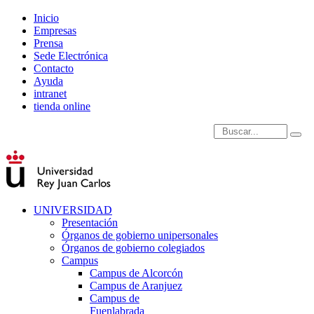
Inicio
Empresas
Prensa
Sede Electrónica
Contacto
Ayuda
intranet
tienda online
Introduce términos de
UNIVERSIDAD
Presentación
Órganos de gobierno unipersonales
Órganos de gobierno colegiados
Campus
Campus de Alcorcón
Campus de Aranjuez
Campus de
Fuenlabrada