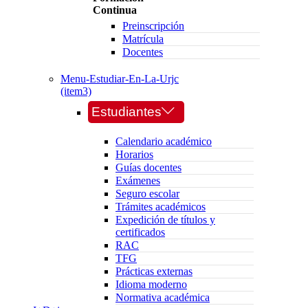
Continua
Preinscripción
Matrícula
Docentes
Menu-Estudiar-En-La-Urjc
(item3)
Estudiantes
Calendario académico
Horarios
Guías docentes
Exámenes
Seguro escolar
Trámites académicos
Expedición de títulos y
certificados
RAC
TFG
Prácticas externas
Idioma moderno
Normativa académica