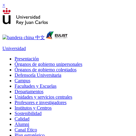
×
Universidad
Presentación
Órganos de gobierno unipersonales
Órganos de gobierno colegiados
Defensoría Universitaria
Campus
Facultades y Escuelas
Departamentos
Unidades y servicios centrales
Profesores e investigadores
Institutos y Centros
Sostenibilidad
Calidad
Alumni
Canal Ético
Plan estratégico