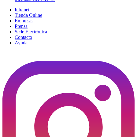
Intranet
Tienda Online
Empresas
Prensa
Sede Electrónica
Contacto
Ayuda