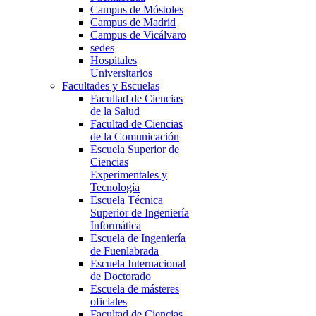
Campus de Móstoles
Campus de Madrid
Campus de Vicálvaro
sedes
Hospitales
Universitarios
Facultades y Escuelas
Facultad de Ciencias
de la Salud
Facultad de Ciencias
de la Comunicación
Escuela Superior de
Ciencias
Experimentales y
Tecnología
Escuela Técnica
Superior de Ingeniería
Informática
Escuela de Ingeniería
de Fuenlabrada
Escuela Internacional
de Doctorado
Escuela de másteres
oficiales
Facultad de Ciencias