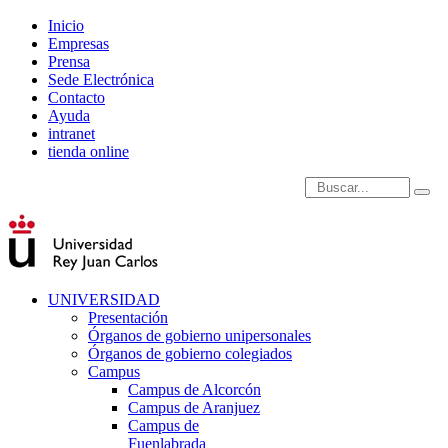
Inicio
Empresas
Prensa
Sede Electrónica
Contacto
Ayuda
intranet
tienda online
Introduce términos de
UNIVERSIDAD
Presentación
Órganos de gobierno unipersonales
Órganos de gobierno colegiados
Campus
Campus de Alcorcón
Campus de Aranjuez
Campus de
Fuenlabrada