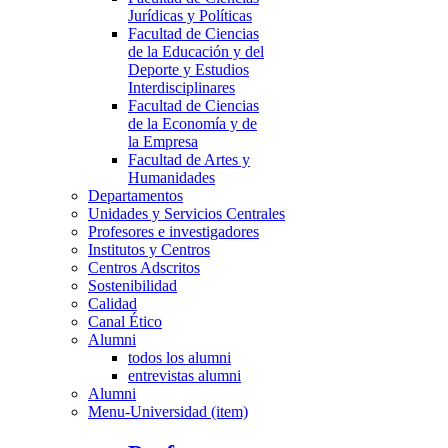
Jurídicas y Políticas
Facultad de Ciencias
de la Educación y del
Deporte y Estudios
Interdisciplinares
Facultad de Ciencias
de la Economía y de
la Empresa
Facultad de Artes y
Humanidades
Departamentos
Unidades y Servicios Centrales
Profesores e investigadores
Institutos y Centros
Centros Adscritos
Sostenibilidad
Calidad
Canal Ético
Alumni
todos los alumni
entrevistas alumni
Alumni
Menu-Universidad (item)