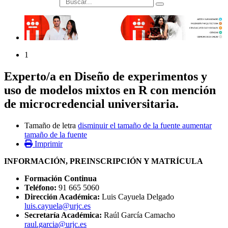
búsqueda
1
Experto/a en Diseño de experimentos y
uso de modelos mixtos en R con mención
de microcredencial universitaria.
Tamaño de letra
disminuir el tamaño de la fuente
aumentar
tamaño de la fuente
Imprimir
INFORMACIÓN, PREINSCRIPCIÓN Y MATRÍCULA
Formación Continua
Teléfono:
91 665 5060
Dirección Académica:
Luis Cayuela Delgado
luis.cayuela@urjc.es
Secretaría Académica:
Raúl García Camacho
raul.garcia@urjc.es