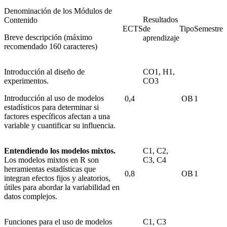
Denominación de los Módulos de
Resultados
Contenido
ECTS
de
Tipo
Semestre
Breve descripción (máximo
aprendizaje
recomendado 160 caracteres)
Introducción al diseño de
CO1, H1,
experimentos.
CO3
Introducción al uso de modelos
0,4
OB
1
estadísticos para determinar si
factores específicos afectan a una
variable y cuantificar su influencia.
Entendiendo los modelos mixtos.
C1, C2,
Los modelos mixtos en R son
C3, C4
herramientas estadísticas que
0,8
OB
1
integran efectos fijos y aleatorios,
útiles para abordar la variabilidad en
datos complejos.
Funciones para el uso de modelos
C1, C3