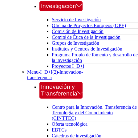
Investigación
Servicio de Investigación
Oficina de Proyectos Europeos (OPE)
Comisión de Investigación
Comité de Ética de la Investigación
Grupos de Investigación
Institutos y Centros de Investigación
Programa Propio de fomento y desarrollo de
la investigación
Proyectos I+D+i
Menu-I+D+I(2)-Innovacion-
transferencia
Innovación y
Transferencia
Centro para la Innovación, Transferencia de
Tecnología y del Conocimiento
(CINTTEC)
Oferta tecnológica
EBTCs
Cátedras de investigación