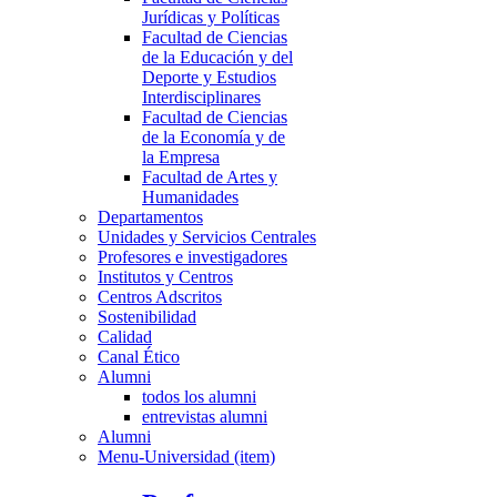
Jurídicas y Políticas
Facultad de Ciencias
de la Educación y del
Deporte y Estudios
Interdisciplinares
Facultad de Ciencias
de la Economía y de
la Empresa
Facultad de Artes y
Humanidades
Departamentos
Unidades y Servicios Centrales
Profesores e investigadores
Institutos y Centros
Centros Adscritos
Sostenibilidad
Calidad
Canal Ético
Alumni
todos los alumni
entrevistas alumni
Alumni
Menu-Universidad (item)