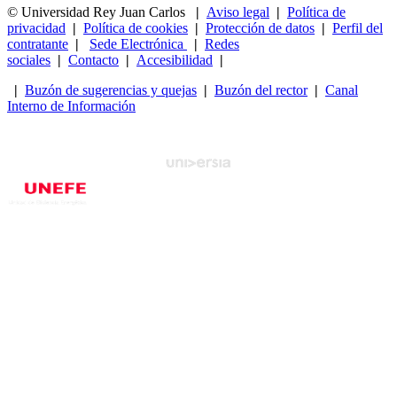
© Universidad Rey Juan Carlos
|
Aviso legal
|
Política de
privacidad
|
Política de cookies
|
Protección de datos
|
Perfil del
contratante
|
Sede Electrónica
|
Redes
sociales
|
Contacto
|
Accesibilidad
|
|
Buzón de sugerencias y quejas
|
Buzón del rector
|
Canal
Interno de Información