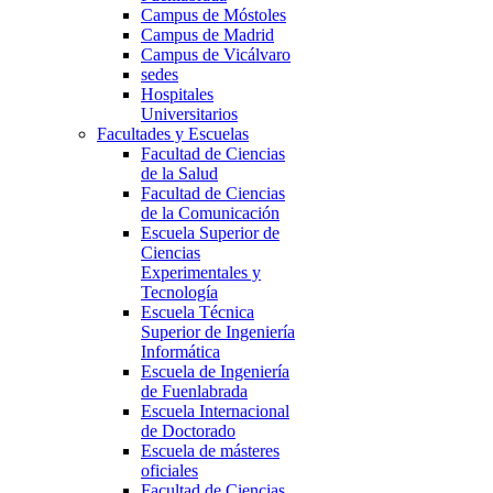
Campus de Móstoles
Campus de Madrid
Campus de Vicálvaro
sedes
Hospitales
Universitarios
Facultades y Escuelas
Facultad de Ciencias
de la Salud
Facultad de Ciencias
de la Comunicación
Escuela Superior de
Ciencias
Experimentales y
Tecnología
Escuela Técnica
Superior de Ingeniería
Informática
Escuela de Ingeniería
de Fuenlabrada
Escuela Internacional
de Doctorado
Escuela de másteres
oficiales
Facultad de Ciencias