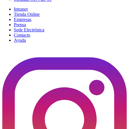
Intranet
Tienda Online
Empresas
Prensa
Sede Electrónica
Contacto
Ayuda