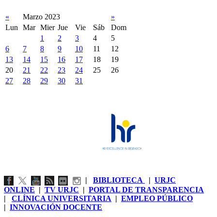
«
Marzo 2023
»
Lun
Mar
Mier
Jue
Vie
Sáb
Dom
1
2
3
4
5
6
7
8
9
10
11
12
13
14
15
16
17
18
19
20
21
22
23
24
25
26
27
28
29
30
31
|
BIBLIOTECA
|
URJC
ONLINE
|
TV URJC
|
PORTAL DE TRANSPARENCIA
|
CLÍNICA UNIVERSITARIA
|
EMPLEO PÚBLICO
|
INNOVACIÓN DOCENTE