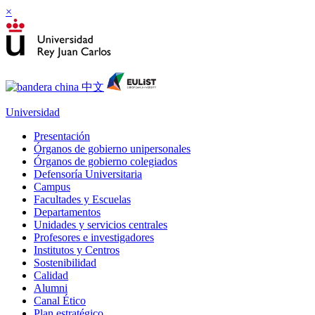
×
Universidad
Presentación
Órganos de gobierno unipersonales
Órganos de gobierno colegiados
Defensoría Universitaria
Campus
Facultades y Escuelas
Departamentos
Unidades y servicios centrales
Profesores e investigadores
Institutos y Centros
Sostenibilidad
Calidad
Alumni
Canal Ético
Plan estratégico