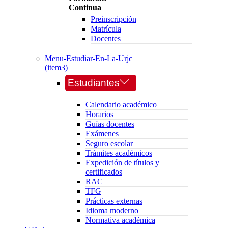
Continua
Preinscripción
Matrícula
Docentes
Menu-Estudiar-En-La-Urjc
(item3)
Estudiantes
Calendario académico
Horarios
Guías docentes
Exámenes
Seguro escolar
Trámites académicos
Expedición de títulos y
certificados
RAC
TFG
Prácticas externas
Idioma moderno
Normativa académica