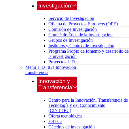
Investigación
Servicio de Investigación
Oficina de Proyectos Europeos (OPE)
Comisión de Investigación
Comité de Ética de la Investigación
Grupos de Investigación
Institutos y Centros de Investigación
Programa Propio de fomento y desarrollo de
la investigación
Proyectos I+D+i
Menu-I+D+I(2)-Innovacion-
transferencia
Innovación y
Transferencia
Centro para la Innovación, Transferencia de
Tecnología y del Conocimiento
(CINTTEC)
Oferta tecnológica
EBTCs
Cátedras de investigación