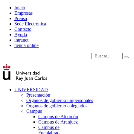
Inicio
Empresas
Prensa
Sede Electrónica
Contacto
Ayuda
intranet
tienda online
Introduce términos de
UNIVERSIDAD
Presentación
Órganos de gobierno unipersonales
Órganos de gobierno colegiados
Campus
Campus de Alcorcón
Campus de Aranjuez
Campus de
Fuenlabrada