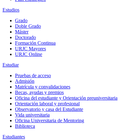
Estudios
Grado
Doble Grado
Máster
Doctorado
Formación Continua
URJC Mayores
URJC Online
Estudiar
Pruebas de acceso
Admisión
Matrícula y convalidaciones
Becas, ayudas y premios
Oficina del estudiante y Orientación preuniversitaria
Orientación laboral y profesional
Observatorio y casa del Estudiante
Vida universitaria
Oficina Universitaria de Mentoring
Biblioteca
Estudiantes